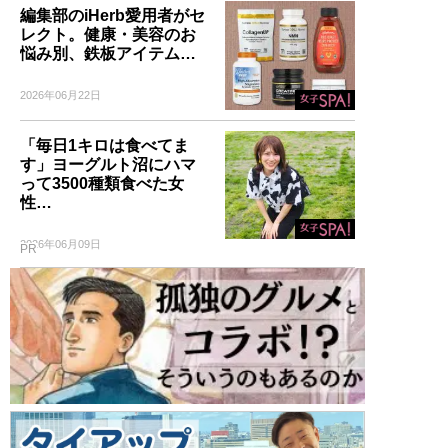
編集部のiHerb愛用者がセ
レクト。健康・美容のお
悩み別、鉄板アイテム…
2026年06月22日
「毎日1キロは食べてま
す」ヨーグルト沼にハマ
って3500種類食べた女
性…
2026年06月09日
PR