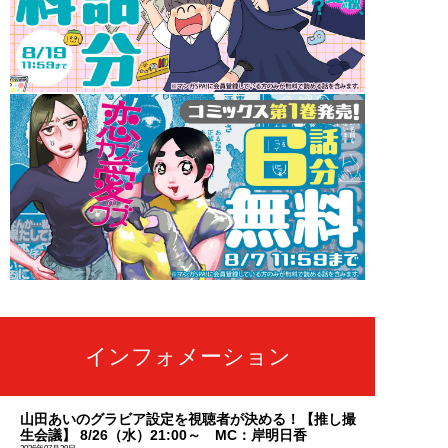
インフォメーション
山田あいのグラビア設定を視聴者が決める！【推し撮
生会議】 8/26（水）21:00～ MC：岸明日香