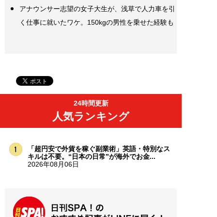
アナウンサー志望の女子大生が、浅草で人力車を引
く仕事に就いたワケ。150kgの男性を乗せた経験も
24時間更新
人気ランキング
「超円安で外貨を稼ぐ副業術」英語・特別なス
キルは不要。“日本の日常”が海外でお金...
2026年08月06日