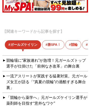
【関連キーワードから記事を探す】
ガールズケイリン
勝SPA！
競輪
高木真備
競輪場に“家族連れ”が急増！元ガールズトップ
選手が仕掛けた「前例なき改革」の舞台裏
一流アスリートが実践する猛暑対策。元ガール
ズ女王が語る「“真夏の競輪”の過酷すぎる舞台
裏」
「競輪から薬学へ」元ガールズケイリン選手が
薬剤師を目指す“意外なワケ”