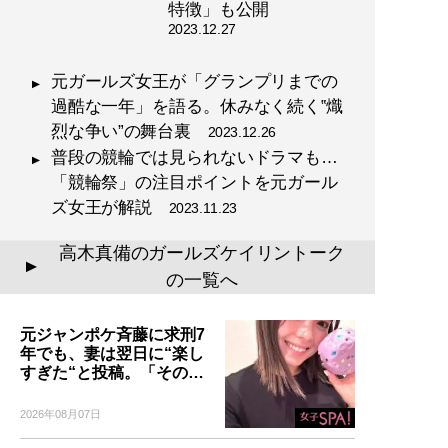
特徴」も公開
2023.12.27
元ガールズ女王が「グランプリまでの
過酷な一年」を語る。休みなく続く‟熾
烈な争い”の舞台裏
2023.12.26
普段の競輪では見られないドラマも…
「競輪祭」の注目ポイントを元ガール
ズ女王が解説
2023.11.23
高木真備のガールズケイリントーク
▲
の一覧へ
元ジャンポケ斉藤に求刑7
年でも、妻は翌日に“楽し
すぎた“と投稿。「その…
2026年08月07日