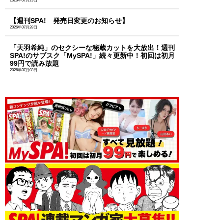
2026年07月29日
【週刊SPA! 発売日変更のお知らせ】
2026年07月28日
「天羽希純」のセクシーな秘蔵カットを大放出！週刊
SPA!のサブスク「MySPA!」続々更新中！初回は初月
99円で読み放題
2026年07月03日