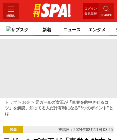
ログイン
会員登録
サブスク
新着
ニュース
エンタメ
ライフ
トップ
お金
元ガールズ女王が「車券を的中させるコ
ツ」を解説。知ってる人だけ有利になる‟3つのポイント”と
は
お金
投稿日：2024年02月11日 08:25