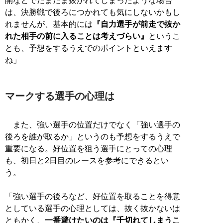
開などでたまたま抜かれてしまったような場合
は、決勝戦で後ろにつかれても気にしないかもし
れませんが、基本的には
『自力選手が前走で抜か
れた相手の前に入ることは考えづらい』
というこ
とも、予想をするうえでのポイントといえます
ね」
マークする選手の心理は
また、強い選手の位置だけでなく「強い選手の
後ろを誰が取るか」というのも予想をするうえで
重要になる。好位置を狙う選手にとっての心理
も、初日と2日目のレースを参考にできるとい
う。
「強い選手の後ろなど、好位置を取ることを得意
としている選手の心理としては、抜く抜かないは
ともかく、
一番避けたいのは『千切れてしまうこ