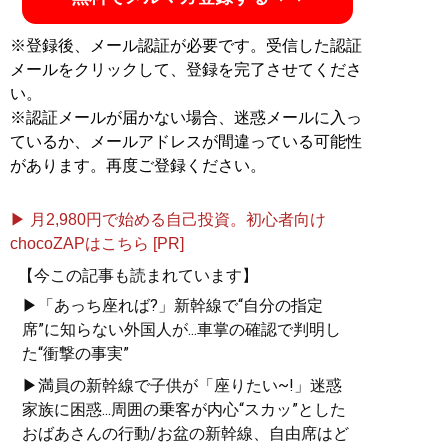
※登録後、メール認証が必要です。受信した認証
メールをクリックして、登録を完了させてくださ
い。
※認証メールが届かない場合、迷惑メールに入っ
ているか、メールアドレスが間違っている可能性
があります。再度ご登録ください。
▶ 月2,980円で始める自己投資。初心者向け
chocoZAPはこちら [PR]
【今この記事も読まれています】
▶「あっち座れば?」新幹線で“自分の指定
席”に知らない外国人が...車掌の確認で判明し
た“衝撃の事実”
▶満員の新幹線で子供が「座りたい~!」迷惑
家族に困惑...周囲の乗客が内心“スカッ”とした
おばあさんの行動/お盆の新幹線、自由席はど