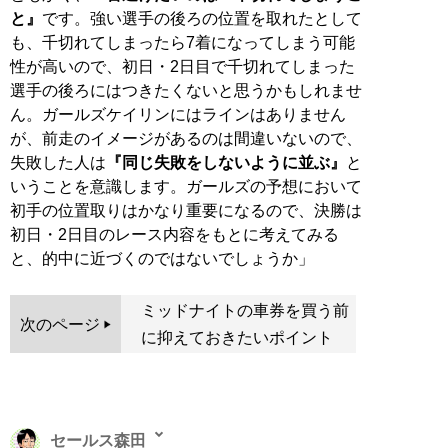
と』
です。強い選手の後ろの位置を取れたとして
も、千切れてしまったら7着になってしまう可能
性が高いので、初日・2日目で千切れてしまった
選手の後ろにはつきたくないと思うかもしれませ
ん。ガールズケイリンにはラインはありません
が、前走のイメージがあるのは間違いないので、
失敗した人は
『同じ失敗をしないように並ぶ』
と
いうことを意識します。ガールズの予想において
初手の位置取りはかなり重要になるので、決勝は
初日・2日目のレース内容をもとに考えてみる
と、的中に近づくのではないでしょうか」
ミッドナイトの車券を買う前
次のページ
に抑えておきたいポイント
セールス森田