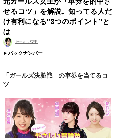
元ガールズ女王が「車券を的中さ
せるコツ」を解説。知ってる人だ
け有利になる‟3つのポイント”と
は
セールス森田
バックナンバー
「ガールズ決勝戦」の車券を当てるコ
ツ