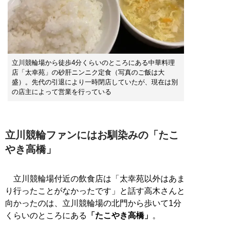
立川競輪場から徒歩4分くらいのところにある中華料理
店「太幸苑」の砂肝ニンニク定食（写真のご飯は大
盛）。先代の引退により一時閉店していたが、現在は別
の店主によって営業を行っている
立川競輪ファンにはお馴染みの「たこ
やき高橋」
立川競輪場付近の飲食店は「太幸苑以外はあま
り行ったことがなかったです」と話す高木さんと
向かったのは、立川競輪場の北門から歩いて1分
くらいのところにある
「たこやき高橋」
。