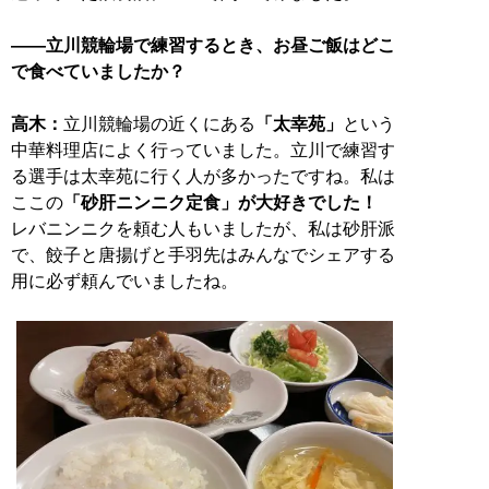
——立川競輪場で練習するとき、お昼ご飯はどこ
で食べていましたか？
高木：
立川競輪場の近くにある
「太幸苑」
という
中華料理店によく行っていました。立川で練習す
る選手は太幸苑に行く人が多かったですね。私は
ここの
「砂肝ニンニク定食」が大好きでした！
レバニンニクを頼む人もいましたが、私は砂肝派
で、餃子と唐揚げと手羽先はみんなでシェアする
用に必ず頼んでいましたね。