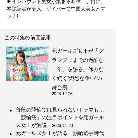
▶インバウンド美女が集まる新宿二丁目に、
本誌記者が潜入。ゲイバーで中国人美女とマ
ッチ!
この特集の前回記事
元ガールズ女王が「グ
ランプリまでの過酷な
一年」を語る。休みな
く続く‟熾烈な争い”の
舞台裏
2023.12.26
普段の競輪では見られないドラマも…
「競輪祭」の注目ポイントを元ガール
ズ女王が解説
2023.11.23
元ガールズ女王が語る「競輪選手時代