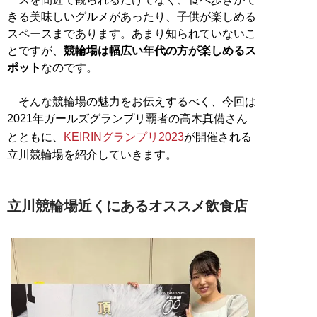
きる美味しいグルメがあったり、子供が楽しめる
スペースまであります。あまり知られていないこ
とですが、
競輪場は幅広い年代の方が楽しめるス
ポット
なのです。
そんな競輪場の魅力をお伝えするべく、今回は
2021年ガールズグランプリ覇者の高木真備さん
とともに、
KEIRINグランプリ2023
が開催される
立川競輪場を紹介していきます。
立川競輪場近くにあるオススメ飲食店