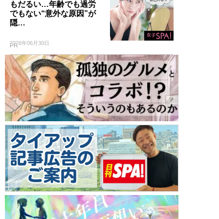
もだるい…年齢でも過労
でもない“意外な原因”が
隠…
2026年06月30日
PR