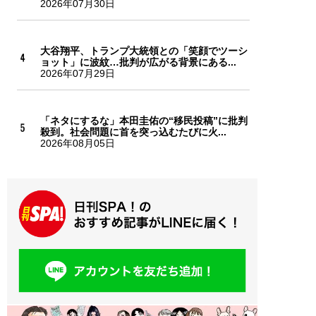
2026年07月30日
大谷翔平、トランプ大統領との「笑顔でツーシ
ョット」に波紋…批判が広がる背景にある...
2026年07月29日
「ネタにするな」本田圭佑の“移民投稿”に批判
殺到。社会問題に首を突っ込むたびに火...
2026年08月05日