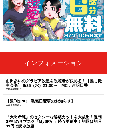
インフォメーション
山田あいのグラビア設定を視聴者が決める！【推し撮
生会議】 8/26（水）21:00～ MC：岸明日香
2026年07月29日
【週刊SPA! 発売日変更のお知らせ】
2026年07月28日
「天羽希純」のセクシーな秘蔵カットを大放出！週刊
SPA!のサブスク「MySPA!」続々更新中！初回は初月
99円で読み放題