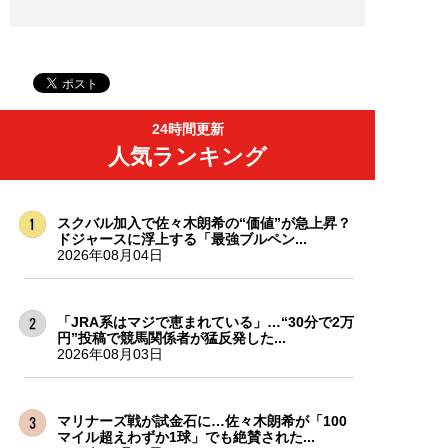
24時間更新
人気ランキング
スクバル加入で佐々木朗希の“価値”が急上昇？
ドジャースに浮上する「最強ブルペン...
2026年08月04日
「JRA系はマジで恵まれている」…“30分で2万
円”投稿で競馬関係者が猛反発した...
2026年08月03日
マリナーズ戦が試金石に…佐々木朗希が「100
マイル超えわずか1球」でも絶賛された...