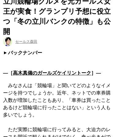
立川競輪場グルメを元ガールズ女
王が実食！グランプリ予想に役立
つ「冬の立川バンクの特徴」も公
開
セールス森田
バックナンバー
―［
高木真備のガールズケイリントーク
］―
みなさんは「競輪場」と聞いてどのようなイメ
ージを持つでしょうか。近年、ネットでの車券購
入数が増加したこともあり、「車券は買ったこと
あるけど競輪場に行ったことはない」という人も
多いでしょう。
ただ実際に競輪場に行ってみると、大迫力のレ
ースを間近で観られるだけでなく、食べ歩きがで