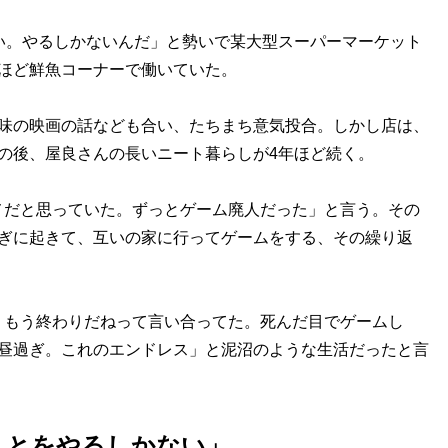
い。やるしかないんだ」と勢いで某大型スーパーマーケット
ほど鮮魚コーナーで働いていた。
味の映画の話なども合い、たちまち意気投合。しかし店は、
の後、屋良さんの長いニート暮らしが4年ほど続く。
だと思っていた。ずっとゲーム廃人だった」と言う。その
過ぎに起きて、互いの家に行ってゲームをする、その繰り返
もう終わりだねって言い合ってた。死んだ目でゲームし
ら昼過ぎ。これのエンドレス」と泥沼のような生活だったと言
ことをやるしかない」