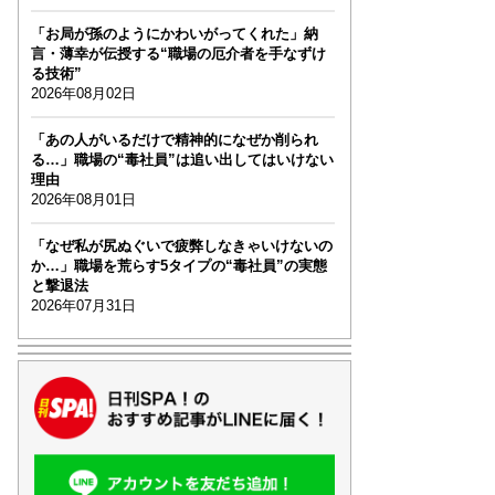
「お局が孫のようにかわいがってくれた」納
言・薄幸が伝授する“職場の厄介者を手なずけ
る技術”
2026年08月02日
「あの人がいるだけで精神的になぜか削られ
る…」職場の“毒社員”は追い出してはいけない
理由
2026年08月01日
「なぜ私が尻ぬぐいで疲弊しなきゃいけないの
か…」職場を荒らす5タイプの“毒社員”の実態
と撃退法
2026年07月31日