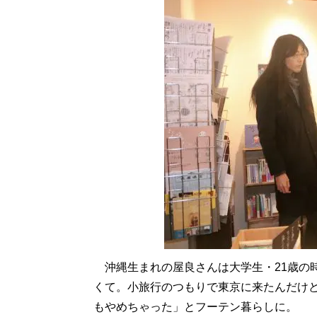
沖縄生まれの屋良さんは大学生・21歳の
くて。小旅行のつもりで東京に来たんだけ
もやめちゃった」とフーテン暮らしに。