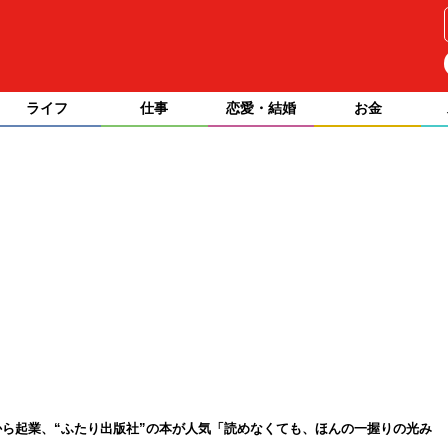
ライフ
仕事
恋愛・結婚
お金
ら起業、“ふたり出版社”の本が人気「読めなくても、ほんの一握りの光み