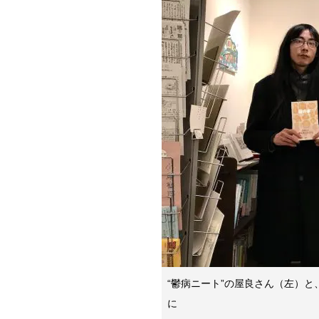
“鬱病ニート”の屋良さん（左）
に