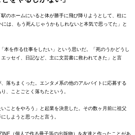
駅のホームにいると体が勝手に飛び降りようとして、柱に
いには、もう死んじゃうかもしれないと本気で思ってた」と
が「本を作る仕事をしたい」という思いだ。「死のうかどうし
、エッセイ、日記など、主に文芸書に救われてきた」と言
、落ちまくった。エンタメ系の他のアルバイトに応募する
あり、ことごとく落ちたという。
たいことをやろう」と起業を決意した。その数ヶ月前に祖父
手にしようと思ったと言う。
INE（個人で作る冊子等の出版物）を友達と作ったことがあ