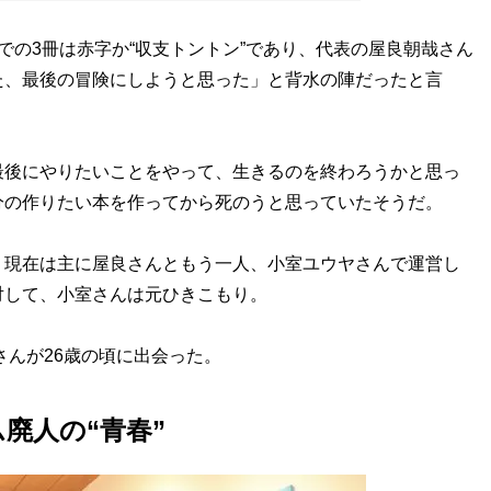
での3冊は赤字か“収支トントン”であり、代表の屋良朝哉さん
た、最後の冒険にしようと思った」と背水の陣だったと言
後にやりたいことをやって、生きるのを終わろうかと思っ
分の作りたい本を作ってから死のうと思っていたそうだ。
現在は主に屋良さんともう一人、小室ユウヤさんで運営し
対して、小室さんは元ひきこもり。
さんが26歳の頃に出会った。
廃人の“青春”