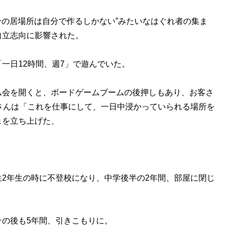
分の居場所は自分で作るしかない”みたいなはぐれ者の集ま
自立志向に影響された。
一日12時間、週7」で遊んでいた。
会を開くと、ボードゲームブームの後押しもあり、お客さ
さんは「これを仕事にして、一日中浸かっていられる場所を
ェを立ち上げた、
。
2年生の時に不登校になり、中学後半の2年間、部屋に閉じ
の後も5年間、引きこもりに。