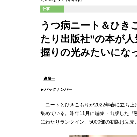
仕事
うつ病ニート＆ひき
たり出版社”の本が
握りの光みたいにな
遠藤一
バックナンバー
ニートとひきこもりが2022年春に立ち上
集めている。昨年11月に編集・出版した『
にわたりランクイン。5000部の初版は完売、