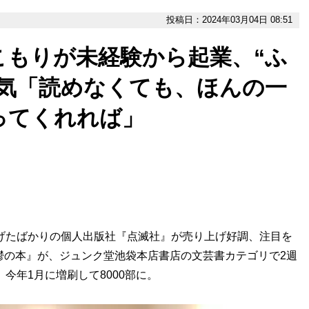
投稿日：2024年03月04日 08:51
こもりが未経験から起業、“ふ
人気「読めなくても、ほんの一
ってくれれば」
げたばかりの個人出版社『点滅社』が売り上げ好調、注目を
鬱の本』が、ジュンク堂池袋本店書店の文芸書カテゴリで2週
今年1月に増刷して8000部に。