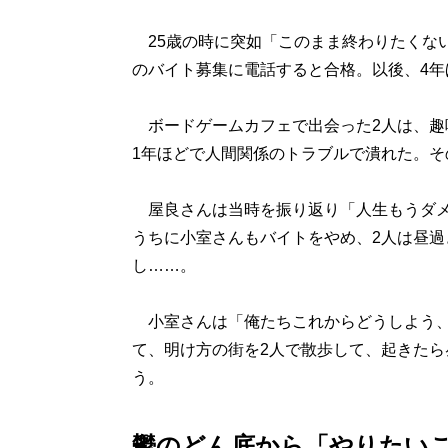
25歳の時に突如「このまま終わりたくな
のバイト募集に電話すると合格。以後、4年
ボードゲームカフェで出会った2人は、趣
1年ほどで人間関係のトラブルで潰れた。そ
屋良さんは当時を振り返り「人生もうダメ
うちに小室さんもバイトをやめ、2人は昼
し……。
小室さんは「俺たちこれからどうしよう、
て、明け方の街を2人で散歩して、起きた
う。
鬱のどん底から「やりたい