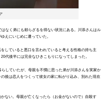
ア
ではなく弟にも頼らざるを得ない状況にある。川添さんはル
がゆえにいじめに遭っていた。
をしていると悪口を言われていると考える性格の持ち主
20代後半には完全なひきこもりになってしまった。
暮らしていたが、母親を不憫に思った弟が川添さんを実家か
その後は恋人をつくって彼女の家に転がり込み、別れた現在
かない。母親が亡くなったら（お金がないので）自殺す