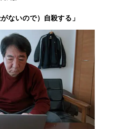
金がないので）自殺する」