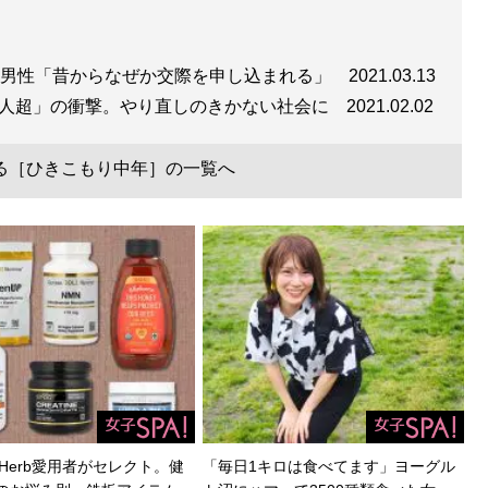
0代男性「昔からなぜか交際を申し込まれる」
2021.03.13
万人超」の衝撃。やり直しのきかない社会に
2021.02.02
る［ひきこもり中年］の一覧へ
Herb愛用者がセレクト。健
「毎日1キロは食べてます」ヨーグル