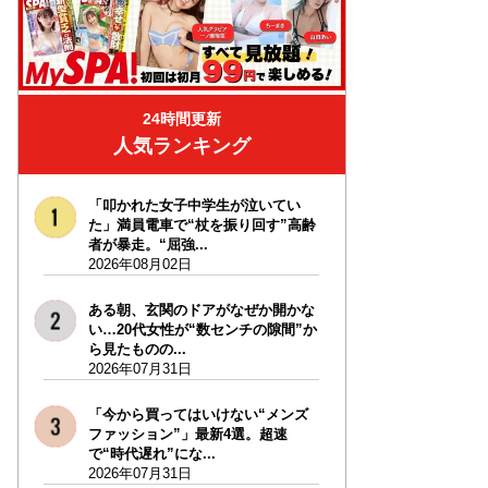
24時間更新
人気ランキング
「叩かれた女子中学生が泣いてい
た」満員電車で“杖を振り回す”高齢
者が暴走。“屈強...
2026年08月02日
ある朝、玄関のドアがなぜか開かな
い…20代女性が“数センチの隙間”か
ら見たものの...
2026年07月31日
「今から買ってはいけない“メンズ
ファッション”」最新4選。超速
で“時代遅れ”にな...
2026年07月31日