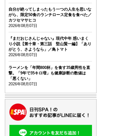
自分が絶ってしまったもう一つの人生を思いな
がら、限定50食のランチロース定食を食べた／
カツセマサヒコ
2026年08月07日
『まだおじさんじゃない』現代中年 惑いまく
り小説【第十章・第三話 堅山賢一編】「あり
がとう、さようなら」／鳥トマト
2026年08月07日
ラーメンを「年間800杯」を食す35歳男性を直
撃。「9年で35キロ増」も健康診断の数値は
「悪くない」
2026年08月07日