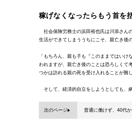
稼げなくなったらもう首を
社会保険労務士の浜田裕也氏は川添さんの
生活ができてしまううちにこそ、親亡き後
「もちろん、親も子も『このままではいけ
われますが、親亡き後のことは恐ろしくて
つかは訪れる親の死を受け入れることが難
そして、経済的自立をしようとしても、綱
次のページ
普通に働けず、40代