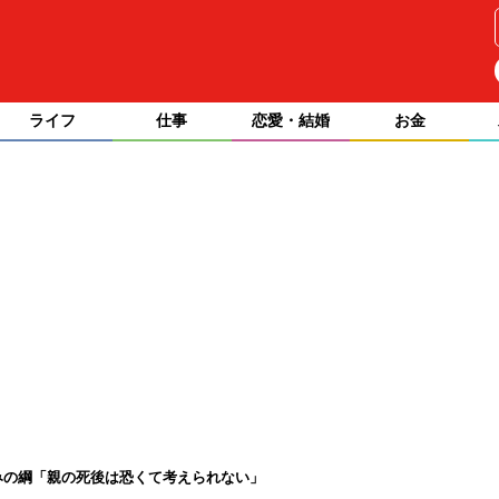
ライフ
仕事
恋愛・結婚
お金
みの綱「親の死後は恐くて考えられない」