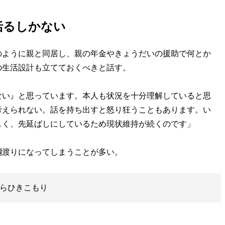
括るしかない
ように親と同居し、親の年金やきょうだいの援助で何とか
の生活設計も立てておくべきと話す。
ない』と思っています。本人も状況を十分理解していると思
考えられない。話を持ち出すと怒り狂うこともあります。い
しく、先延ばしにしているため現状維持が続くのです」
渡りになってしまうことが多い。
からひきこもり