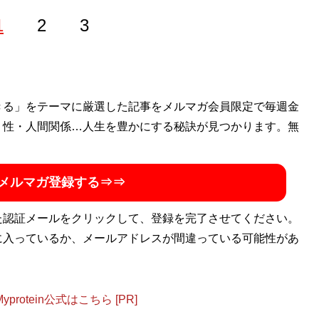
1
2
3
きる」をテーマに厳選した記事をメルマガ会員限定で毎週金
・性・人間関係…人生を豊かにする秘訣が見つかります。無
メルマガ登録する⇒⇒
た認証メールをクリックして、登録を完了させてください。
に入っているか、メールアドレスが間違っている可能性があ
otein公式はこちら [PR]