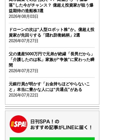
落”した今がチャンス？ 億超え投資家が狙う爆
益期待の造船株3選
2026年08月03日
ドローンの次は“人型ロボット株”か。億超え投
資家が先回りする「隠れ防衛銘柄」2選
2026年07月27日
父の遺産5000万円で兄弟が絶縁「長男だから」
「介護したのは私」家族が“争族”に変わった瞬
間
2026年07月27日
元銀行員が明かす「お金持ちほどやらないこ
と」本当に豊かな人には“共通点”がある
2026年07月22日