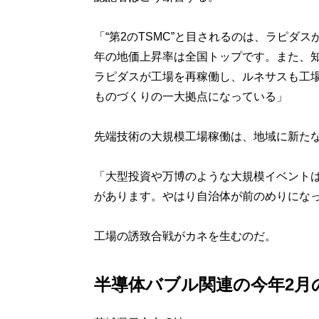
「“第2のTSMC”と目されるのは、ラピダ
年の地価上昇率は全国トップです。また、
ラピダスが工場を再稼働し、ルネサスも工
ものづくりの一大拠点になっている」
先端技術の大規模工場稼働は、地域に新た
「大型投資や万博のような大規模イベント
があります。やはり自治体が前のめりにな
工場の誘致合戦がカネを生むのだ。
半導体バブル関連の今年2月