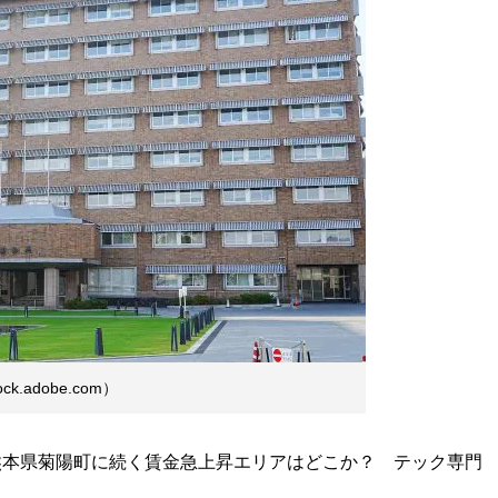
ck.adobe.com）
熊本県菊陽町に続く賃金急上昇エリアはどこか？ テック専門