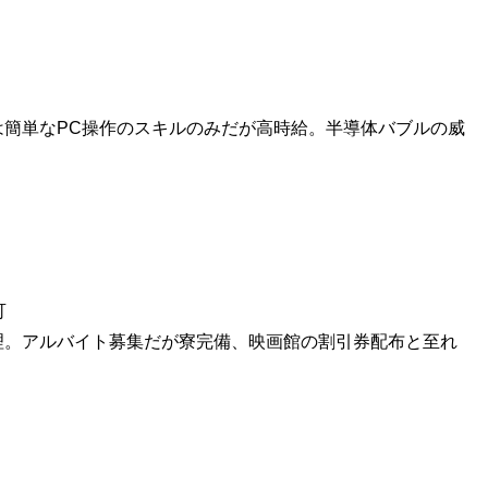
簡単なPC操作のスキルのみだが高時給。半導体バブルの威
可
理。アルバイト募集だが寮完備、映画館の割引券配布と至れ