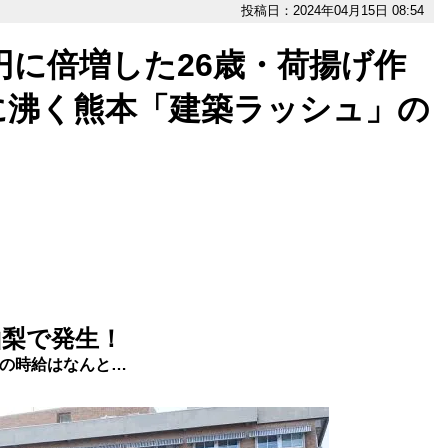
投稿日：2024年04月15日 08:54
万円に倍増した26歳・荷揚げ作
に沸く熊本「建築ラッシュ」の
山梨で発生！
人の時給はなんと…