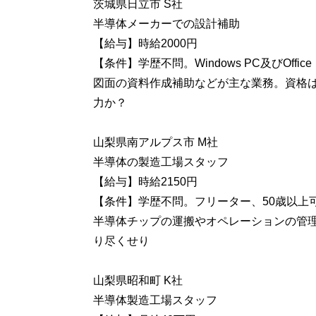
茨城県日立市 S社
半導体メーカーでの設計補助
【給与】時給2000円
【条件】学歴不問。Windows PC及びOffice
図面の資料作成補助などが主な業務。資格は
力か？
山梨県南アルプス市 M社
半導体の製造工場スタッフ
【給与】時給2150円
【条件】学歴不問。フリーター、50歳以上
半導体チップの運搬やオペレーションの管
り尽くせり
山梨県昭和町 K社
半導体製造工場スタッフ