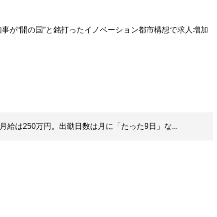
事が“開の国”と銘打ったイノベーション都市構想で求人増加
月給は250万円。出勤日数は月に「たった9日」な...