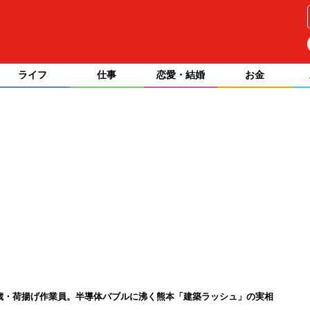
ライフ
仕事
恋愛・結婚
お金
26歳・荷揚げ作業員。半導体バブルに沸く熊本「建築ラッシュ」の実相