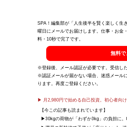
SPA！編集部が「人生後半を賢く楽しく生
曜日にメールでお届けします。仕事・お金
料・10秒で完了です。
無料で
※登録後、メール認証が必要です。受信し
※認証メールが届かない場合、迷惑メール
ります。再度ご登録ください。
▶ 月2,980円で始める自己投資。初心者向けch
【今この記事も読まれています】
▶30kgの荷物が「わずか3kg」の負担に