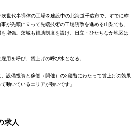
スが次世代半導体の工場を建設中の北海道千歳市で、すでに昨
知事が先頭に立って先端技術の工場誘致を進める山梨でも、
場を増強。茨城も補助制度を設け、日立・ひたちなか地区は
な雇用を呼び、賃上げの呼び水となる。
は、設備投資と稼働（開催）の2段階にわたって賃上げの効果
って動いているエリアが強いです」
の求人