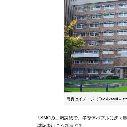
写真はイメージ（Eric Akashi – sto
TSMCの工場誘致で、半導体バブルに沸く
誌記者はこう断言する。