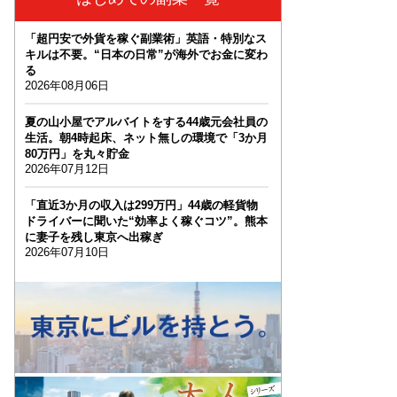
「超円安で外貨を稼ぐ副業術」英語・特別なス
キルは不要。“日本の日常”が海外でお金に変わ
る
2026年08月06日
夏の山小屋でアルバイトをする44歳元会社員の
生活。朝4時起床、ネット無しの環境で「3か月
80万円」を丸々貯金
2026年07月12日
「直近3か月の収入は299万円」44歳の軽貨物
ドライバーに聞いた“効率よく稼ぐコツ”。熊本
に妻子を残し東京へ出稼ぎ
2026年07月10日