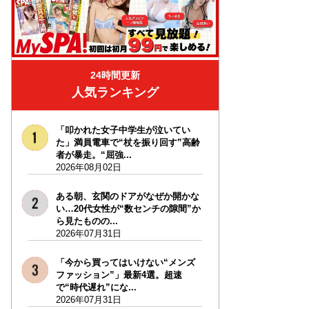
24時間更新
人気ランキング
「叩かれた女子中学生が泣いてい
た」満員電車で“杖を振り回す”高齢
者が暴走。“屈強...
2026年08月02日
ある朝、玄関のドアがなぜか開かな
い…20代女性が“数センチの隙間”か
ら見たものの...
2026年07月31日
「今から買ってはいけない“メンズ
ファッション”」最新4選。超速
で“時代遅れ”にな...
2026年07月31日