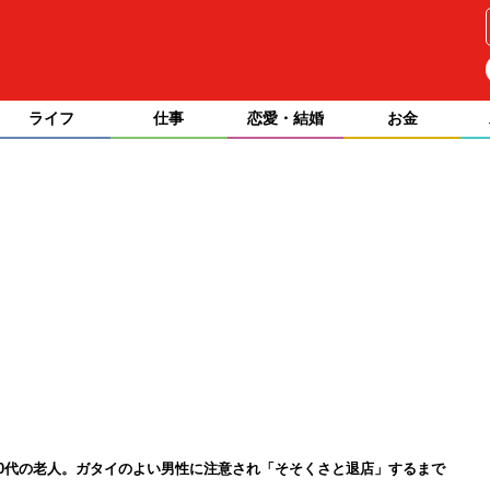
ライフ
仕事
恋愛・結婚
お金
60代の老人。ガタイのよい男性に注意され「そそくさと退店」するまで