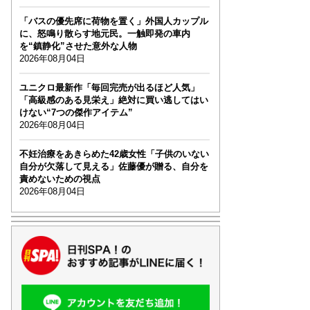
「バスの優先席に荷物を置く」外国人カップル
に、怒鳴り散らす地元民。一触即発の車内
を“鎮静化”させた意外な人物
2026年08月04日
ユニクロ最新作「毎回完売が出るほど人気」
「高級感のある見栄え」絶対に買い逃してはい
けない“7つの傑作アイテム”
2026年08月04日
不妊治療をあきらめた42歳女性「子供のいない
自分が欠落して見える」佐藤優が贈る、自分を
責めないための視点
2026年08月04日