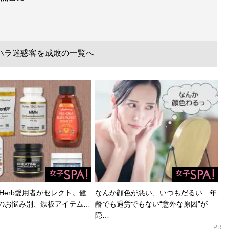
ハラ迷惑客を成敗の一覧へ
Herb愛用者がセレクト。健
なんか顔色が悪い、いつもだるい…年
のお悩み別、鉄板アイテム…
齢でも過労でもない“意外な原因”が
隠…
PR