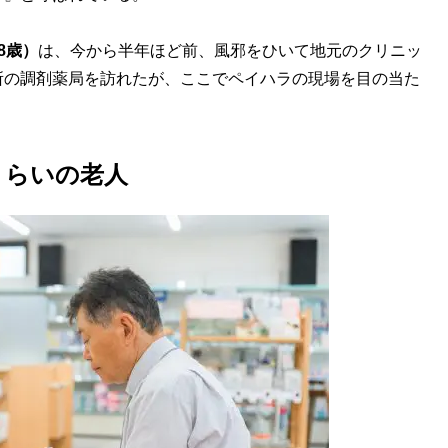
8歳）
は、今から半年ほど前、風邪をひいて地元のクリニッ
所の調剤薬局を訪れたが、ここでペイハラの現場を目の当た
くらいの老人