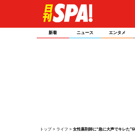
新着
ニュース
エンタメ
トップ
ライフ
女性薬剤師に“急に大声でキレた”