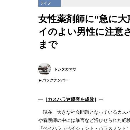
ライフ
女性薬剤師に“急に大
イのよい男性に注意
まで
トシタカマサ
バックナンバー
―［
カスハラ迷惑客を成敗
］―
現在、大きな社会問題となっているカスハ
や看護師の中には暴言など浴びせられた経
『ペイハラ（ペイシェント・ハラスメント