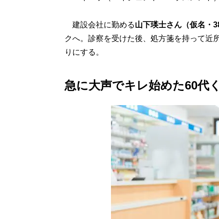
建設会社に勤める
山下瑛士さん（仮名・3
クへ。診察を受けた後、処方箋を持って近
りにする。
急に大声でキレ始めた60代