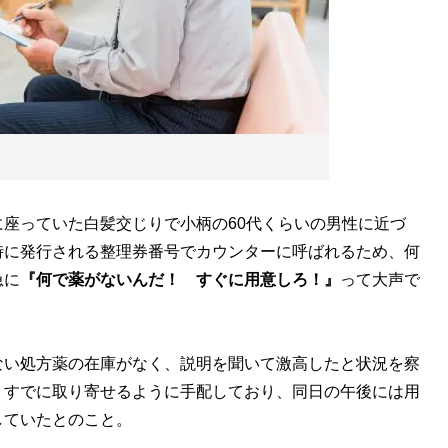
座っていた白髪交じりで小柄の60代くらいの男性に近づ
時に発行される整理券番号でカウンターに呼ばれるため、何
急に
『何で薬がないんだ！ すぐに用意しろ！』
って大声で
い処方薬の在庫がなく、説明を聞いて激高したと状況を察
、すでに取り寄せるように手配しており、同日の午後には用
していたとのこと。