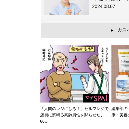
2024.08.07
カス
▲
「人間のレジにしろ！」セルフレジで
編集部のi
店員に怒鳴る高齢男性を黙らせた、
康・美容
60…