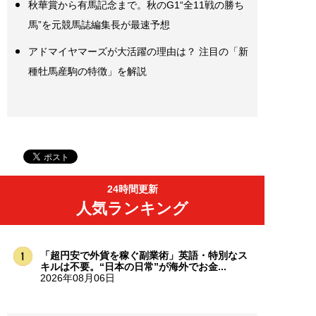
秋華賞から有馬記念まで。秋のG1“全11戦の勝ち
馬”を元競馬誌編集長が最速予想
アドマイヤマーズが大活躍の理由は？ 注目の「新
種牡馬産駒の特徴」を解説
24時間更新
人気ランキング
「超円安で外貨を稼ぐ副業術」英語・特別なス
キルは不要。“日本の日常”が海外でお金...
2026年08月06日