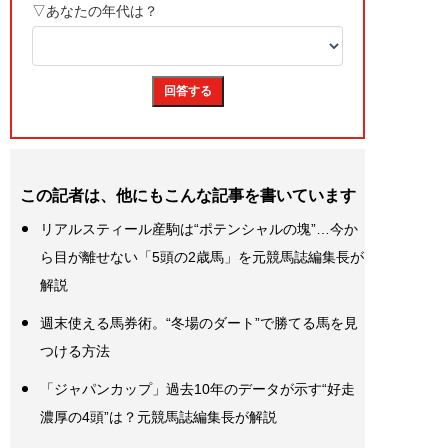
この記者は、他にもこんな記事を書いています
リアルスティール産駒は“ポテンシャルの塊”…今か
ら目が離せない「5頭の2歳馬」を元競馬誌編集長が
解説
週末使える馬券術。“冬場のダート”で勝てる馬を見
つける方法
「ジャパンカップ」過去10年のデータが示す“好走
濃厚の4頭”は？元競馬誌編集長が解説