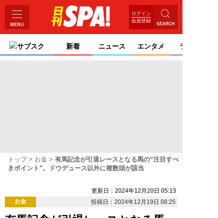
ログイン
会員登録
サブスク
新着
ニュース
エンタメ
ライフ
トップ
お金
有馬記念が引退レースとなる馬の“注目すべ
きポイント”。ドウデュース以外に複数頭が該当
更新日：2024年12月20日 05:13
お金
投稿日：2024年12月19日 08:25