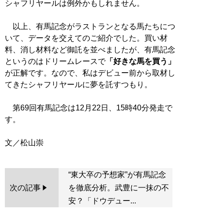
シャフリヤールは例外かもしれません。
以上、有馬記念がラストランとなる馬たちにつ
いて、データを交えてのご紹介でした。買い材
料、消し材料など御託を並べましたが、有馬記念
というのはドリームレースで
「好きな馬を買う」
が正解です。なので、私はデビュー前から取材し
てきたシャフリヤールに夢を託すつもり。
第69回有馬記念は12月22日、15時40分発走で
す。
“東大卒の予想家”が有馬記念
次の記事
を徹底分析。武豊に一抹の不
安？「ドウデュー...