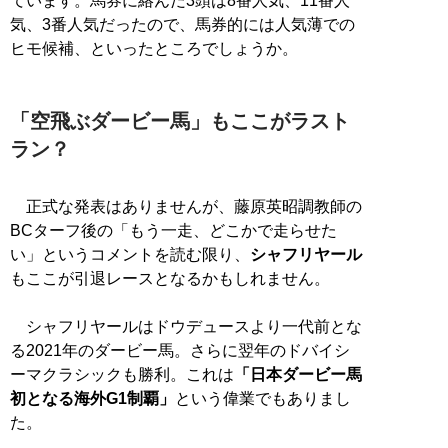
ています。馬券に絡んだ3頭は8番人気、11番人
気、3番人気だったので、馬券的には人気薄での
ヒモ候補、といったところでしょうか。
「空飛ぶダービー馬」もここがラスト
ラン？
正式な発表はありませんが、藤原英昭調教師の
BCターフ後の「もう一走、どこかで走らせた
い」というコメントを読む限り、
シャフリヤール
もここが引退レースとなるかもしれません。
シャフリヤールはドウデュースより一代前とな
る2021年のダービー馬。さらに翌年のドバイシ
ーマクラシックも勝利。これは
「日本ダービー馬
初となる海外G1制覇」
という偉業でもありまし
た。