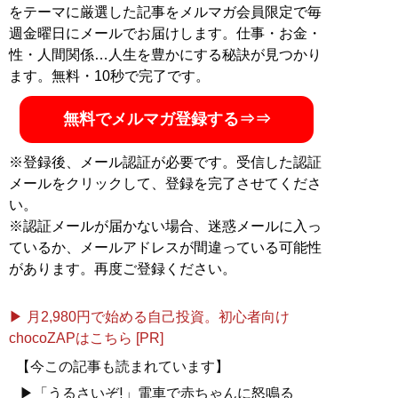
をテーマに厳選した記事をメルマガ会員限定で毎
週金曜日にメールでお届けします。仕事・お金・
性・人間関係…人生を豊かにする秘訣が見つかり
ます。無料・10秒で完了です。
無料でメルマガ登録する⇒⇒
※登録後、メール認証が必要です。受信した認証
メールをクリックして、登録を完了させてくださ
い。
※認証メールが届かない場合、迷惑メールに入っ
ているか、メールアドレスが間違っている可能性
があります。再度ご登録ください。
▶ 月2,980円で始める自己投資。初心者向け
chocoZAPはこちら [PR]
【今この記事も読まれています】
▶「うるさいぞ!」電車で赤ちゃんに怒鳴る