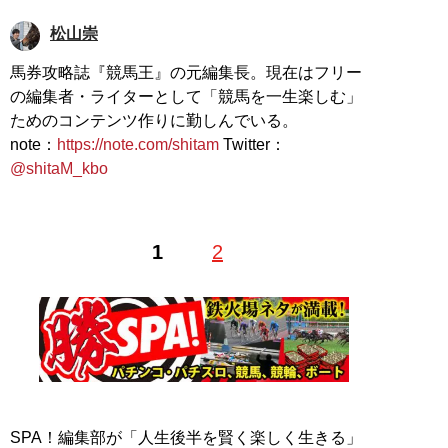
松山崇
馬券攻略誌『競馬王』の元編集長。現在はフリー
の編集者・ライターとして「競馬を一生楽しむ」
ためのコンテンツ作りに勤しんでいる。
note：
https://note.com/shitam
Twitter：
@shitaM_kbo
1
2
SPA！編集部が「人生後半を賢く楽しく生きる」