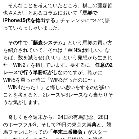
そんなことを考えていたところ、棋士の藤森哲
也さんが、とあるコラムにおいて
「馬券で
iPhone15代を捻出する」
チャレンジについて語
っていらっしゃいました。
その中で
「藤森システム」
という馬券の買い方
を紹介されていて、それは「WIN5は難しい。な
らば、数を減らせばいい」という発想から生まれ
た「WIN2」を指しています。要するに、
任意の2
レースで行う単勝転がし
なのですが、確かに
WIN5を買った時に「WIN3だったのに〜」
「WIN4だった！」と悔しい思いをするのが多い
ことを考えると、2レースや3レースなら当たりそ
うな気がします。
奇しくも今週末から、24日の有馬記念、28日
のホープフルS、そして29日の東京大賞典と、競
馬ファンにとっての
「年末三番勝負」
がスター