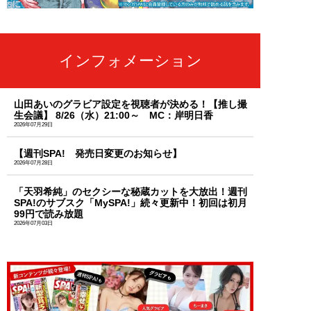
インフォメーション
山田あいのグラビア設定を視聴者が決める！【推し撮
生会議】 8/26（水）21:00～ MC：岸明日香
2026年07月29日
【週刊SPA! 発売日変更のお知らせ】
2026年07月28日
「天羽希純」のセクシーな秘蔵カットを大放出！週刊
SPA!のサブスク「MySPA!」続々更新中！初回は初月
99円で読み放題
2026年07月03日