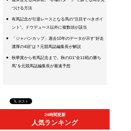
つける方法
有馬記念が引退レースとなる馬の“注目すべきポイ
ント”。ドウデュース以外に複数頭が該当
「ジャパンカップ」過去10年のデータが示す“好走
濃厚の4頭”は？元競馬誌編集長が解説
秋華賞から有馬記念まで。秋のG1“全11戦の勝ち
馬”を元競馬誌編集長が最速予想
24時間更新
人気ランキング