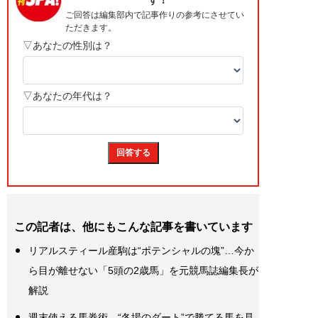
この記者は、他にもこんな記事を書いています
リアルスティール産駒は“ポテンシャルの塊”…今か
ら目が離せない「5頭の2歳馬」を元競馬誌編集長が
解説
週末使える馬券術。“冬場のダート”で勝てる馬を見