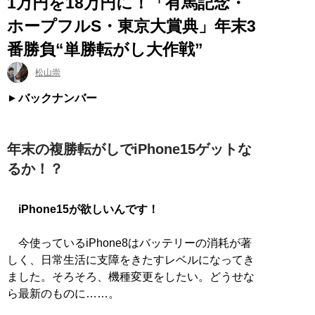
1万円を18万円に！「有馬記念・
ホープフルS・東京大賞典」年末3
番勝負“単勝転がし大作戦”
松山崇
バックナンバー
年末の複勝転がしでiPhone15ゲットな
るか！？
iPhone15が欲しいんです！
今使っているiPhone8はバッテリーの消耗が著
しく、日常生活に支障をきたすレベルになってき
ました。そろそろ、機種変更をしたい。どうせな
ら最新のものに……。