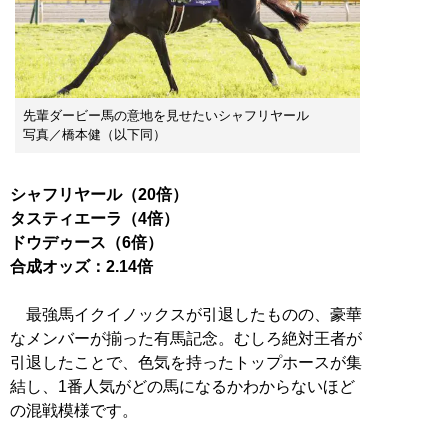
先輩ダービー馬の意地を見せたいシャフリヤール
写真／橋本健（以下同）
シャフリヤール（20倍）
タスティエーラ（4倍）
ドウデゥース（6倍）
合成オッズ：2.14倍
最強馬イクイノックスが引退したものの、豪華
なメンバーが揃った有馬記念。むしろ絶対王者が
引退したことで、色気を持ったトップホースが集
結し、1番人気がどの馬になるかわからないほど
の混戦模様です。