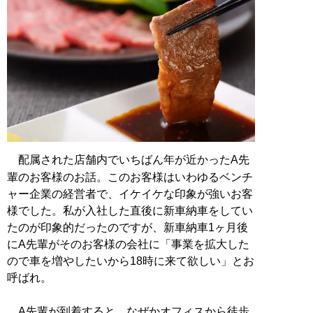
配属された店舗内でいちばん年が近かったA先
輩のお客様のお話。このお客様はいわゆるベンチ
ャー企業の経営者で、イケイケな印象が強いお客
様でした。私が入社した直後に新車納車をしてい
たのが印象的だったのですが、新車納車1ヶ月後
にA先輩がそのお客様の会社に「事業を拡大した
ので車を増やしたいから18時に来て欲しい」とお
呼ばれ。
A先輩が到着すると、なぜかオフィスから徒歩