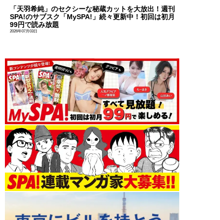
「天羽希純」のセクシーな秘蔵カットを大放出！週刊
SPA!のサブスク「MySPA!」続々更新中！初回は初月
99円で読み放題
2026年07月03日