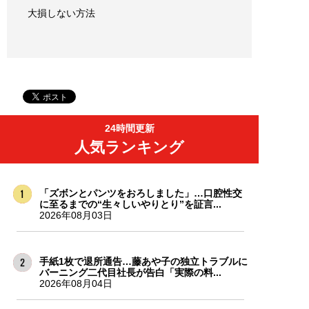
大損しない方法
24時間更新
人気ランキング
「ズボンとパンツをおろしました」…口腔性交
に至るまでの“生々しいやりとり”を証言...
2026年08月03日
手紙1枚で退所通告…藤あや子の独立トラブルに
バーニング二代目社長が告白「実際の料...
2026年08月04日