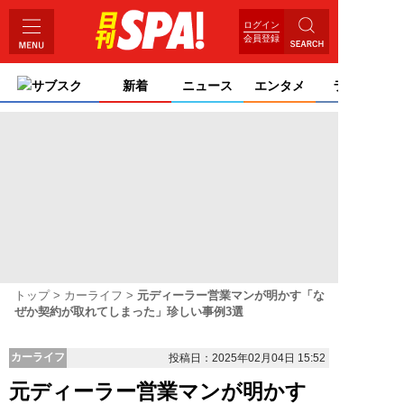
ログイン
会員登録
サブスク
新着
ニュース
エンタメ
ライフ
トップ
カーライフ
元ディーラー営業マンが明かす「な
ぜか契約が取れてしまった」珍しい事例3選
カーライフ
投稿日：2025年02月04日 15:52
元ディーラー営業マンが明かす