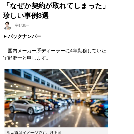
「なぜか契約が取れてしまった」
珍しい事例3選
宇野源一
バックナンバー
国内メーカー系ディーラーに4年勤務していた
宇野源一と申します。
※写真はイメージです。以下同