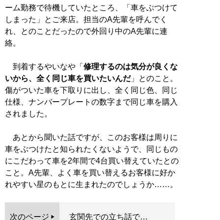
ーム勤務で待機していたところ、「車をぶつけて
しまった」とご来店。担当のA先輩を呼んでく
れ、とのことだったので外回り中のA先輩に連
絡。
到着するやいなや「
修理するのは気分が良くな
いから、全く同じ車を買いたいんだ
」とのこと。
傷がついた車を下取りに出し、全く同じ色、同じ
仕様、ナンバープレートの数字まで同じ車を購入
されました。
あとから聞いた話ですが、このお客様は周りに
車をぶつけたと知られたくないようで、同じもの
にこだわって車を2年間で4台買い替えていたとの
こと。A先輩、よく車を買い替えるお客様に好か
れやすい星のもとに生まれたのでしょうか……。
次のページ
玄関先での立ち話で…