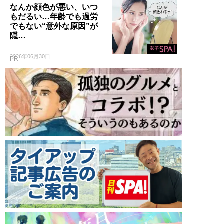
なんか顔色が悪い、いつ
もだるい…年齢でも過労
でもない“意外な原因”が
隠…
2026年06月30日
PR