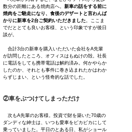
数分の距離にある焼肉店へ。
新車の話をする前に
焼肉をご馳走になり、食後のデザートと言わんば
かりに新車を2台ご契約いただきました
。ここま
でだととても良いお客様、という印象ですが後日
談が。
合計3台の新車を購入いただいた会社をA先輩
が訪問したところ、オフィスはもぬけの殻。社長
に電話をしても携帯電話は解約済み。何かやらか
したのか、それとも事件に巻き込まれたかはわか
らずじまい、という怪奇的な話でした。
②車をぶつけてしまっただけ
次もA先輩のお客様。投資で財を築いた70歳の
ダンディな紳士は、いつも愛車をピカピカにして
乗っていました。平日のとある日、私がショール