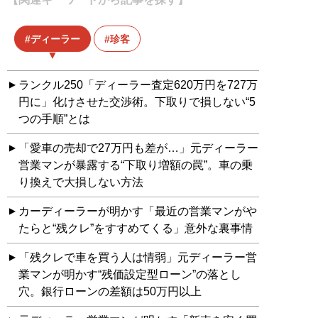
ディーラー
珍客
ランクル250「ディーラー査定620万円を727万
円に」化けさせた交渉術。下取りで損しない“5
つの手順”とは
「愛車の売却で27万円も差が…」元ディーラー
営業マンが暴露する“下取り増額の罠”。車の乗
り換えで大損しない方法
カーディーラーが明かす「最近の営業マンがや
たらと“残クレ”をすすめてくる」意外な裏事情
「残クレで車を買う人は情弱」元ディーラー営
業マンが明かす“残価設定型ローン”の落とし
穴。銀行ローンの差額は50万円以上