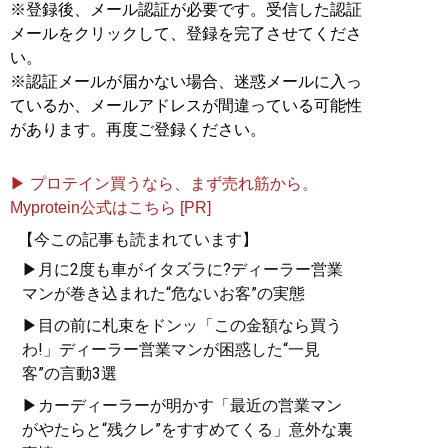
※登録後、メール認証が必要です。受信した認証
メールをクリックして、登録を完了させてくださ
い。
※認証メールが届かない場合、迷惑メールに入っ
ているか、メールアドレスが間違っている可能性
があります。再度ご登録ください。
▶ プロテイン買うなら、まず売れ筋から。
Myprotein公式はこちら [PR]
【今この記事も読まれています】
▶月に2度も車がイタズラに?ディーラー営業
マンが巻き込まれた“危ないお客”の実態
▶目の前に札束をドンッ「この金額なら買う
わ!」ディーラー営業マンが困惑した“一見
客”の言動3選
▶カーディーラーが明かす「最近の営業マン
がやたらと“残クレ”をすすめてくる」意外な裏