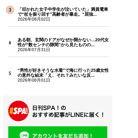
「叩かれた女子中学生が泣いていた」満員電車
で“杖を振り回す”高齢者が暴走。“屈強...
2026年08月02日
ある朝、玄関のドアがなぜか開かない…20代女
性が“数センチの隙間”から見たものの...
2026年07月31日
“男性が好きそうな水着”で海に行った25歳女性
の意外な結末「え、それ？みたいな反...
2026年08月01日