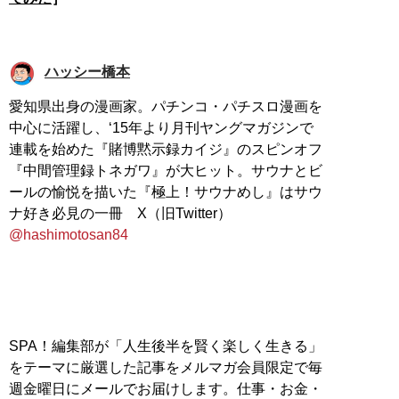
ハッシー橋本
愛知県出身の漫画家。パチンコ・パチスロ漫画を
中心に活躍し、‘15年より月刊ヤングマガジンで
連載を始めた『賭博黙示録カイジ』のスピンオフ
『中間管理録トネガワ』が大ヒット。サウナとビ
ールの愉悦を描いた『極上！サウナめし』はサウ
ナ好き必見の一冊 X（旧Twitter）
@hashimotosan84
SPA！編集部が「人生後半を賢く楽しく生きる」
をテーマに厳選した記事をメルマガ会員限定で毎
週金曜日にメールでお届けします。仕事・お金・