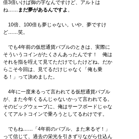
倍3倍いけば御の字なんですけど、アルトは
ね……
まだ夢があるんですよ
。
10倍、100倍も夢じゃない。いや、夢ですけ
ど……笑。
でも4年前の仮想通貨バブルのときは、実際に
そういうコインがたくさんあったんです！ 俺は
それを指を咥えて見てただけでしたけどね。だか
らこそ今回は、見てるだけじゃなく「俺も乗
る！」って決めました。
4年に一度来るって言われてる仮想通貨バブル
が、また今年くるんじゃないかって言われてる。
そのビッグウェーブに、俺はサーフボードじゃな
くてアルトコインで乗ろうとしてるわけです。
でもね……「4年前のバブル、また来るぞ！」
って信じて、過去の栄光を引きずりながら仕込ん