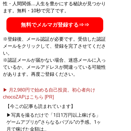
性・人間関係…人生を豊かにする秘訣が見つかり
ます。無料・10秒で完了です。
無料でメルマガ登録する⇒⇒
※登録後、メール認証が必要です。受信した認証
メールをクリックして、登録を完了させてくださ
い。
※認証メールが届かない場合、迷惑メールに入っ
ているか、メールアドレスが間違っている可能性
があります。再度ご登録ください。
▶ 月2,980円で始める自己投資。初心者向け
chocoZAPはこちら [PR]
【今この記事も読まれています】
▶写真を撮るだけで「1日1万円以上稼げる」
ゲームアプリが“さらなるバブル”の予感。1ヶ
月で稼げた金額は...