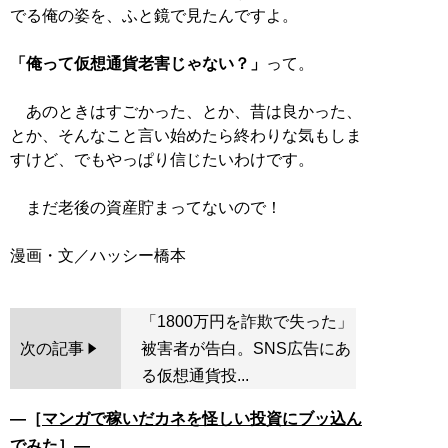
でる俺の姿を、ふと鏡で見たんですよ。
「俺って仮想通貨老害じゃない？」
って。
あのときはすごかった、とか、昔は良かった、
とか、そんなこと言い始めたら終わりな気もしま
すけど、でもやっぱり信じたいわけです。
まだ老後の資産貯まってないので！
「1800万円を詐欺で失った」
次の記事
被害者が告白。SNS広告にあ
る仮想通貨投...
―［
マンガで稼いだカネを怪しい投資にブッ込ん
でみた
］―