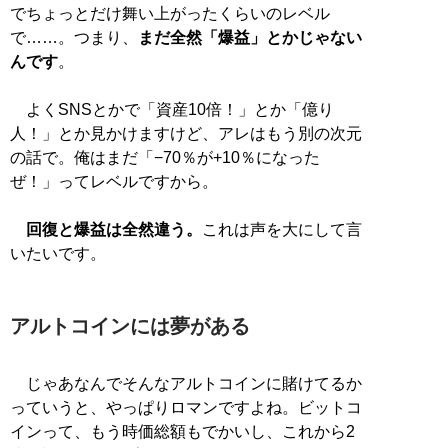
でちょっとだけ舞い上がったくらいのレベル
で……。つまり、
まだ全然「爆益」とかじゃない
んです
。
よくSNSとかで「資産10倍！」とか「億り
人！」とか見かけますけど、アレはもう別の次元
の話で。俺はまだ「−70％が+10％になった
ぜ！」ってレベルですから。
回復と爆益は全然違う。
これは声を大にして言
いたいです。
アルトコインには夢がある
じゃあなんでそんなアルトコインに賭けてるか
っていうと、やっぱりロマンですよね。ビットコ
インって、もう時価総額もでかいし、これから2