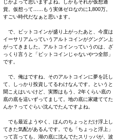
じかよって思いますよね。しかもそれが仮想通
貨。仮想って……もう実体ゼロなのに1,800万。
すごい時代だなぁと思います。
で、ビットコインが盛り上がったあと、今度は
イーサリアムっていうアルトコインがグングン上
がってきました。アルトコインっていうのは、ざ
っくり言うと「ビットコインじゃないやつ全部」
です。
で、俺はですね、そのアルトコインに夢を託し
て、しっかり投資してるわけなんです。というと
聞こえはいいけど、実際はもう、2年くらい底の
底の底を這いずってまして。地の底に家建ててた
んか？ってぐらい沈んでたんですよね。
でも最近ようやく、ほんのちょっとだけ浮上し
てきた気配があるんです。でも「ちょっと浮上」
って言っても、湖の底に沈んでたスリッパが、波