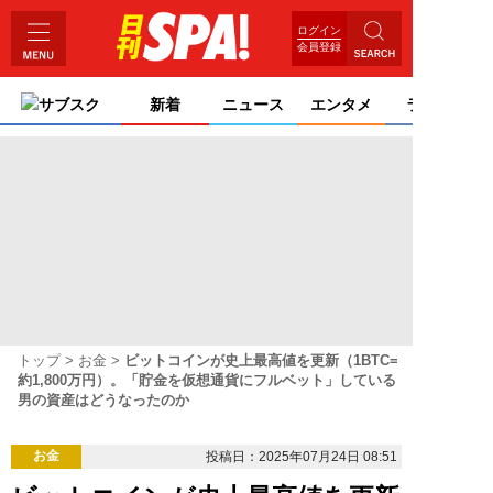
ログイン
会員登録
サブスク
新着
ニュース
エンタメ
ライフ
トップ
お金
ビットコインが史上最高値を更新（1BTC=
約1,800万円）。「貯金を仮想通貨にフルベット」している
男の資産はどうなったのか
お金
投稿日：2025年07月24日 08:51