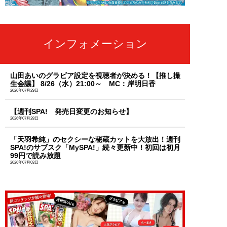
インフォメーション
山田あいのグラビア設定を視聴者が決める！【推し撮
生会議】 8/26（水）21:00～ MC：岸明日香
2026年07月29日
【週刊SPA! 発売日変更のお知らせ】
2026年07月28日
「天羽希純」のセクシーな秘蔵カットを大放出！週刊
SPA!のサブスク「MySPA!」続々更新中！初回は初月
99円で読み放題
2026年07月03日