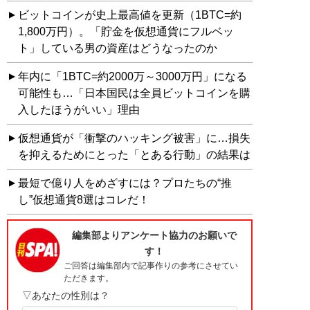
ビットコインが史上最高値を更新（1BTC=約
1,800万円）。「貯金を仮想通貨にフルベッ
ト」している男の資産はどうなったのか
年内に「1BTC=約2000万～3000万円」になる
可能性も…「日本国民は全員ビットコインを購
入したほうがいい」理由
仮想通貨が「衝撃のハッキング被害」に…損失
を抑えるためにとった「とある行動」の結果は
最短で億り人をめざすには？プロたちの“推
し”仮想通貨8選はコレだ！