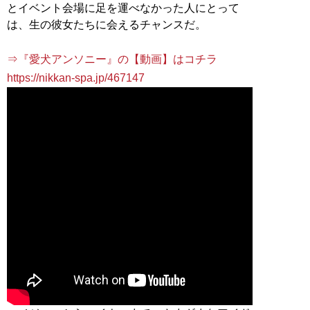
とイベント会場に足を運べなかった人にとって
は、生の彼女たちに会えるチャンスだ。
⇒『愛犬アンソニー』の【動画】はコチラ
https://nikkan-spa.jp/467147