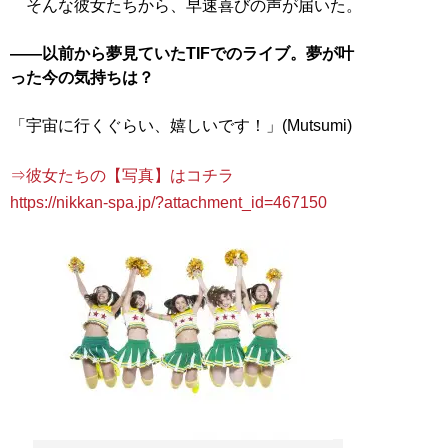
そんな彼女たちから、早速喜びの声が届いた。
――以前から夢見ていたTIFでのライブ。夢が叶
った今の気持ちは？
「宇宙に行くぐらい、嬉しいです！」(Mutsumi)
⇒彼女たちの【写真】はコチラ
https://nikkan-spa.jp/?attachment_id=467150