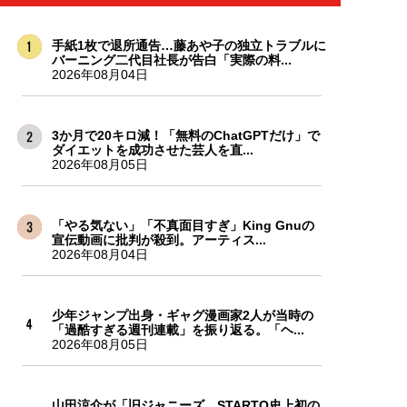
手紙1枚で退所通告…藤あや子の独立トラブルに
バーニング二代目社長が告白「実際の料...
2026年08月04日
3か月で20キロ減！「無料のChatGPTだけ」で
ダイエットを成功させた芸人を直...
2026年08月05日
「やる気ない」「不真面目すぎ」King Gnuの
宣伝動画に批判が殺到。アーティス...
2026年08月04日
少年ジャンプ出身・ギャグ漫画家2人が当時の
「過酷すぎる週刊連載」を振り返る。「ヘ...
2026年08月05日
山田涼介が「旧ジャニーズ、STARTO史上初の