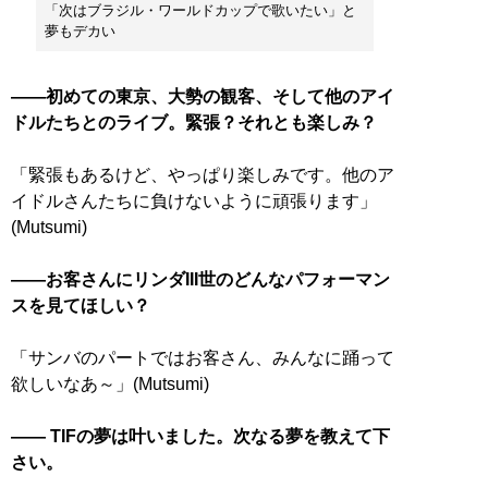
「次はブラジル・ワールドカップで歌いたい」と
夢もデカい
――初めての東京、大勢の観客、そして他のアイ
ドルたちとのライブ。緊張？それとも楽しみ？
「緊張もあるけど、やっぱり楽しみです。他のア
イドルさんたちに負けないように頑張ります」
(Mutsumi)
――お客さんにリンダIII世のどんなパフォーマン
スを見てほしい？
「サンバのパートではお客さん、みんなに踊って
欲しいなあ～」(Mutsumi)
―― TIFの夢は叶いました。次なる夢を教えて下
さい。