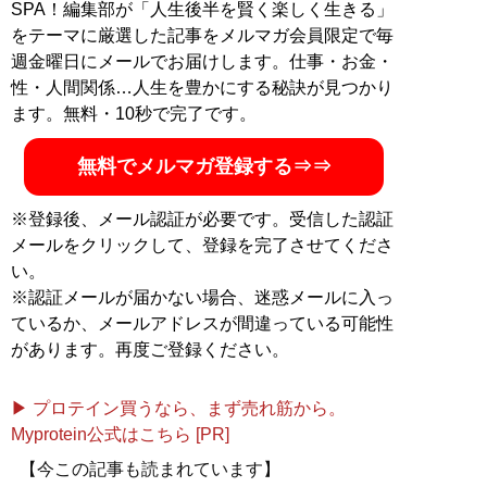
SPA！編集部が「人生後半を賢く楽しく生きる」
をテーマに厳選した記事をメルマガ会員限定で毎
週金曜日にメールでお届けします。仕事・お金・
性・人間関係…人生を豊かにする秘訣が見つかり
ます。無料・10秒で完了です。
無料でメルマガ登録する⇒⇒
※登録後、メール認証が必要です。受信した認証
メールをクリックして、登録を完了させてくださ
い。
※認証メールが届かない場合、迷惑メールに入っ
ているか、メールアドレスが間違っている可能性
があります。再度ご登録ください。
▶ プロテイン買うなら、まず売れ筋から。
Myprotein公式はこちら [PR]
【今この記事も読まれています】