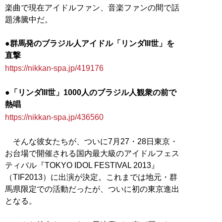
楽曲で現在アイドルファン、音楽ファンの間で話
題沸騰中だ。
●群馬発のブラジル人アイドル「リンダIII世」を
直撃
https://nikkan-spa.jp/419176
●「リンダIII世」1000人のブラジル人観衆の前で
熱唱
https://nikkan-spa.jp/436560
そんな彼女たちが、ついに7月27・28日東京・
お台場で開催される国内最大級のアイドルフェス
ティバル『TOKYO IDOL FESTIVAL 2013』
（TIF2013）に出演が決定。これまでは地元・群
馬県限定での活動だったが、ついに初の東京進出
となる。