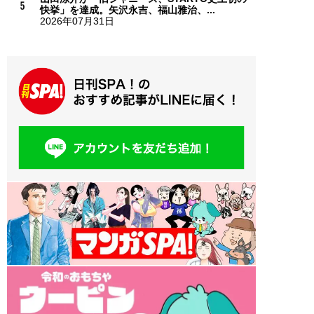
快挙」を達成。矢沢永吉、福山雅治、...
2026年07月31日