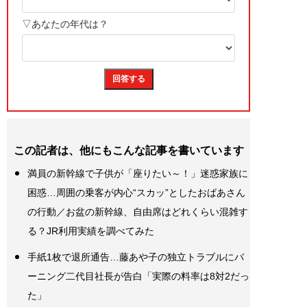
この記者は、他にもこんな記事を書いています
満員の新幹線で子供が「座りたい～！」迷惑家族に
困惑…周囲の乗客が内心“スカッ”としたおばあさん
の行動／お盆の新幹線、自由席はどれくらい混雑す
る？JR利用実績を調べてみた
手紙1枚で退所通告…藤あや子の独立トラブルにバ
ーニング二代目社長が告白「実際の料率は8対2だっ
た」