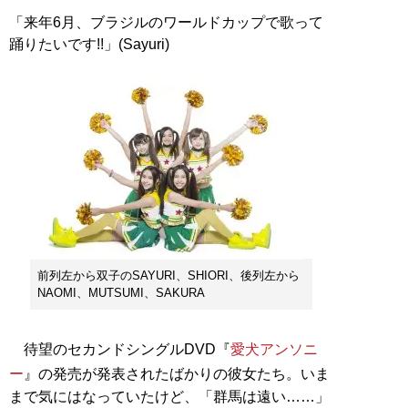
「来年6月、ブラジルのワールドカップで歌って
踊りたいです!!」(Sayuri)
前列左から双子のSAYURI、SHIORI、後列左から
NAOMI、MUTSUMI、SAKURA
待望のセカンドシングルDVD『
愛犬アンソニ
ー
』の発売が発表されたばかりの彼女たち。いま
まで気にはなっていたけど、「群馬は遠い……」