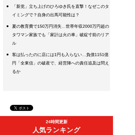
「新党」立ち上げのひろゆき氏を直撃！なぜこのタ
イミングで？自身の出馬可能性は？
夏の教育費で150万円消失…世帯年収2000万円超の
タワマン家族でも「家計は火の車」破綻寸前のリア
ル
客は払ったのに店には1円も入らない…負債1151億
円「全東信」の破産で、経営陣への責任追及は問え
るか
24時間更新
人気ランキング