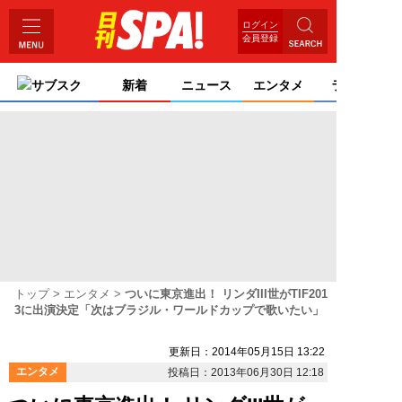
ログイン
会員登録
サブスク
新着
ニュース
エンタメ
ライフ
トップ
エンタメ
ついに東京進出！ リンダIII世がTIF201
3に出演決定「次はブラジル・ワールドカップで歌いたい」
更新日：2014年05月15日 13:22
エンタメ
投稿日：2013年06月30日 12:18