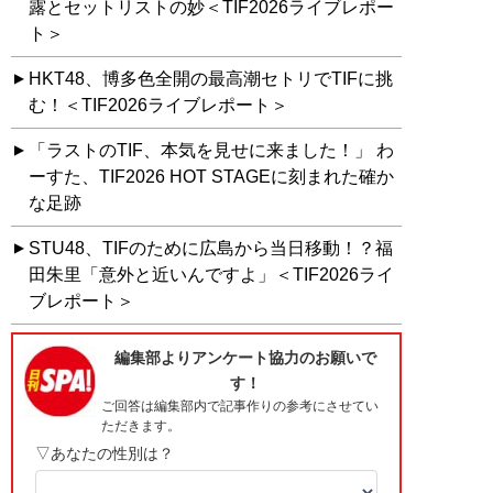
露とセットリストの妙＜TIF2026ライブレポー
ト＞
HKT48、博多色全開の最高潮セトリでTIFに挑
む！＜TIF2026ライブレポート＞
「ラストのTIF、本気を見せに来ました！」 わ
ーすた、TIF2026 HOT STAGEに刻まれた確か
な足跡
STU48、TIFのために広島から当日移動！？福
田朱里「意外と近いんですよ」＜TIF2026ライ
ブレポート＞