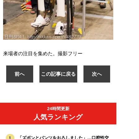
来場者の注目を集めた。撮影フリー
前へ
この記事に戻る
次へ
24時間更新
人気ランキング
「ズボンとパンツをおろしました」…口腔性交