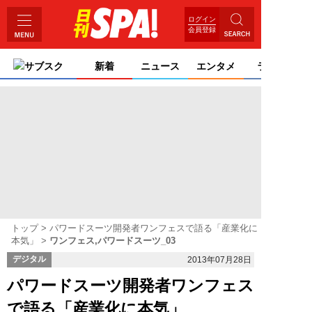
ログイン
会員登録
サブスク
新着
ニュース
エンタメ
ライフ
トップ
パワードスーツ開発者ワンフェスで語る「産業化に
本気」
ワンフェス,パワードスーツ_03
デジタル
2013年07月28日
パワードスーツ開発者ワンフェス
で語る「産業化に本気」