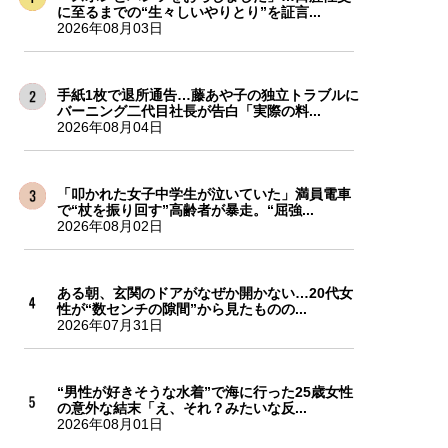
に至るまでの“生々しいやりとり”を証言...
2026年08月03日
手紙1枚で退所通告…藤あや子の独立トラブルに
バーニング二代目社長が告白「実際の料...
2026年08月04日
「叩かれた女子中学生が泣いていた」満員電車
で“杖を振り回す”高齢者が暴走。“屈強...
2026年08月02日
ある朝、玄関のドアがなぜか開かない…20代女
性が“数センチの隙間”から見たものの...
2026年07月31日
“男性が好きそうな水着”で海に行った25歳女性
の意外な結末「え、それ？みたいな反...
2026年08月01日