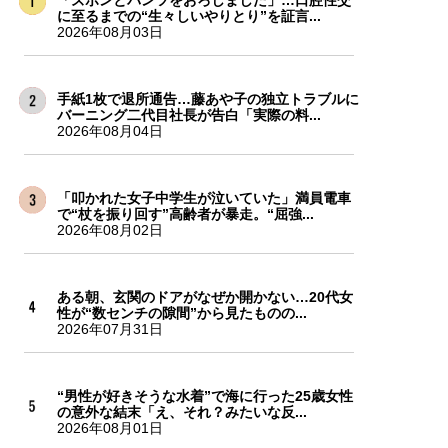
「ズボンとパンツをおろしました」…口腔性交
に至るまでの“生々しいやりとり”を証言...
2026年08月03日
手紙1枚で退所通告…藤あや子の独立トラブルに
バーニング二代目社長が告白「実際の料...
2026年08月04日
「叩かれた女子中学生が泣いていた」満員電車
で“杖を振り回す”高齢者が暴走。“屈強...
2026年08月02日
ある朝、玄関のドアがなぜか開かない…20代女
性が“数センチの隙間”から見たものの...
2026年07月31日
“男性が好きそうな水着”で海に行った25歳女性
の意外な結末「え、それ？みたいな反...
2026年08月01日