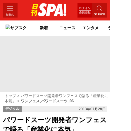
ログイン
会員登録
サブスク
新着
ニュース
エンタメ
ライフ
トップ
パワードスーツ開発者ワンフェスで語る「産業化に
本気」
ワンフェス,パワードスーツ_06
デジタル
2013年07月28日
パワードスーツ開発者ワンフェス
で語る「産業化に本気」