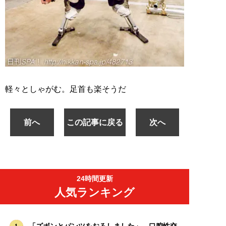
軽々としゃがむ。足首も楽そうだ
前へ
この記事に戻る
次へ
24時間更新
人気ランキング