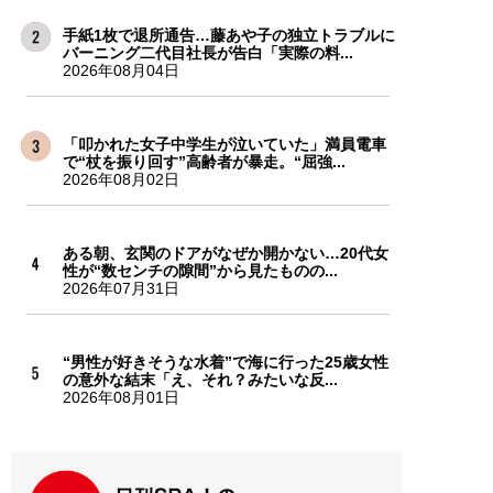
手紙1枚で退所通告…藤あや子の独立トラブルに
バーニング二代目社長が告白「実際の料...
2026年08月04日
「叩かれた女子中学生が泣いていた」満員電車
で“杖を振り回す”高齢者が暴走。“屈強...
2026年08月02日
ある朝、玄関のドアがなぜか開かない…20代女
性が“数センチの隙間”から見たものの...
2026年07月31日
“男性が好きそうな水着”で海に行った25歳女性
の意外な結末「え、それ？みたいな反...
2026年08月01日