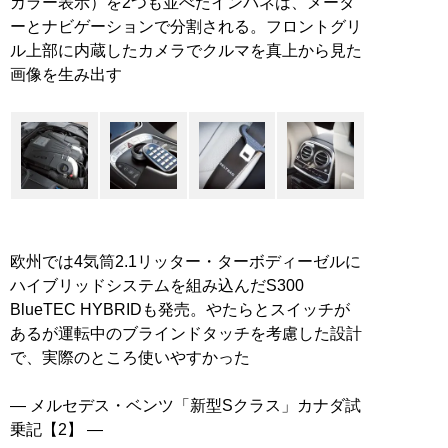
カラー表示）を2つも並べたインパネは、メータ
ーとナビゲーションで分割される。フロントグリ
ル上部に内蔵したカメラでクルマを真上から見た
画像を生み出す
欧州では4気筒2.1リッター・ターボディーゼルに
ハイブリッドシステムを組み込んだS300
BlueTEC HYBRIDも発売。やたらとスイッチが
あるが運転中のブラインドタッチを考慮した設計
で、実際のところ使いやすかった
― メルセデス・ベンツ「新型Sクラス」カナダ試