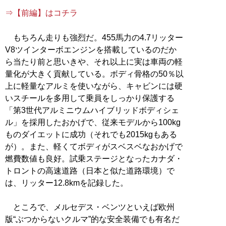
⇒【前編】はコチラ
もちろん走りも強烈だ。455馬力の4.7リッター
V8ツインターボエンジンを搭載しているのだか
ら当たり前と思いきや、それ以上に実は車両の軽
量化が大きく貢献している。ボディ骨格の50％以
上に軽量なアルミを使いながら、キャビンには硬
いスチールを多用して乗員をしっかり保護する
「第3世代アルミニウムハイブリッドボディシェ
ル」を採用したおかげで、従来モデルから100kg
ものダイエットに成功（それでも2015kgもある
が）。また、軽くてボディがスベスベなおかげで
燃費数値も良好。試乗ステージとなったカナダ・
トロントの高速道路（日本と似た道路環境）で
は、リッター12.8kmを記録した。
ところで、メルセデス・ベンツといえば欧州
版“ぶつからないクルマ”的な安全装備でも有名だ