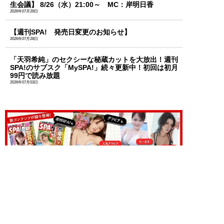
生会議】 8/26（水）21:00～ MC：岸明日香
2026年07月29日
【週刊SPA! 発売日変更のお知らせ】
2026年07月28日
「天羽希純」のセクシーな秘蔵カットを大放出！週刊
SPA!のサブスク「MySPA!」続々更新中！初回は初月
99円で読み放題
2026年07月03日