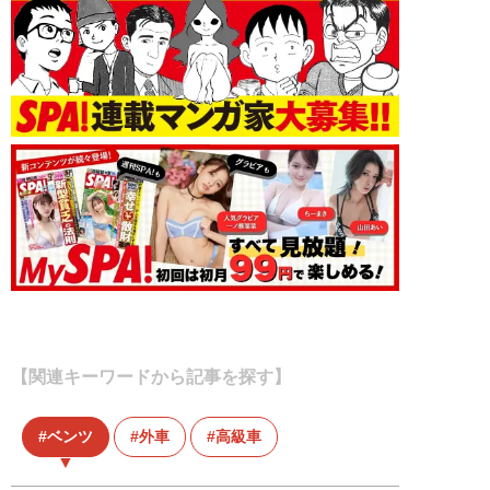
【関連キーワードから記事を探す】
ベンツ
外車
高級車