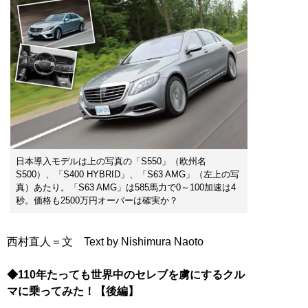
日本導入モデルは上の写真の「S550」（欧州名
S500）、「S400 HYBRID」、「S63 AMG」（左上の写
真）あたり。「S63 AMG」は585馬力で0～100加速は4
秒。価格も2500万円オーバーは確実か？
西村直人＝文 Text by Nishimura Naoto
◆110年たっても世界中のセレブを虜にするクル
マに乗ってみた！【後編】