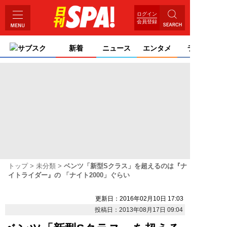
ログイン
会員登録
サブスク
新着
ニュース
エンタメ
ライフ
トップ
未分類
ベンツ「新型Sクラス」を超えるのは『ナ
イトライダー』の 「ナイト2000」ぐらい
更新日：2016年02月10日 17:03
投稿日：2013年08月17日 09:04