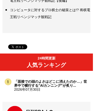
電王戦リベンジマッチ観戦記【後編】
コンピュータに対するプロ棋士の秘策とは!? 将棋電
王戦リベンジマッチ観戦記
24時間更新
人気ランキング
「面接での頭のよさはどこに消えたのか…」世
界中で横行する”AIカンニング”が炙り...
2026年07月30日