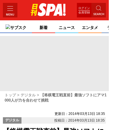
ログイン
会員登録
サブスク
新着
ニュース
エンタメ
ライフ
トップ
デジタル
【将棋電王戦直前】最強ソフトにアマ1
000人が力を合わせて挑戦
更新日：2014年03月13日 18:35
デジタル
投稿日：2014年03月13日 18:35