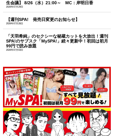
生会議】 8/26（水）21:00～ MC：岸明日香
2026年07月29日
【週刊SPA! 発売日変更のお知らせ】
2026年07月28日
「天羽希純」のセクシーな秘蔵カットを大放出！週刊
SPA!のサブスク「MySPA!」続々更新中！初回は初月
99円で読み放題
2026年07月03日