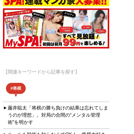
【関連キーワードから記事を探す】
将棋
藤井聡太「将棋の勝ち負けの結果は忘れてしま
うのが理想」。対局の合間の“メンタル管理
術”を明かす