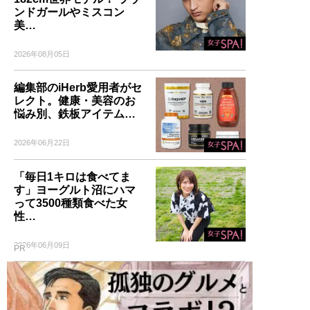
ンドガールやミスコン
美…
2026年08月05日
編集部のiHerb愛用者がセ
レクト。健康・美容のお
悩み別、鉄板アイテム…
2026年06月22日
「毎日1キロは食べてま
す」ヨーグルト沼にハマ
って3500種類食べた女
性…
2026年06月09日
PR