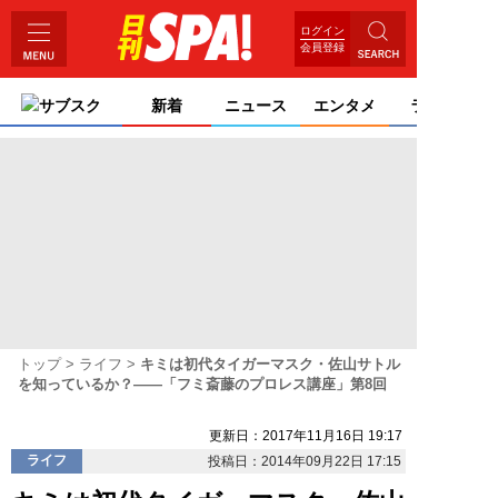
ログイン
会員登録
サブスク
新着
ニュース
エンタメ
ライフ
トップ
ライフ
キミは初代タイガーマスク・佐山サトル
を知っているか？――「フミ斎藤のプロレス講座」第8回
更新日：2017年11月16日 19:17
ライフ
投稿日：2014年09月22日 17:15