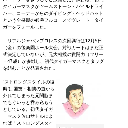
タイガーマスクがツームストーン・パイルドライ
バー、コーナーからのダイビング・ヘッドバット
という全盛期の必勝フルコースでグレート・タイ
ガーをフォールした。
リアルジャパンプロレスの次回興行は12月5日
（金）の後楽園ホール大会。対戦カードはまだ正
式決定していないが、元大相撲の貴闘力（フリー
＝47歳）が参戦し、初代タイガーマスクとタッグ
を組むことが発表された。
“ストロングスタイルの復
興”は国技・相撲の道から
外れてしまった元関脇ま
でもぐいっと呑み込もう
としている。初代タイガ
ーマスク佐山サトルによ
れば「ストロングスタイ