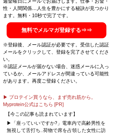
週金曜日にメールでお届けします。仕事・お金・
性・人間関係…人生を豊かにする秘訣が見つかり
ます。無料・10秒で完了です。
無料でメルマガ登録する⇒⇒
※登録後、メール認証が必要です。受信した認証
メールをクリックして、登録を完了させてくださ
い。
※認証メールが届かない場合、迷惑メールに入っ
ているか、メールアドレスが間違っている可能性
があります。再度ご登録ください。
▶ プロテイン買うなら、まず売れ筋から。
Myprotein公式はこちら [PR]
【今この記事も読まれています】
▶「座っていいですか?」電車内で高齢男性を
無視して舌打ち...荷物で席を占領した女性に訪