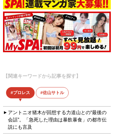
【関連キーワードから記事を探す】
プロレス
佐山サトル
アントニオ猪木が回想する力道山との“最後の
会話”。「急死した理由は暴飲暴食」の都市伝
説にも言及