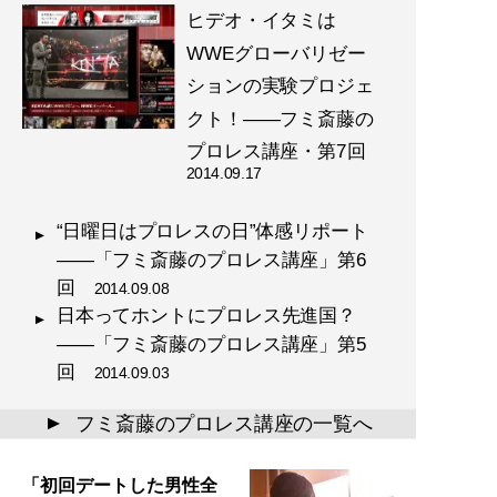
ヒデオ・イタミは
WWEグローバリゼー
ションの実験プロジェ
クト！――フミ斎藤の
プロレス講座・第7回
2014.09.17
“日曜日はプロレスの日”体感リポート
――「フミ斎藤のプロレス講座」第6
回
2014.09.08
日本ってホントにプロレス先進国？
――「フミ斎藤のプロレス講座」第5
回
2014.09.03
フミ斎藤のプロレス講座の一覧へ
▲
「初回デートした男性全