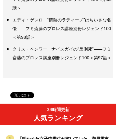
話＞
エディ・ゲレロ “情熱のラティーノ”はちいさな名
優――フミ斎藤のプロレス講座別冊レジェンド100
＜第98話＞
クリス・ベンワー ナイスガイの“反則死”――フミ
斎藤のプロレス講座別冊レジェンド100＜第97話＞
24時間更新
人気ランキング
「叩かれた女子中学生が泣いていた」満員電車