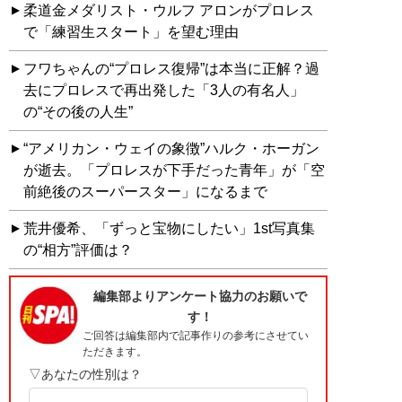
柔道金メダリスト・ウルフ アロンがプロレス
で「練習生スタート」を望む理由
フワちゃんの“プロレス復帰”は本当に正解？過
去にプロレスで再出発した「3人の有名人」
の“その後の人生”
“アメリカン・ウェイの象徴”ハルク・ホーガン
が逝去。「プロレスが下手だった青年」が「空
前絶後のスーパースター」になるまで
荒井優希、「ずっと宝物にしたい」1st写真集
の“相方”評価は？