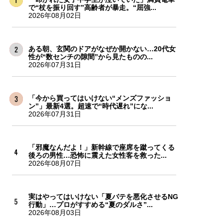
で“杖を振り回す”高齢者が暴走。“屈強...
2026年08月02日
ある朝、玄関のドアがなぜか開かない…20代女
性が“数センチの隙間”から見たものの...
2026年07月31日
「今から買ってはいけない“メンズファッショ
ン”」最新4選。超速で“時代遅れ”にな...
2026年07月31日
「邪魔なんだよ！」新幹線で座席を蹴ってくる
後ろの男性…恐怖に震えた女性客を救った...
2026年08月07日
実はやってはいけない「夏バテを悪化させるNG
行動」…プロがすすめる“夏のダルさ”...
2026年08月03日