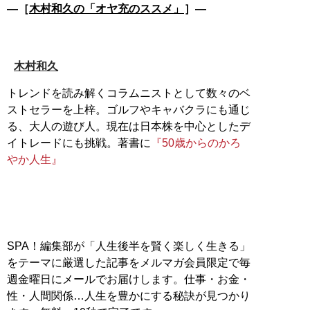
―［
木村和久の「オヤ充のススメ」
］―
木村和久
トレンドを読み解くコラムニストとして数々のベ
ストセラーを上梓。ゴルフやキャバクラにも通じ
る、大人の遊び人。現在は日本株を中心としたデ
イトレードにも挑戦。著書に
『50歳からのかろ
やか人生』
SPA！編集部が「人生後半を賢く楽しく生きる」
をテーマに厳選した記事をメルマガ会員限定で毎
週金曜日にメールでお届けします。仕事・お金・
性・人間関係…人生を豊かにする秘訣が見つかり