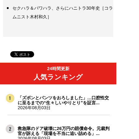
セクハラ＆パワハラ、さらにハニトラ30年史［コラ
ムニスト木村和久］
24時間更新
人気ランキング
「ズボンとパンツをおろしました」…口腔性交
に至るまでの“生々しいやりとり”を証言...
2026年08月03日
救急隊のドア破壊に26万円の賠償命令。元裁判
官が訴える「現場を不当に追い詰める」...
2026年08月03日