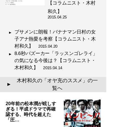
【コラムニスト・木村
和久】
2015.04.25
ブサメンに朗報！バナナマン日村の女
子アナ熱愛を考察【コラムニスト・木
村和久】
2015.04.20
8.6秒バズーカー「ラッスンゴレライ」
の気になる今後は？【コラムニスト・
木村和久】
2015.04.14
木村和久の「オヤ充のススメ」の一
▲
覧へ
20年前の松本潤が眩しす
ぎる！平成ドラマで再確
認する、時代を超えた
「圧…