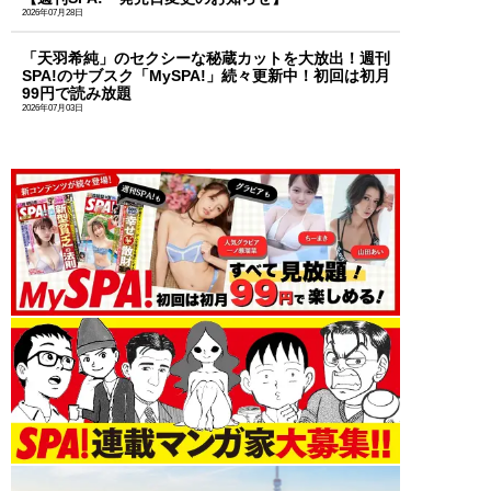
2026年07月28日
「天羽希純」のセクシーな秘蔵カットを大放出！週刊
SPA!のサブスク「MySPA!」続々更新中！初回は初月
99円で読み放題
2026年07月03日