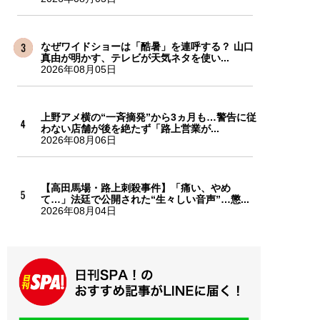
なぜワイドショーは「酷暑」を連呼する？ 山口
真由が明かす、テレビが天気ネタを使い...
2026年08月05日
上野アメ横の“一斉摘発”から3ヵ月も…警告に従
わない店舗が後を絶たず「路上営業が...
2026年08月06日
【高田馬場・路上刺殺事件】「痛い、やめ
て…」法廷で公開された“生々しい音声”…懲...
2026年08月04日