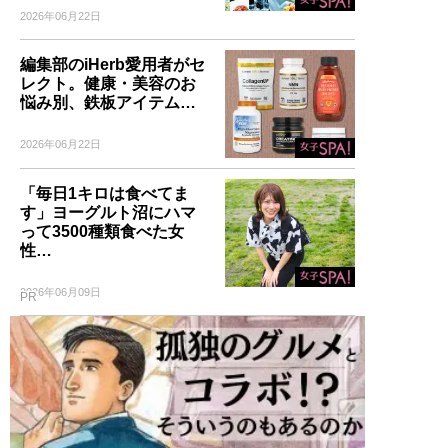
2026年06月22日
編集部のiHerb愛用者がセ
レクト。健康・美容のお
悩み別、鉄板アイテム…
2026年06月22日
「毎日1キロは食べてま
す」ヨーグルト沼にハマ
って3500種類食べた女
性…
2026年06月09日
PR