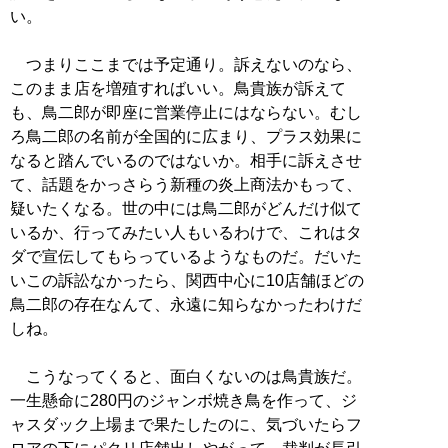
い。
つまりここまでは予定通り。訴えないのなら、
このまま店を増殖すればいい。鳥貴族が訴えて
も、鳥二郎が即座に営業停止にはならない。むし
ろ鳥二郎の名前が全国的に広まり、プラス効果に
なると踏んでいるのではないか。相手に訴えさせ
て、話題をかっさらう新種の炎上商法かもって、
疑いたくなる。世の中には鳥二郎がどんだけ似て
いるか、行ってみたい人もいるわけで、これはタ
ダで宣伝してもらっているようなものだ。だいた
いこの訴訟なかったら、関西中心に10店舗ほどの
鳥二郎の存在なんて、永遠に知らなかったわけだ
しね。
こうなってくると、面白くないのは鳥貴族だ。
一生懸命に280円のジャンボ焼き鳥を作って、ジ
ャスダック上場まで果たしたのに、気づいたらフ