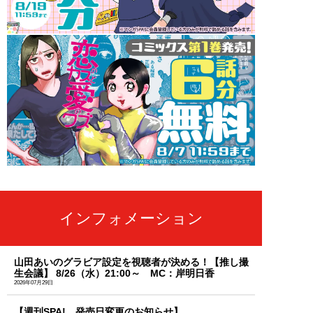
インフォメーション
山田あいのグラビア設定を視聴者が決める！【推し撮
生会議】 8/26（水）21:00～ MC：岸明日香
2026年07月29日
【週刊SPA! 発売日変更のお知らせ】