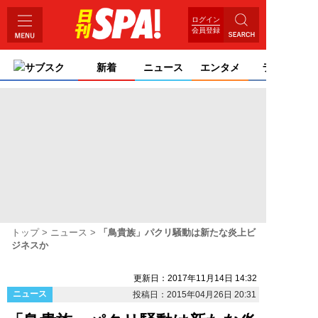
ログイン
会員登録
サブスク
新着
ニュース
エンタメ
ライフ
トップ
ニュース
「鳥貴族」パクリ騒動は新たな炎上ビ
ジネスか
更新日：2017年11月14日 14:32
ニュース
投稿日：2015年04月26日 20:31