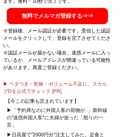
ます。無料・10秒で完了です。
無料でメルマガ登録する⇒⇒
※登録後、メール認証が必要です。受信した認証
メールをクリックして、登録を完了させてくださ
い。
※認証メールが届かない場合、迷惑メールに入っ
ているか、メールアドレスが間違っている可能性
があります。再度ご登録ください。
▶ ベタつき・乾燥・ボリューム不足に。スカル
プDを公式でチェック [PR]
【今この記事も読まれています】
▶「予約席なのに外国人客の荷物が...」新幹線
の“迷惑外国人客”に夫婦が放った「怒りの一
言」
▶日高屋で“2000円分”注文してみた。定食と