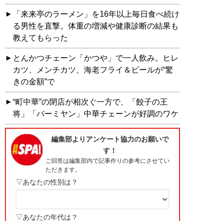
「来来亭のラーメン」を16年以上毎日食べ続け
る男性を直撃。体重の増減や健康診断の結果も
教えてもらった
とんかつチェーン「かつや」で一人飲み。ヒレ
カツ、メンチカツ、海老フライ＆ビールが“驚
きの金額”で
“町中華”の閉店が相次ぐ一方で、「餃子の王
将」「バーミヤン」中華チェーンが好調のワケ