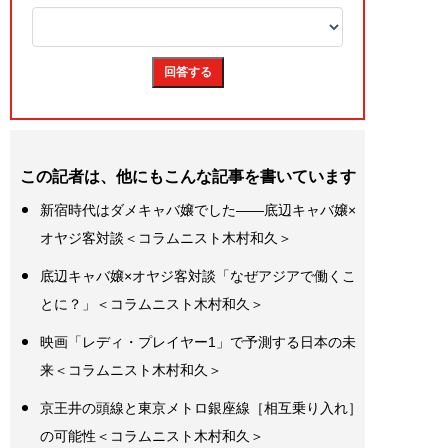
この記者は、他にもこんな記事を書いています
新宿時代はダメキャバ嬢でした――底辺キャバ嬢×
オヤジ客対談＜コラムニスト木村和久＞
底辺キャバ嬢×オヤジ客対談「なぜアジアで働くこ
とに？」＜コラムニスト木村和久＞
映画「レディ・プレイヤー1」で予測する日本の未
来＜コラムニスト木村和久＞
京王井の頭線と東京メトロ銀座線［相互乗り入れ］
の可能性＜コラムニスト木村和久＞