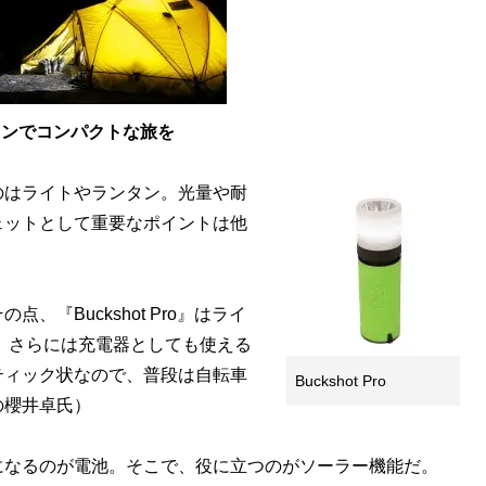
タンでコンパクトな旅を
はライトやランタン。光量や耐
ェットとして重要なポイントは他
『Buckshot Pro』はライ
カー、さらには充電器としても使える
ティック状なので、普段は自転車
Buckshot Pro
の櫻井卓氏）
なるのが電池。そこで、役に立つのがソーラー機能だ。