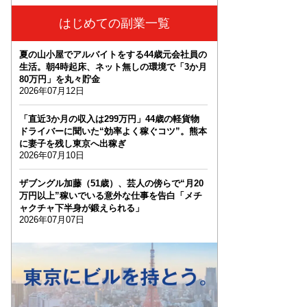
はじめての副業一覧
夏の山小屋でアルバイトをする44歳元会社員の
生活。朝4時起床、ネット無しの環境で「3か月
80万円」を丸々貯金
2026年07月12日
「直近3か月の収入は299万円」44歳の軽貨物
ドライバーに聞いた“効率よく稼ぐコツ”。熊本
に妻子を残し東京へ出稼ぎ
2026年07月10日
ザブングル加藤（51歳）、芸人の傍らで“月20
万円以上”稼いでいる意外な仕事を告白「メチ
ャクチャ下半身が鍛えられる」
2026年07月07日