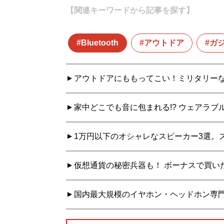
【関連キーワードから記事を探す】
Bluetooth
アウトドア
ガ
アウトドアにももってこい！ミリタリーなBl
家中どこでも音に包まれる!? ウェアラブ
1万円以下のオシャレなスピーカー3選。
仮想通貨の秘密兵器も！ ボーナスで買いた
国内最大規模のイヤホン・ヘッドホン専