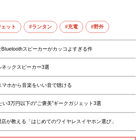
ジェット
ランタン
充電
野外
uetoothスピーカーがカッコよすぎる件
ルネックスピーカー3選
スマホから音楽をいい音で聴ける
い3万円以下の“ご褒美”ギークガジェット3選
門店が教える「はじめてのワイヤレスイヤホン選び」