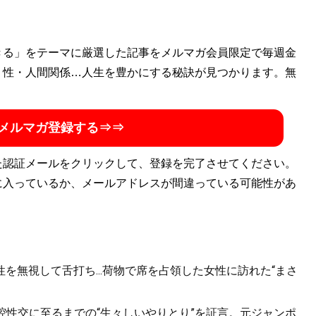
きる」をテーマに厳選した記事をメルマガ会員限定で毎週金
・性・人間関係…人生を豊かにする秘訣が見つかります。無
メルマガ登録する⇒⇒
た認証メールをクリックして、登録を完了させてください。
に入っているか、メールアドレスが間違っている可能性があ
を無視して舌打ち...荷物で席を占領した女性に訪れた“まさ
口腔性交に至るまでの“生々しいやりとり”を証言。元ジャンポ