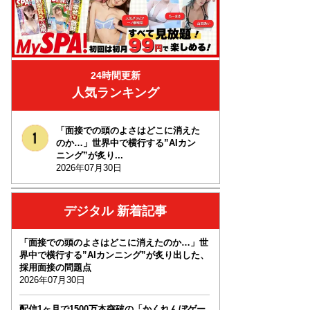
24時間更新
人気ランキング
「面接での頭のよさはどこに消えた
のか…」世界中で横行する”AIカン
ニング”が炙り...
2026年07月30日
デジタル 新着記事
「面接での頭のよさはどこに消えたのか…」世
界中で横行する”AIカンニング”が炙り出した、
採用面接の問題点
2026年07月30日
配信1ヶ月で1500万本突破の「かくれんぼゲー