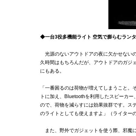
◆一台3役多機能ライト 空気で膨らむラン
光源のないアウトドアの夜に欠かせないの
久時間はもちろんだが、アウトドアのガジ
にもある。
「一番困るのは荷物が増えてしまうこと。その点、
トに加え、Bluetoothを利用したスピー
ので、荷物を減らすには効果抜群です。ス
のライトとしても使えますよ」（ライター
また、野外でガジェットを使う際、邪魔に