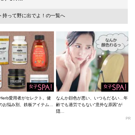
ト持って野に出でよ！の一覧へ
Herb愛用者がセレクト。健
なんか顔色が悪い、いつもだるい…年
のお悩み別、鉄板アイテム…
齢でも過労でもない“意外な原因”が
隠…
PR