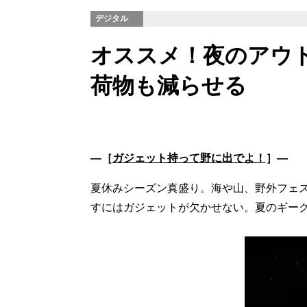
デジタル
オススメ！夜のアウ
荷物も減らせる
―［
ガジェット持って野に出でよ！
］―
夏休みシーズン真盛り。海や山、野外フェ
すにはガジェットが欠かせない。夏のギー