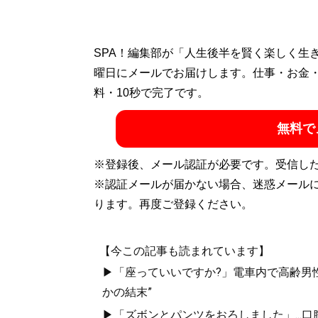
SPA！編集部が「人生後半を賢く楽しく生
曜日にメールでお届けします。仕事・お金
料・10秒で完了です。
無料で
※登録後、メール認証が必要です。受信し
※認証メールが届かない場合、迷惑メール
ります。再度ご登録ください。
【今この記事も読まれています】
▶「座っていいですか?」電車内で高齢男性
かの結末”
▶「ズボンとパンツをおろしました」...