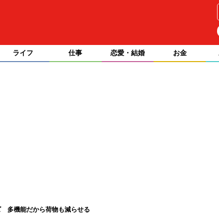
ライフ
仕事
恋愛・結婚
お金
ズ 多機能だから荷物も減らせる