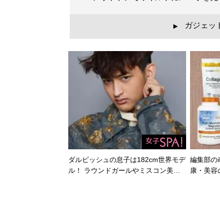
ガジェッ
▲
ダルビッシュの息子は182cm世界モデ
編集部のi
ル！ ラウンドガールやミスコン美…
康・美容