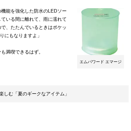
機能を強化した防水のLEDソー
している間に離れて、雨に濡れて
ので、たたんでいるときはポケッ
わりにもなりますよ」
も満喫できるはず。
エムパワード エマージ
楽しむ「夏のギークなアイテム」