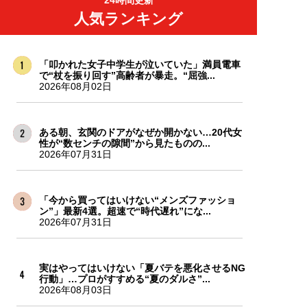
24時間更新
人気ランキング
「叩かれた女子中学生が泣いていた」満員電車
で“杖を振り回す”高齢者が暴走。“屈強...
2026年08月02日
ある朝、玄関のドアがなぜか開かない…20代女
性が“数センチの隙間”から見たものの...
2026年07月31日
「今から買ってはいけない“メンズファッショ
ン”」最新4選。超速で“時代遅れ”にな...
2026年07月31日
実はやってはいけない「夏バテを悪化させるNG
行動」…プロがすすめる“夏のダルさ”...
2026年08月03日