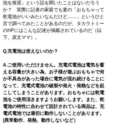
池を推奨」という話を聞いたことはないだろう
か？ 実際に記者の家庭でも妻の「おもちゃって
乾電池がいいみたいなんだけど……」というひと
言で調べてみたことがあるのだが、タカラトミー
のHPにはこんな記述が掲載されているのだ（以
下、原文ママ）。
Q.充電池は使えないのか？
A.ご使用いただけません。充電式電池は電気を蓄
える容量が大きい為、お子様が遊ぶおもちゃで何
か不具合があった場合に電気が流れ続けることに
なって、充電式電池の破裂や発火・発熱などを起
こしてしまうことがあります。おもちゃには乾電
池をご使用頂きますようお願いします。また、乾
電池の特性に合わせて設計されている商品は、充
電式電池では適切に動作しないことがあります。
(異常動作、発熱、動作しないなど）