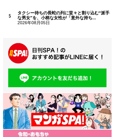
タクシー待ちの長蛇の列に堂々と割り込む“派手
な男女”を、小柄な女性が「意外な持ち...
2026年08月05日