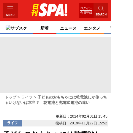
ログイン
会員登録
サブスク
新着
ニュース
エンタメ
ライフ
トップ
ライフ
子どものおもちゃには乾電池しか使っち
ゃいけないは本当？ 乾電池と充電式電池の違い
更新日：2024年02月01日 15:45
ライフ
投稿日：2019年11月22日 15:52