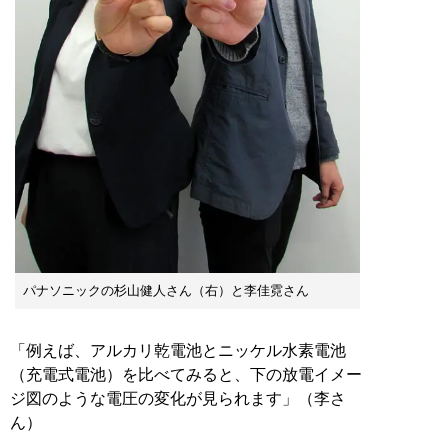
パナソニックの杉山健人さん（右）と李佳霓さん
「例えば、アルカリ乾電池とニッケル水素電池
（充電式電池）を比べてみると、下の放電イメー
ジ図のような電圧の変化が見られます」（李さ
ん）