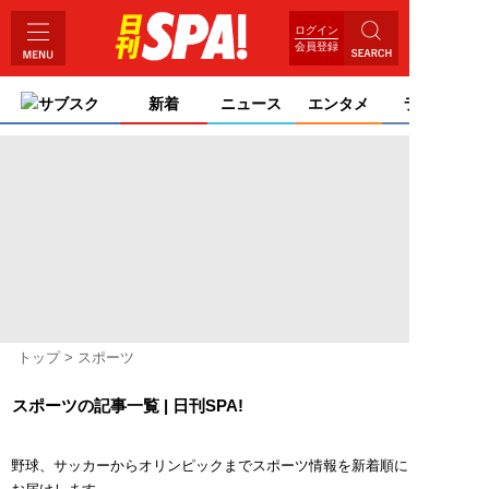
ログイン
会員登録
サブスク
新着
ニュース
エンタメ
ライフ
トップ
スポーツ
スポーツの記事一覧 | 日刊SPA!
野球、サッカーからオリンピックまでスポーツ情報を新着順に