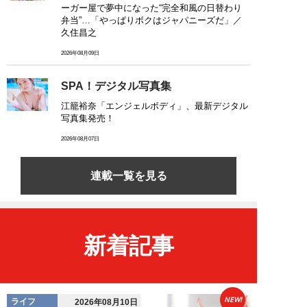
ーガー屋で夢中になった“完全和風の日替わり
弁当”…「やっぱりボクはジャパニーズだ」／
久住昌之
2026年08月09日
SPA！デジタル写真集
江籠裕奈「エンジェルボディ」、最新デジタル
写真集発売！
2026年08月07日
連載一覧を見る
新着記事
NEW!
ライフ
2026年08月10日