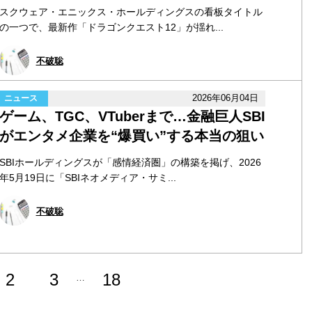
スクウェア・エニックス・ホールディングスの看板タイトル
の一つで、最新作「ドラゴンクエスト12」が揺れ...
不破聡
2026年06月04日
ニュース
ゲーム、TGC、VTuberまで…金融巨人SBI
がエンタメ企業を“爆買い”する本当の狙い
SBIホールディングスが「感情経済圏」の構築を掲げ、2026
年5月19日に「SBIネオメディア・サミ...
不破聡
2
3
18
…