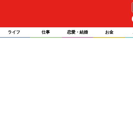
ライフ
仕事
恋愛・結婚
お金