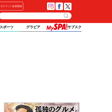
ログイン
会員登録
スポーツ
グラビア
サブスク