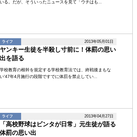
いる。だが、そういったニュースを見て「ウチはも...
2013年05月01日
ライフ
ヤンキー生徒を半殺し寸前に！体罰の思い
出を語る
学校教育の根幹を規定する学校教育法では、終戦後まもな
い'47年4月施行の段階ですでに体罰を禁止してい...
2013年04月27日
ライフ
「高校野球はビンタが日常」元生徒が語る
体罰の思い出