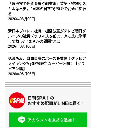
「超円安で外貨を稼ぐ副業術」英語・特別なス
キルは不要。“日本の日常”が海外でお金に変わ
る
2026年08月06日
新日本プロレス社長・棚橋弘至がテレビ朝日グ
ループの社長ズラリ20人を前に、真っ先に挙手
して放った“まさかの質問”とは
2026年08月06日
穂波あみ、自由自在のポーズを披露！グラビア
メイキングMySPA!限定ムービー公開！【グラ
ビアン魂】
2026年08月06日