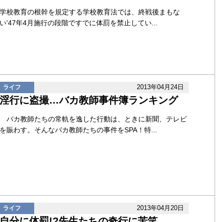
学校教育の根幹を規定する学校教育法では、終戦後まもな
い'47年4月施行の段階ですでに体罰を禁止してい...
2013年04月24日
ライフ
淫行に盗撮…バカ教師事件簿ランキング
バカ教師たちの常軌を逸した行動は、ときに新聞、テレビ
を賑わす。そんなバカ教師たちの事件をSPA！特...
2013年04月20日
ライフ
自分に体罰!?先生たちの奇行に苦笑