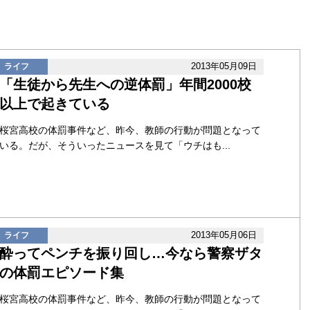
2013年05月09日
ライフ
「生徒から先生への逆体罰」年間2000校
以上で起きている
桜宮高校の体罰事件など、昨今、教師の行動が問題となって
いる。だが、そういったニュースを見て「ウチはも...
2013年05月06日
ライフ
酔ってペンチを振り回し…今なら警察ザタ
の体罰エピソード集
桜宮高校の体罰事件など、昨今、教師の行動が問題となって