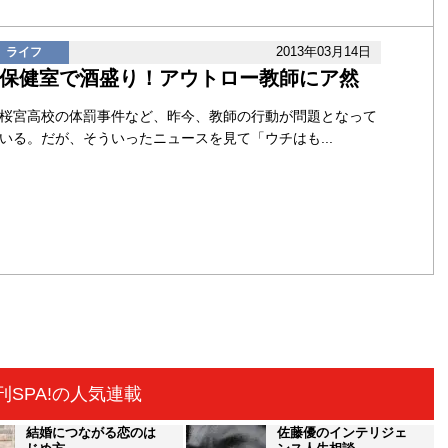
2013年03月14日
ライフ
保健室で酒盛り！アウトロー教師にア然
桜宮高校の体罰事件など、昨今、教師の行動が問題となって
いる。だが、そういったニュースを見て「ウチはも...
刊SPA!の人気連載
結婚につながる恋のは
佐藤優のインテリジェ