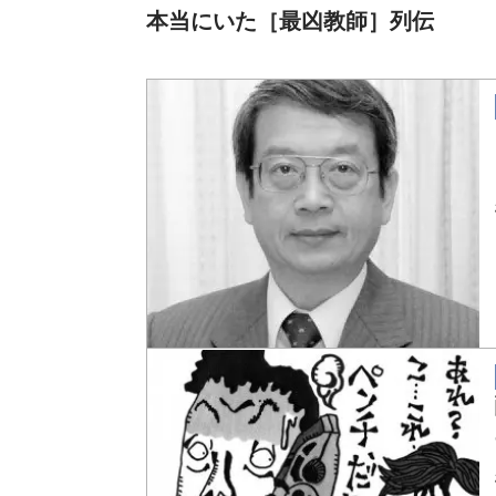
本当にいた［最凶教師］列伝