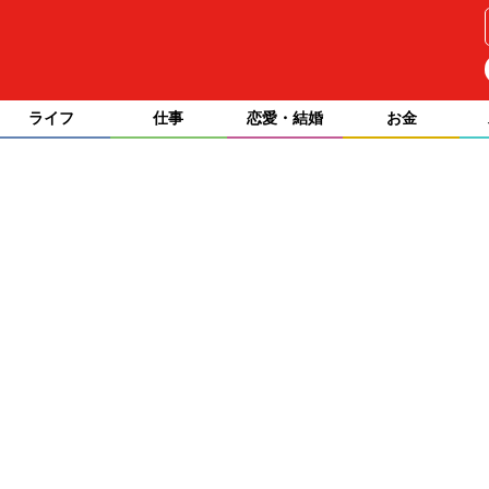
ライフ
仕事
恋愛・結婚
お金