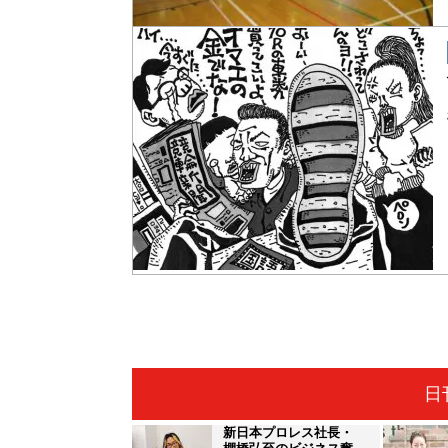
日
新日本プロレス社長・