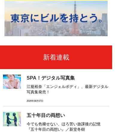
新着連載
SPA！デジタル写真集
江籠裕奈「エンジェルボディ」、最新デジタル
写真集発売！
2026年08月07日
五十年目の両想い
今でも色褪せない、ほろ苦い放課後の記憶
『五十年目の両想い』／新堂冬樹