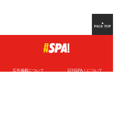
▲
PAGE TOP
広告掲載について
日刊SPA！について
ニュース提供先
PR記事一覧
ライター・執筆者募集
プライバシーポリシー
Cookie使用について
著作権について
運営会社
記事使用について