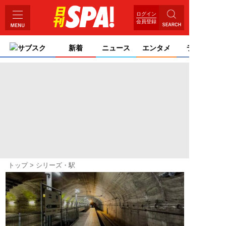
ログイン
会員登録
サブスク
新着
ニュース
エンタメ
ライフ
トップ
シリーズ・駅