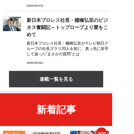
2026年08月07日
新日本プロレス社長・棚橋弘至のビジ
ネス奮闘記～トップロープより愛をこ
めて
新日本プロレス社長・棚橋弘至がテレビ朝日グ
ループの社長ズラリ20人を前に、真っ先に挙手
して放った“まさかの質問”とは
2026年08月06日
連載一覧を見る
新着記事
NEW!
エンタメ