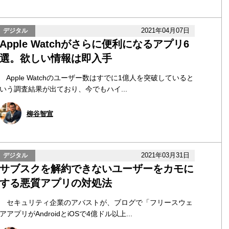
2021年04月07日
デジタル
Apple Watchがさらに便利になるアプリ6
選。欲しい情報は即入手
Apple Watchのユーザー数はすでに1億人を突破していると
いう調査結果が出ており、今でもハイ...
柳谷智宣
2021年03月31日
デジタル
サブスクを解約できないユーザーをカモに
する悪質アプリの対処法
セキュリティ企業のアバストが、ブログで「フリースウェ
アアプリがAndroidとiOSで4億ドル以上...