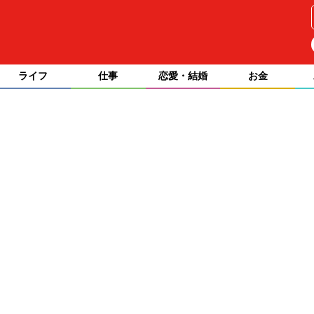
ライフ
仕事
恋愛・結婚
お金