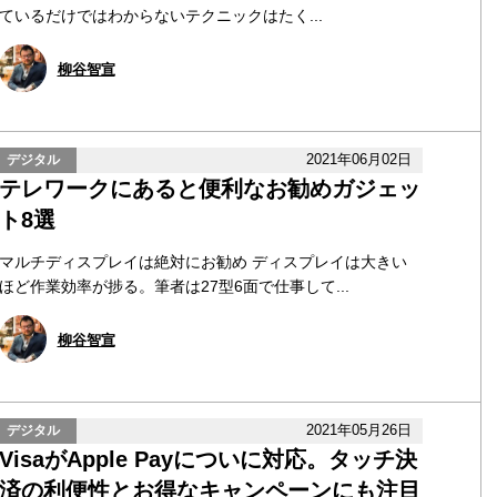
ているだけではわからないテクニックはたく...
柳谷智宣
2021年06月02日
デジタル
テレワークにあると便利なお勧めガジェッ
ト8選
マルチディスプレイは絶対にお勧め ディスプレイは大きい
ほど作業効率が捗る。筆者は27型6面で仕事して...
柳谷智宣
2021年05月26日
デジタル
VisaがApple Payについに対応。タッチ決
済の利便性とお得なキャンペーンにも注目