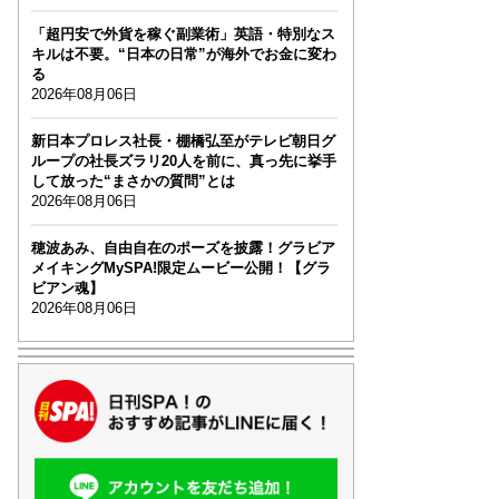
「超円安で外貨を稼ぐ副業術」英語・特別なス
キルは不要。“日本の日常”が海外でお金に変わ
る
2026年08月06日
新日本プロレス社長・棚橋弘至がテレビ朝日グ
ループの社長ズラリ20人を前に、真っ先に挙手
して放った“まさかの質問”とは
2026年08月06日
穂波あみ、自由自在のポーズを披露！グラビア
メイキングMySPA!限定ムービー公開！【グラ
ビアン魂】
2026年08月06日