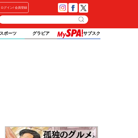
ログイン
会員登録
スポーツ
グラビア
サブスク