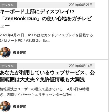
2021年04月21日
デジタル
キーボード上部にディスプレイ!?
「ZenBook Duo」の使い心地をガチレビ
ュー
2021年4月21日、ASUSはセカンドディスプレイを搭載する
14型ノートPC「ASUS ZenBo...
柳谷智宣
2021年04月14日
デジタル
あなたが利用しているウェブサービス、公
開範囲は大丈夫？免許証情報も大漏洩
情報漏洩はユーザーの過失で起きている 4月6日14時過
ぎ、内閣サイバーセキュリティセンターはTwi...
柳谷智宣