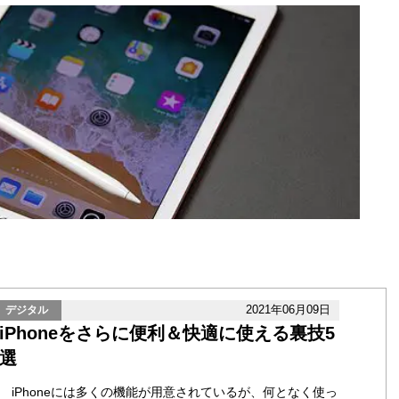
2021年06月09日
デジタル
iPhoneをさらに便利＆快適に使える裏技5
選
iPhoneには多くの機能が用意されているが、何となく使っ