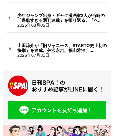
少年ジャンプ出身・ギャグ漫画家2人が当時の
「過酷すぎる週刊連載」を振り返る。「ヘ...
2026年08月05日
山田涼介が「旧ジャニーズ、STARTO史上初の
快挙」を達成。矢沢永吉、福山雅治、...
2026年07月31日