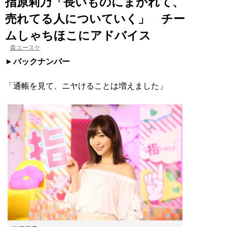
指原莉乃「長いものにまかれて、
売れてる人についていく」 チー
ムしゃちほこにアドバイス
森ユースケ
バックナンバー
「通帳を見て、ニヤけることは増えました」