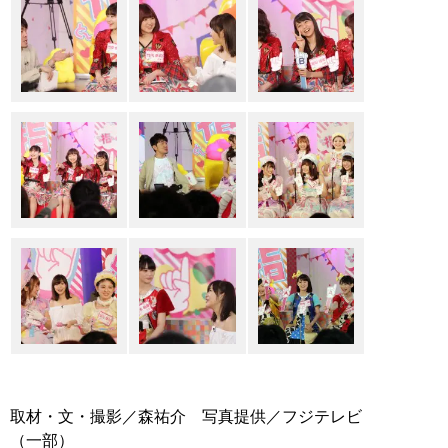
取材・文・撮影／森祐介 写真提供／フジテレビ