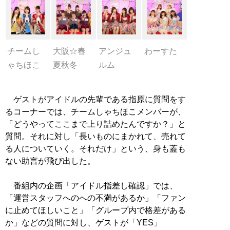
チームし
大阪☆春
アンジュ
わーすた
ゃちほこ
夏秋冬
ルム
ゲストがアイドルの先輩である指原に質問をす
るコーナーでは、チームしゃちほこメンバーが、
「どうやってここまで上り詰めたんですか？」と
質問。それに対し「長いものにまかれて、売れて
る人についていく。それだけ」という、身も蓋も
ない助言が飛び出した。
番組内の企画「アイドル指差し確認」では、
「運営スタッフへのへの不満があるか」「ファン
に止めてほしいこと」「グループ内で格差がある
か」などの質問に対し、ゲストが「YES」