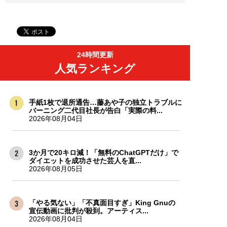
24時間更新
人気ランキング
手紙1枚で退所通告…藤あや子の独立トラブルに
バーニング二代目社長が告白「実際の料...
2026年08月04日
3か月で20キロ減！「無料のChatGPTだけ」で
ダイエットを成功させた芸人を直...
2026年08月05日
「やる気ない」「不真面目すぎ」King Gnuの
宣伝動画に批判が殺到。アーティス...
2026年08月04日