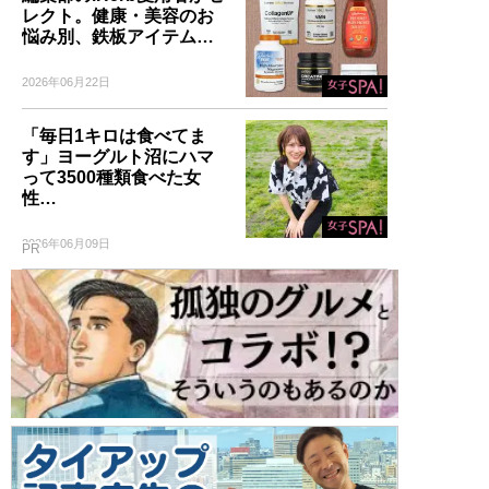
レクト。健康・美容のお
悩み別、鉄板アイテム…
2026年06月22日
「毎日1キロは食べてま
す」ヨーグルト沼にハマ
って3500種類食べた女
性…
2026年06月09日
PR