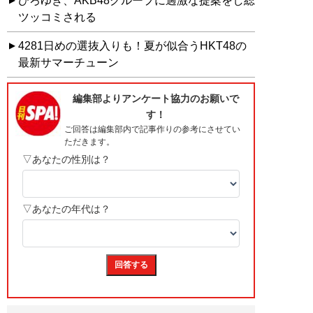
ひろゆき、AKB48グループに過激な提案をし総
ツッコミされる
4281日めの選抜入りも！夏が似合うHKT48の
最新サマーチューン