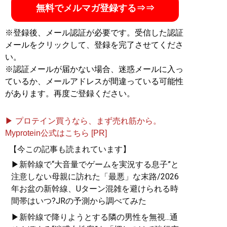
無料でメルマガ登録する⇒⇒
※登録後、メール認証が必要です。受信した認証
メールをクリックして、登録を完了させてくださ
い。
※認証メールが届かない場合、迷惑メールに入っ
ているか、メールアドレスが間違っている可能性
があります。再度ご登録ください。
▶ プロテイン買うなら、まず売れ筋から。
Myprotein公式はこちら [PR]
【今この記事も読まれています】
▶新幹線で“大音量でゲームを実況する息子”と
注意しない母親に訪れた「最悪」な末路/2026
年お盆の新幹線、Uターン混雑を避けられる時
間帯はいつ?JRの予測から調べてみた
▶新幹線で降りようとする隣の男性を無視...通