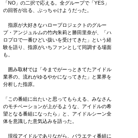
「NO」の二択で応える。全グループで「YES」
の回答が出る、ぶっちゃけようだった。
指原が大好きなハロープロジェクトのグルー
プ・アンジュルムの竹内朱莉と勝田里奈が、「ハ
ロプロで一番ひどい扱いを受けてきた」という経
験を語り、指原がいちファンとして同調する場面
も。
囲み取材では「今までがーっときてたアイドル
業界の、流れがゆるやかになってきた」と業界を
分析した指原。
「この番組に出たいと思ってもらえる、みなさん
のモチベーションが上がるような、アイドルの希
望となる番組になったら」と、アイドルシーン全
体を意識した意気込みを語った。
現役アイドルでありながら、バラエティ番組に