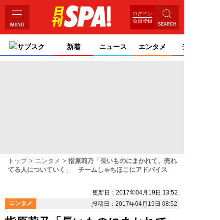
ログイン
会員登録
サブスク
新着
ニュース
エンタメ
ライフ
トップ
エンタメ
指原莉乃「長いものにまかれて、売れ
てる人についていく」 チームしゃちほこにアドバイス
更新日：2017年04月19日 13:52
エンタメ
投稿日：2017年04月19日 08:52