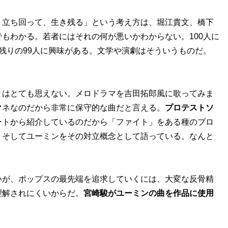
く立ち回って、生き残る」という考え方は、堀江貴文、橋下
もわかる。若者にはそれの何が悪いかわからない。100人に
残りの99人に興味がある。文学や演劇はそういうものだ。
はとても思えない。メロドラマを吉田拓郎風に歌ってみま
マネなのだから非常に保守的な曲だと言える。
プロテストソ
ートから紹介しているのだから「ファイト」をある種のプロ
。そしてユーミンをその対立概念として語っている。なんと
が、ポップスの最先端を追求していくには、大変な反骨精
理解されにくいからだ。
宮崎駿がユーミンの曲を作品に使用