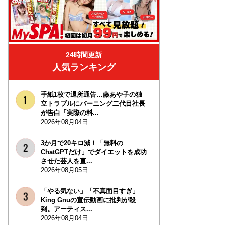
24時間更新
人気ランキング
手紙1枚で退所通告…藤あや子の独
立トラブルにバーニング二代目社長
が告白「実際の料...
2026年08月04日
3か月で20キロ減！「無料の
ChatGPTだけ」でダイエットを成功
させた芸人を直...
2026年08月05日
「やる気ない」「不真面目すぎ」
King Gnuの宣伝動画に批判が殺
到。アーティス...
2026年08月04日