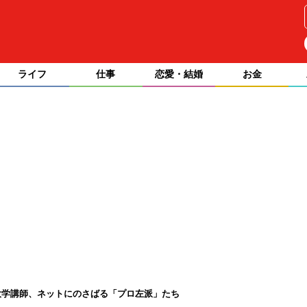
ライフ
仕事
恋愛・結婚
お金
大学講師、ネットにのさばる「プロ左派」たち