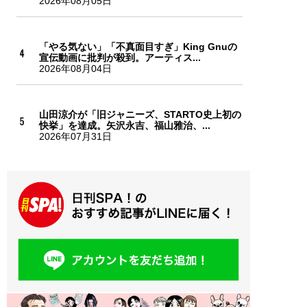
2026年08月05日
「やる気ない」「不真面目すぎ」King Gnuの
宣伝動画に批判が殺到。アーティス...
2026年08月04日
山田涼介が「旧ジャニーズ、STARTO史上初の
快挙」を達成。矢沢永吉、福山雅治、...
2026年07月31日