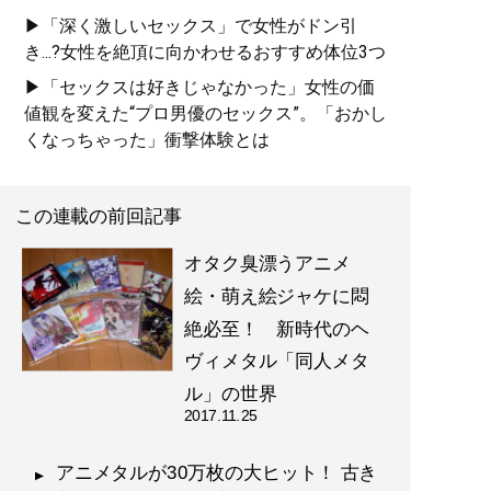
▶「深く激しいセックス」で女性がドン引
き...?女性を絶頂に向かわせるおすすめ体位3つ
▶「セックスは好きじゃなかった」女性の価
値観を変えた“プロ男優のセックス”。「おかし
くなっちゃった」衝撃体験とは
この連載の前回記事
オタク臭漂うアニメ
絵・萌え絵ジャケに悶
絶必至！ 新時代のヘ
ヴィメタル「同人メタ
ル」の世界
2017.11.25
アニメタルが30万枚の大ヒット！ 古き