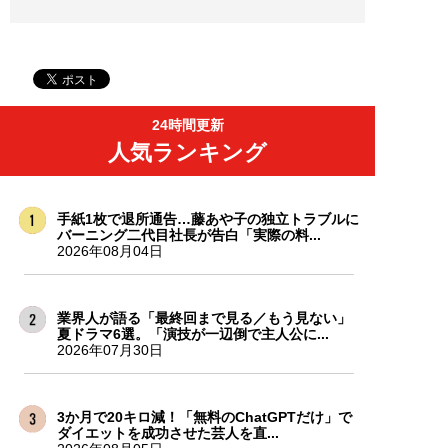
24時間更新
人気ランキング
手紙1枚で退所通告…藤あや子の独立トラブルに
バーニング二代目社長が告白「実際の料...
2026年08月04日
業界人が語る「最終回まで見る／もう見ない」
夏ドラマ6選。「演技が一辺倒で主人公に...
2026年07月30日
3か月で20キロ減！「無料のChatGPTだけ」で
ダイエットを成功させた芸人を直...