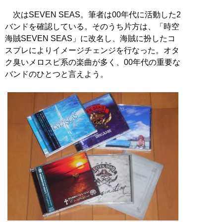
次はSEVEN SEAS。筆者は00年代に活動した2
バンドを確認している。そのうち片方は、「時空
海賊SEVEN SEAS」に改名し、海賊に扮したコ
スプレによりイメージチェンジを行なった。オタ
ク臭いメロスピ系の楽曲が多く、00年代の重要な
バンドのひとつと言えよう。