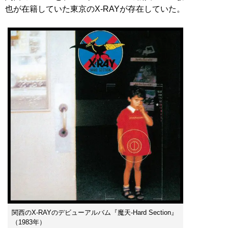
也が在籍していた東京のX-RAYが存在していた。
関西のX-RAYのデビューアルバム『魔天-Hard Section』
（1983年）