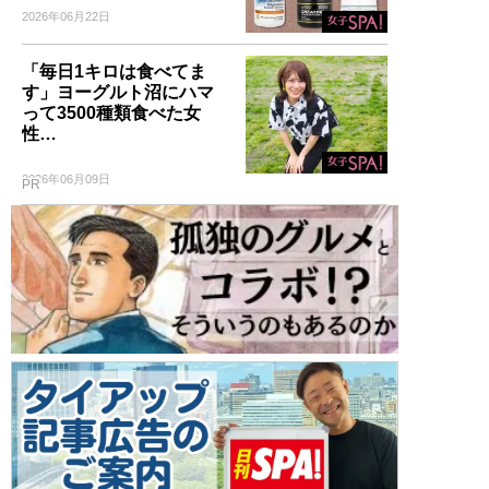
2026年06月22日
「毎日1キロは食べてま
す」ヨーグルト沼にハマ
って3500種類食べた女
性…
2026年06月09日
PR