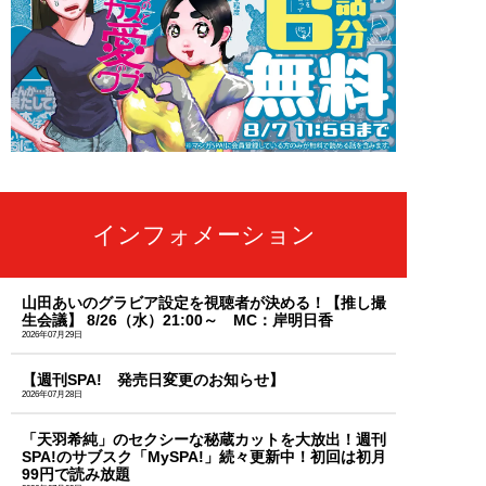
インフォメーション
山田あいのグラビア設定を視聴者が決める！【推し撮
生会議】 8/26（水）21:00～ MC：岸明日香
2026年07月29日
【週刊SPA! 発売日変更のお知らせ】
2026年07月28日
「天羽希純」のセクシーな秘蔵カットを大放出！週刊
SPA!のサブスク「MySPA!」続々更新中！初回は初月
99円で読み放題