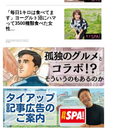
「毎日1キロは食べてま
す」ヨーグルト沼にハマ
って3500種類食べた女
性…
2026年06月09日
PR