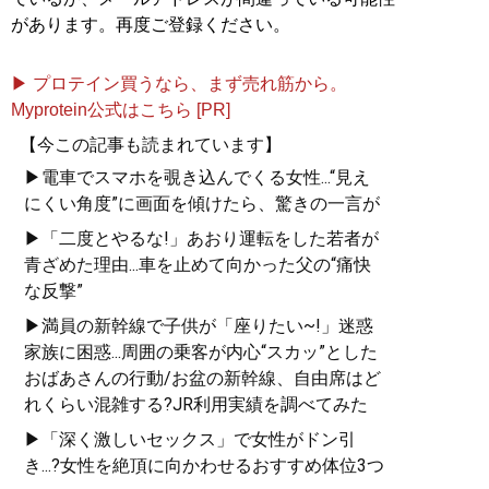
があります。再度ご登録ください。
▶ プロテイン買うなら、まず売れ筋から。
Myprotein公式はこちら [PR]
【今この記事も読まれています】
▶電車でスマホを覗き込んでくる女性...“見え
にくい角度”に画面を傾けたら、驚きの一言が
▶「二度とやるな!」あおり運転をした若者が
青ざめた理由...車を止めて向かった父の“痛快
な反撃”
▶満員の新幹線で子供が「座りたい~!」迷惑
家族に困惑...周囲の乗客が内心“スカッ”とした
おばあさんの行動/お盆の新幹線、自由席はど
れくらい混雑する?JR利用実績を調べてみた
▶「深く激しいセックス」で女性がドン引
き...?女性を絶頂に向かわせるおすすめ体位3つ