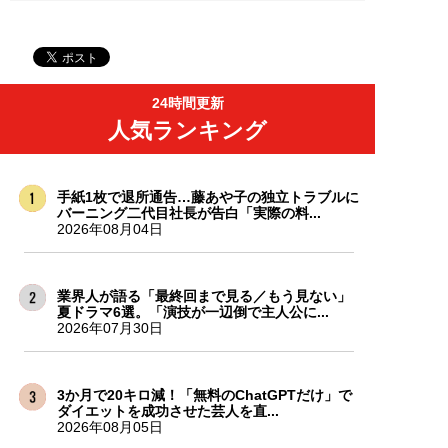
24時間更新
人気ランキング
手紙1枚で退所通告…藤あや子の独立トラブルに
バーニング二代目社長が告白「実際の料...
2026年08月04日
業界人が語る「最終回まで見る／もう見ない」
夏ドラマ6選。「演技が一辺倒で主人公に...
2026年07月30日
3か月で20キロ減！「無料のChatGPTだけ」で
ダイエットを成功させた芸人を直...
2026年08月05日