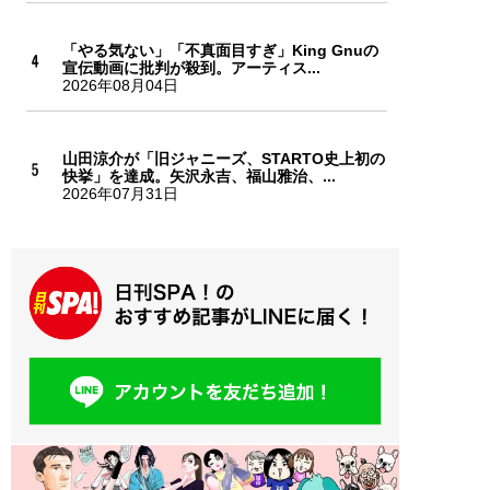
「やる気ない」「不真面目すぎ」King Gnuの
宣伝動画に批判が殺到。アーティス...
2026年08月04日
山田涼介が「旧ジャニーズ、STARTO史上初の
快挙」を達成。矢沢永吉、福山雅治、...
2026年07月31日