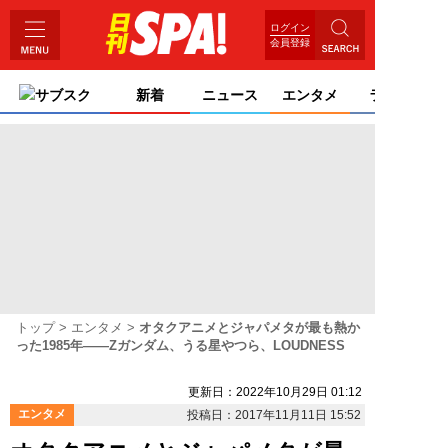
ログイン
会員登録
サブスク
新着
ニュース
エンタメ
ライフ
トップ
エンタメ
オタクアニメとジャパメタが最も熱か
った1985年――Zガンダム、うる星やつら、LOUDNESS
更新日：2022年10月29日 01:12
エンタメ
投稿日：2017年11月11日 15:52