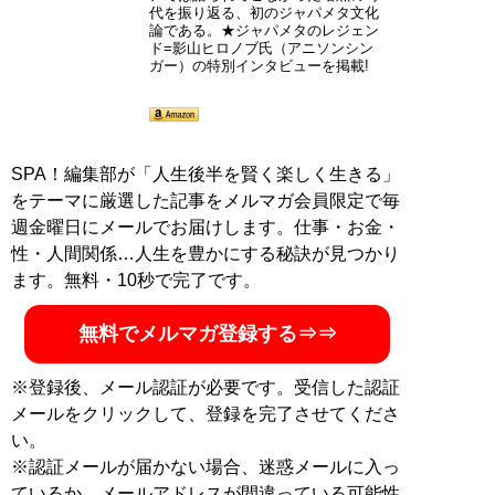
代を振り返る、初のジャパメタ文化
論である。★ジャパメタのレジェン
ド=影山ヒロノブ氏（アニソンシン
ガー）の特別インタビューを掲載!
SPA！編集部が「人生後半を賢く楽しく生きる」
をテーマに厳選した記事をメルマガ会員限定で毎
週金曜日にメールでお届けします。仕事・お金・
性・人間関係…人生を豊かにする秘訣が見つかり
ます。無料・10秒で完了です。
無料でメルマガ登録する⇒⇒
※登録後、メール認証が必要です。受信した認証
メールをクリックして、登録を完了させてくださ
い。
※認証メールが届かない場合、迷惑メールに入っ
ているか、メールアドレスが間違っている可能性