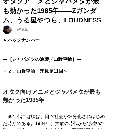
オタクアニメとジャパメタが最
も熱かった1985年――Zガンダ
ム、うる星やつら、LOUDNESS
山野車輪
バックナンバー
―［
ジャパメタの逆襲／山野車輪
］―
＜文／山野車輪 連載第11回＞
オタク向けアニメとジャパメタが最も
熱かった1985年
80年代半ば頃は、日本社会が細分化されはじめ
た時期である。1984年、大衆の時代から“少衆”の