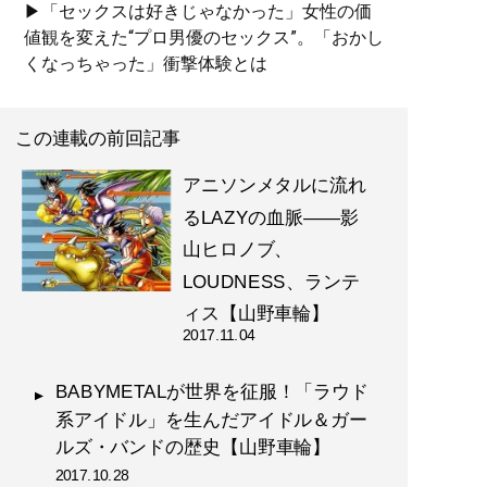
▶「セックスは好きじゃなかった」女性の価
値観を変えた“プロ男優のセックス”。「おかし
くなっちゃった」衝撃体験とは
この連載の前回記事
アニソンメタルに流れ
るLAZYの血脈――影
山ヒロノブ、
LOUDNESS、ランテ
ィス【山野車輪】
2017.11.04
BABYMETALが世界を征服！「ラウド
系アイドル」を生んだアイドル＆ガー
ルズ・バンドの歴史【山野車輪】
2017.10.28