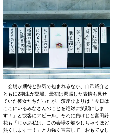
会場が期待と熱気で包まれるなか、自己紹介と
ともに2期生が登場。最初は緊張した表情も見せ
ていた彼女たちだったが、濱岸ひよりは「今日は
ここにいるみなさんのことを絶対に笑顔にしま
す！」と観客にアピール。それに負けじと富田鈴
花も「じゃあ私は、この会場を燃やしちゃうほど
熱くしますー！」と力強く宣言して、おもてなし