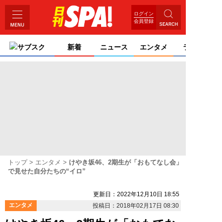
ログイン
会員登録
サブスク
新着
ニュース
エンタメ
ライフ
トップ
エンタメ
けやき坂46、2期生が「おもてなし会」
で見せた自分たちの“イロ”
更新日：2022年12月10日 18:55
エンタメ
投稿日：2018年02月17日 08:30