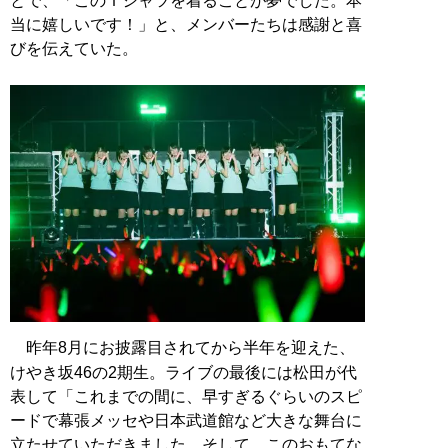
とで、「このＴシャツを着ることが夢でした。本
当に嬉しいです！」と、メンバーたちは感謝と喜
びを伝えていた。
昨年8月にお披露目されてから半年を迎えた、
けやき坂46の2期生。ライブの最後には松田が代
表して「これまでの間に、早すぎるぐらいのスピ
ードで幕張メッセや日本武道館など大きな舞台に
立たせていただきました。そして、このおもてな