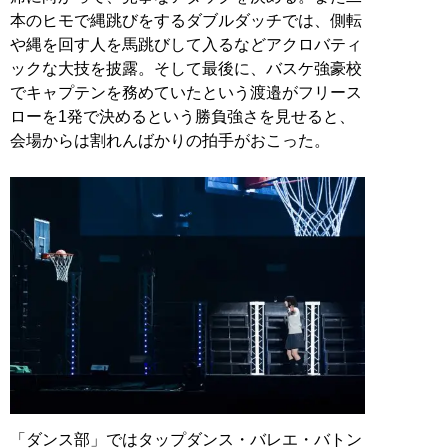
本のヒモで縄跳びをするダブルダッチでは、側転
や縄を回す人を馬跳びして入るなどアクロバティ
ックな大技を披露。そして最後に、バスケ強豪校
でキャプテンを務めていたという渡邉がフリース
ローを1発で決めるという勝負強さを見せると、
会場からは割れんばかりの拍手がおこった。
「ダンス部」ではタップダンス・バレエ・バトン