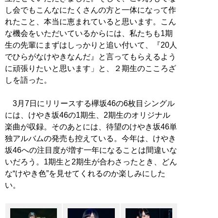
し会でもこんなにたくさんの方と一体になって作
れたこと、本当に恵まれていると思います。こん
な機会をいただいているからには、私たちも1期
生の先輩にまずはしっかりと追い付いて、『20人
でひらがなけやきなんだ』と言ってもらえるよう
に頑張りたいと思います」と、２期生のこころざ
しを語った。
3月7日にリリースする欅坂46の6枚目シングル
には、けやき坂46の1期生、2期生のオリジナル
楽曲が収録。そのあとには、待望のけやき坂46単
独アルバムの発売も控えている。今年は、けやき
坂46への注目度が増す一年になることは間違いな
いだろう。1期生と2期生が合わさったとき、どん
な“けやき色”を見せてくれるのか楽しみにした
い。