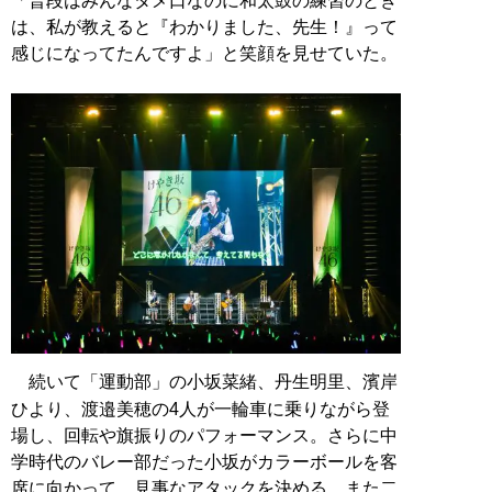
「普段はみんなタメ口なのに和太鼓の練習のとき
は、私が教えると『わかりました、先生！』って
感じになってたんですよ」と笑顔を見せていた。
続いて「運動部」の小坂菜緒、丹生明里、濱岸
ひより、渡邉美穂の4人が一輪車に乗りながら登
場し、回転や旗振りのパフォーマンス。さらに中
学時代のバレー部だった小坂がカラーボールを客
席に向かって、見事なアタックを決める。また二