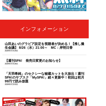
インフォメーション
山田あいのグラビア設定を視聴者が決める！【推し撮
生会議】 8/26（水）21:00～ MC：岸明日香
2026年07月29日
【週刊SPA! 発売日変更のお知らせ】
2026年07月28日
「天羽希純」のセクシーな秘蔵カットを大放出！週刊
SPA!のサブスク「MySPA!」続々更新中！初回は初月
99円で読み放題
2026年07月03日