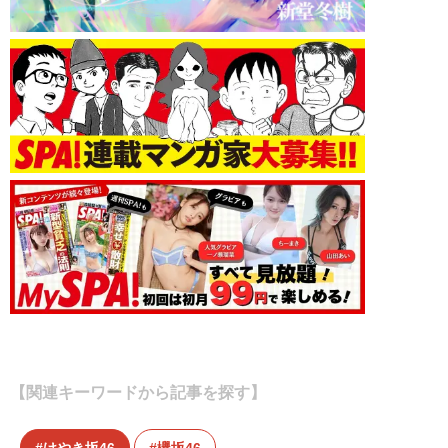
【関連キーワードから記事を探す】
けやき坂46
欅坂46