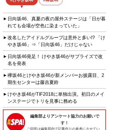
日向坂46、真夏の夜の屋外ステージは「日が暮
れても会場が空色に染まっていた」
改名したアイドルグループは意外と多い!? 「け
やき坂46」⇒「日向坂46」だけじゃない
日向坂46発足！ けやき坂46がサプライズで改
名を発表
欅坂46とけやき坂46が新メンバーお披露目、2
期生センターは藤吉夏鈴
けやき坂46がTIF2018に単独出演。初日のメイ
ンステージでトリを見事に務める