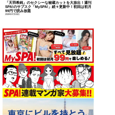
「天羽希純」のセクシーな秘蔵カットを大放出！週刊
SPA!のサブスク「MySPA!」続々更新中！初回は初月
99円で読み放題
2026年07月03日