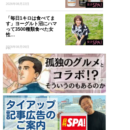
2026年06月22日
「毎日1キロは食べてま
す」ヨーグルト沼にハマ
って3500種類食べた女
性…
2026年06月09日
PR