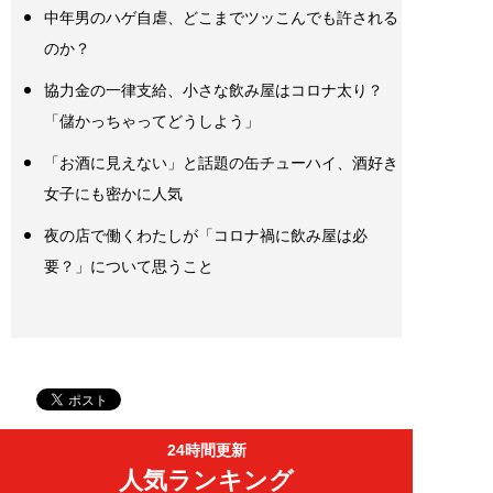
中年男のハゲ自虐、どこまでツッこんでも許される
のか？
協力金の一律支給、小さな飲み屋はコロナ太り？
「儲かっちゃってどうしよう」
「お酒に見えない」と話題の缶チューハイ、酒好き
女子にも密かに人気
夜の店で働くわたしが「コロナ禍に飲み屋は必
要？」について思うこと
24時間更新
人気ランキング