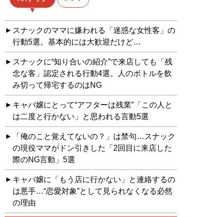
スナックのママに嫌われる「迷惑な女性客」の
行動5選。基本的には大歓迎だけど…
スナックに“知り合いの紹介”で来店しても「残
念な客」認定される行動4選。人のボトルを飲
み切って帰宅するのはNG
キャバ嬢にとって“アフターは残業”「この人と
は二度と行かない」と思われる言動5選
「俺のこと覚えてないの？」は禁句…スナック
の現役ママがドン引きした「2回目に来店した
際のNG言動」5選
キャバ嬢に「もう店に行かない」と連絡するの
は悪手…“恋愛対象”として見られなくなる必然
の理由