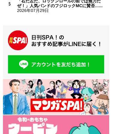
「右だ左だ、ロックンロールの前では無力だ
ぜ！」人気バンドのフジロックMCに賛否…...
2026年07月29日