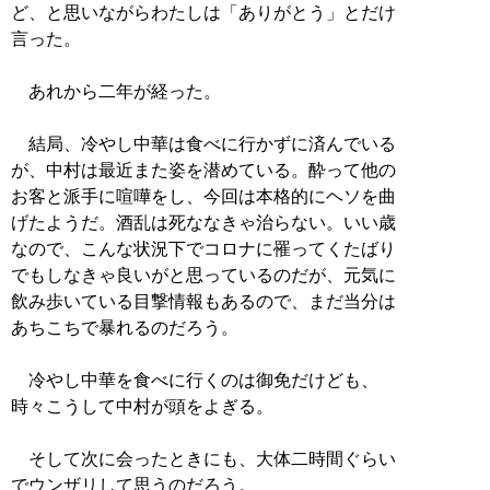
ど、と思いながらわたしは「ありがとう」とだけ
言った。
あれから二年が経った。
結局、冷やし中華は食べに行かずに済んでいる
が、中村は最近また姿を潜めている。酔って他の
お客と派手に喧嘩をし、今回は本格的にヘソを曲
げたようだ。酒乱は死ななきゃ治らない。いい歳
なので、こんな状況下でコロナに罹ってくたばり
でもしなきゃ良いがと思っているのだが、元気に
飲み歩いている目撃情報もあるので、まだ当分は
あちこちで暴れるのだろう。
冷やし中華を食べに行くのは御免だけども、
時々こうして中村が頭をよぎる。
そして次に会ったときにも、大体二時間ぐらい
でウンザリして思うのだろう。