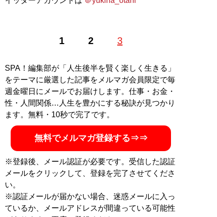
イッターアカウントは
＠yukina_otani
1
2
3
SPA！編集部が「人生後半を賢く楽しく生きる」
をテーマに厳選した記事をメルマガ会員限定で毎
週金曜日にメールでお届けします。仕事・お金・
性・人間関係…人生を豊かにする秘訣が見つかり
ます。無料・10秒で完了です。
無料でメルマガ登録する⇒⇒
※登録後、メール認証が必要です。受信した認証
メールをクリックして、登録を完了させてくださ
い。
※認証メールが届かない場合、迷惑メールに入っ
ているか、メールアドレスが間違っている可能性