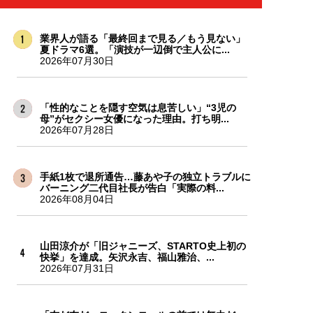
業界人が語る「最終回まで見る／もう見ない」
夏ドラマ6選。「演技が一辺倒で主人公に...
2026年07月30日
「性的なことを隠す空気は息苦しい」“3児の
母”がセクシー女優になった理由。打ち明...
2026年07月28日
手紙1枚で退所通告…藤あや子の独立トラブルに
バーニング二代目社長が告白「実際の料...
2026年08月04日
山田涼介が「旧ジャニーズ、STARTO史上初の
快挙」を達成。矢沢永吉、福山雅治、...
2026年07月31日