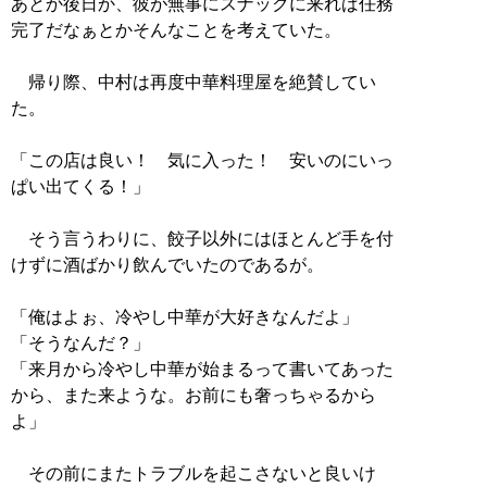
あとか後日か、彼が無事にスナックに来れば任務
完了だなぁとかそんなことを考えていた。
帰り際、中村は再度中華料理屋を絶賛してい
た。
「この店は良い！ 気に入った！ 安いのにいっ
ぱい出てくる！」
そう言うわりに、餃子以外にはほとんど手を付
けずに酒ばかり飲んでいたのであるが。
「俺はよぉ、冷やし中華が大好きなんだよ」
「そうなんだ？」
「来月から冷やし中華が始まるって書いてあった
から、また来ような。お前にも奢っちゃるから
よ」
その前にまたトラブルを起こさないと良いけ