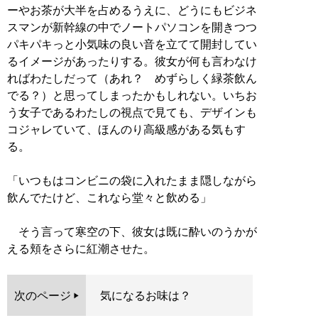
ーやお茶が大半を占めるうえに、どうにもビジネ
スマンが新幹線の中でノートパソコンを開きつつ
パキパキっと小気味の良い音を立てて開封してい
るイメージがあったりする。彼女が何も言わなけ
ればわたしだって（あれ？ めずらしく緑茶飲ん
でる？）と思ってしまったかもしれない。いちお
う女子であるわたしの視点で見ても、デザインも
コジャレていて、ほんのり高級感がある気もす
る。
「いつもはコンビニの袋に入れたまま隠しながら
飲んでたけど、これなら堂々と飲める」
そう言って寒空の下、彼女は既に酔いのうかが
える頬をさらに紅潮させた。
次のページ
気になるお味は？