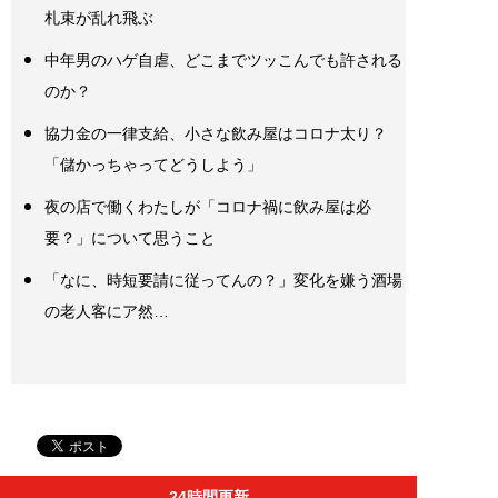
札束が乱れ飛ぶ
中年男のハゲ自虐、どこまでツッこんでも許される
のか？
協力金の一律支給、小さな飲み屋はコロナ太り？
「儲かっちゃってどうしよう」
夜の店で働くわたしが「コロナ禍に飲み屋は必
要？」について思うこと
「なに、時短要請に従ってんの？」変化を嫌う酒場
の老人客にア然…
24時間更新