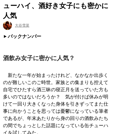
ューハイ、酒好き女子にも密かに
人気
大谷雪菜
バックナンバー
酒飲み女子に密かに人気？
新たな一年が始まったけれど、なかなか出歩く
のが難しいこのご時世。家族との集まりも控えて
自宅でひたすら酒三昧の寝正月を送っていた方も
多いのではないだろうか？ 気が付けば休みが明
けて一回り大きくなった身体を引きずってまた仕
事に向かうことを思っては憂鬱になっている筆者
であるが、年末あたりから身の回りの酒飲みたち
の間でちょっとした話題になっている缶チューハ
イを試してみた。