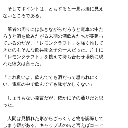
そしてポイントは、ともすると一見お酒に見え
ないところである。
筆者の周りには歩きながらだろうと電車の中だ
ろうと酒を飲みたがる末期の酒飲みたちが蔓延っ
ているのだが、「レモンクラフト」を強く推して
きたのもそんな飲兵衛女子の一人だった。片手に
「レモンクラフト」を携えて待ち合わせ場所に現
れた彼女は言った。
「これ良いよ。飲んでても酒だって思われにく
い。電車の中で飲んでても恥ずかしくない」
しょうもない発言だが、確かにその通りだと思
った。
人間は見慣れた形からざっくりと物を認識して
しまう癖がある。キャップ式の缶と言えばコーヒ