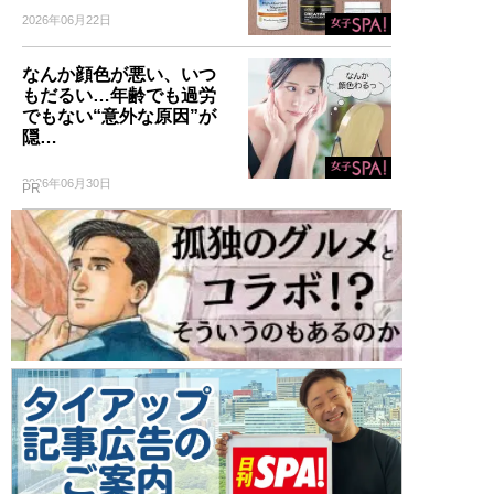
2026年06月22日
なんか顔色が悪い、いつ
もだるい…年齢でも過労
でもない“意外な原因”が
隠…
2026年06月30日
PR