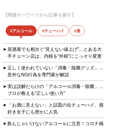
【関連キーワードから記事を探す】
アルコール
チューハイ
酒
居酒屋でも相次ぐ“見えない値上げ”…とある大
手チェーン店は、内税を“外税”にこっそり変更
正しく使われていない「消毒・除菌グッズ」…
意外なNG行為を専門家が解説
実は誤解だらけの「アルコール消毒・除菌」…
プロが教える“正しい使い方”
「お酒に見えない」と話題の缶チューハイ、酒
好き女子にも密かに人気
飲んじゃいけないアルコールに注意！コロナ禍