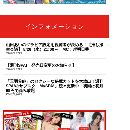
インフォメーション
山田あいのグラビア設定を視聴者が決める！【推し撮
生会議】 8/26（水）21:00～ MC：岸明日香
2026年07月29日
【週刊SPA! 発売日変更のお知らせ】
2026年07月28日
「天羽希純」のセクシーな秘蔵カットを大放出！週刊
SPA!のサブスク「MySPA!」続々更新中！初回は初月
99円で読み放題
2026年07月03日