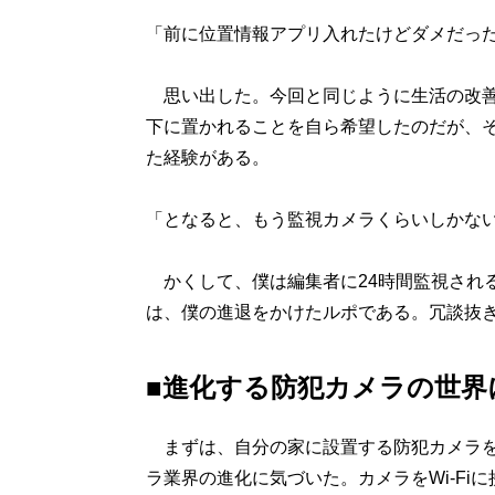
「前に位置情報アプリ入れたけどダメだっ
思い出した。今回と同じように生活の改善
下に置かれることを自ら希望したのだが、
た経験がある。
「となると、もう監視カメラくらいしかな
かくして、僕は編集者に24時間監視され
は、僕の進退をかけたルポである。冗談抜
■進化する防犯カメラの世界
まずは、自分の家に設置する防犯カメラを
ラ業界の進化に気づいた。カメラをWi-F