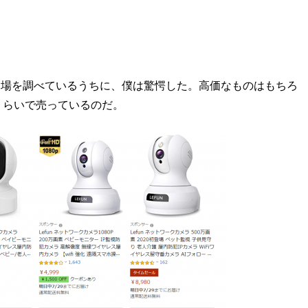
や相場を調べているうちに、僕は驚愕した。高価なものはもちろ
0円くらいで売っているのだ。