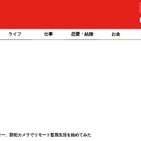
ライフ
仕事
恋愛・結婚
お金
イター、防犯カメラでリモート監視生活を始めてみた