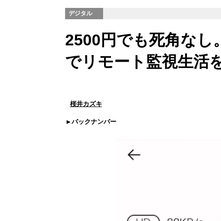
デジタル
2500円でも死角な
でリモート監視生活
桜井カズキ
バックナンバー