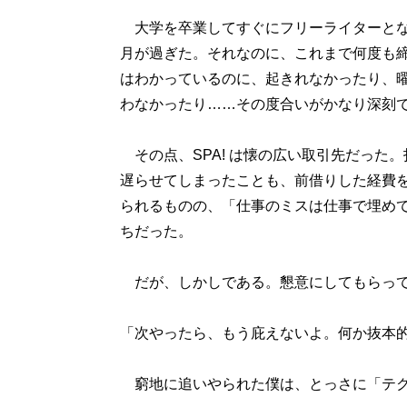
大学を卒業してすぐにフリーライターとな
月が過ぎた。それなのに、これまで何度も
はわかっているのに、起きれなかったり、
わなかったり……その度合いがかなり深刻
その点、SPA! は懐の広い取引先だった
遅らせてしまったことも、前借りした経費
られるものの、「仕事のミスは仕事で埋め
ちだった。
だが、しかしである。懇意にしてもらって
「次やったら、もう庇えないよ。何か抜本
窮地に追いやられた僕は、とっさに「テク