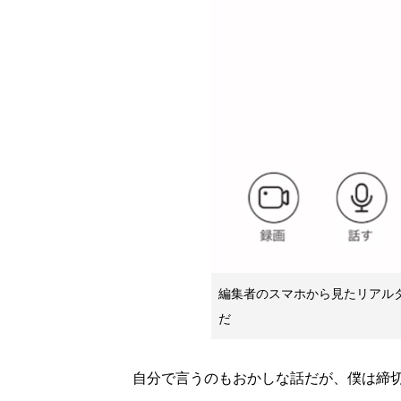
編集者のスマホから見たリアル
だ
自分で言うのもおかしな話だが、僕は締切