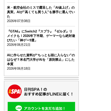
米・航空会社のミスで露呈した「AI値上げ」の
真実。AIが”高くても買う人”を勝手に選んでい
た
2026年07月08日
『GTA6』にSwitch2『スプラ』『ゼルダ』リ
メイクも！2026年下半期、ゲーマーなら絶対遊
びたい「神ゲー9選」
2026年06月21日
AIに作らせた資料が“ちっとも頭に入らない”の
はなぜ？米名門大学がAIを「原則禁止」にした
本質
2026年06月18日