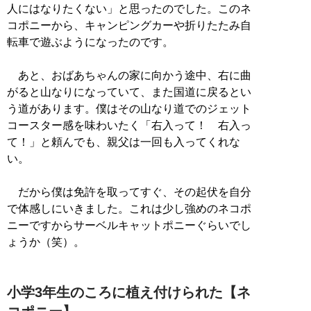
人にはなりたくない」と思ったのでした。このネ
コポニーから、キャンピングカーや折りたたみ自
転車で遊ぶようになったのです。
あと、おばあちゃんの家に向かう途中、右に曲
がると山なりになっていて、また国道に戻るとい
う道があります。僕はその山なり道でのジェット
コースター感を味わいたく「右入って！ 右入っ
て！」と頼んでも、親父は一回も入ってくれな
い。
だから僕は免許を取ってすぐ、その起伏を自分
で体感しにいきました。これは少し強めのネコポ
ニーですからサーベルキャットポニーぐらいでし
ょうか（笑）。
小学3年生のころに植え付けられた【ネ