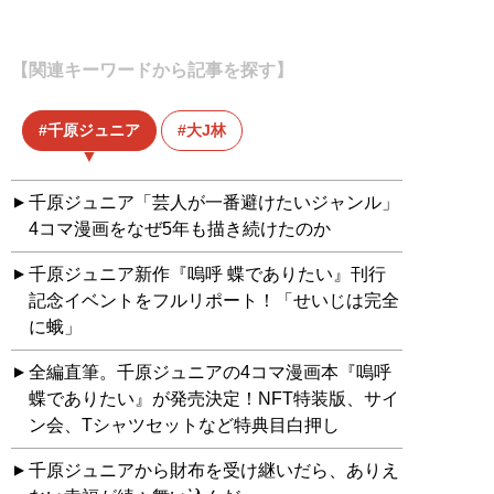
【関連キーワードから記事を探す】
千原ジュニア
大J林
千原ジュニア「芸人が一番避けたいジャンル」
4コマ漫画をなぜ5年も描き続けたのか
千原ジュニア新作『嗚呼 蝶でありたい』刊行
記念イベントをフルリポート！「せいじは完全
に蛾」
全編直筆。千原ジュニアの4コマ漫画本『嗚呼
蝶でありたい』が発売決定！NFT特装版、サイ
ン会、Tシャツセットなど特典目白押し
千原ジュニアから財布を受け継いだら、ありえ