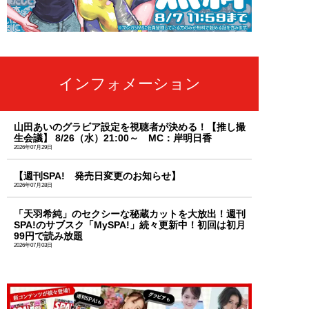
インフォメーション
山田あいのグラビア設定を視聴者が決める！【推し撮
生会議】 8/26（水）21:00～ MC：岸明日香
2026年07月29日
【週刊SPA! 発売日変更のお知らせ】
2026年07月28日
「天羽希純」のセクシーな秘蔵カットを大放出！週刊
SPA!のサブスク「MySPA!」続々更新中！初回は初月
99円で読み放題
2026年07月03日