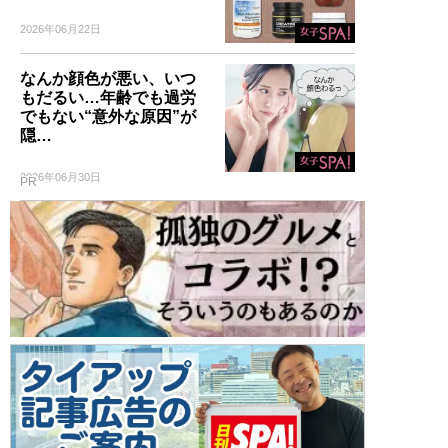
2026年06月22日
なんか顔色が悪い、いつ
もだるい…年齢でも過労
でもない“意外な原因”が
隠…
2026年06月30日
PR