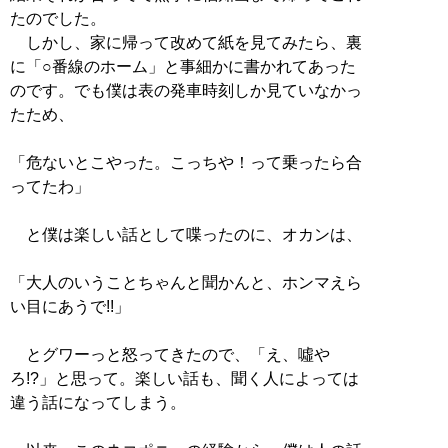
たのでした。
しかし、家に帰って改めて紙を見てみたら、裏
に「○番線のホーム」と事細かに書かれてあった
のです。でも僕は表の発車時刻しか見ていなかっ
たため、
「危ないとこやった。こっちや！って乗ったら合
ってたわ」
と僕は楽しい話として喋ったのに、オカンは、
「大人のいうことちゃんと聞かんと、ホンマえら
い目にあうで!!」
とグワーっと怒ってきたので、「え、噓や
ろ!?」と思って。楽しい話も、聞く人によっては
違う話になってしまう。