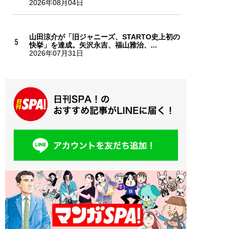
2026年08月04日
山田涼介が「旧ジャニーズ、STARTO史上初の
快挙」を達成。矢沢永吉、福山雅治、...
2026年07月31日