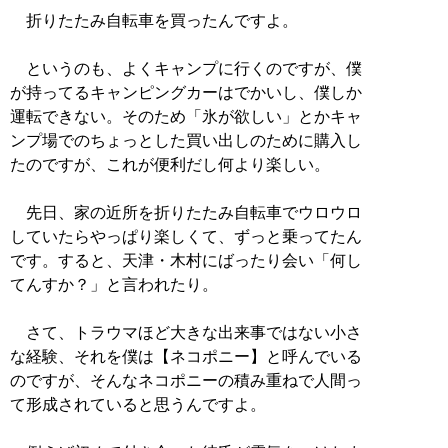
折りたたみ自転車を買ったんですよ。
というのも、よくキャンプに行くのですが、僕
が持ってるキャンピングカーはでかいし、僕しか
運転できない。そのため「氷が欲しい」とかキャ
ンプ場でのちょっとした買い出しのために購入し
たのですが、これが便利だし何より楽しい。
先日、家の近所を折りたたみ自転車でウロウロ
していたらやっぱり楽しくて、ずっと乗ってたん
です。すると、天津・木村にばったり会い「何し
てんすか？」と言われたり。
さて、トラウマほど大きな出来事ではない小さ
な経験、それを僕は【ネコポニー】と呼んでいる
のですが、そんなネコポニーの積み重ねで人間っ
て形成されていると思うんですよ。