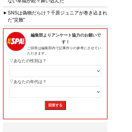
ない幸福が続々舞い込んだ
SNSは偽物だらけ？千原ジュニアが巻き込まれ
た”災難”