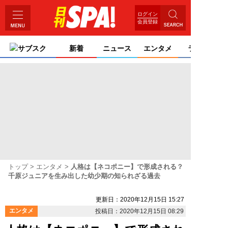
ログイン
会員登録
サブスク
新着
ニュース
エンタメ
ライフ
トップ
エンタメ
人格は【ネコポニー】で形成される？
千原ジュニアを生み出した幼少期の知られざる過去
更新日：2020年12月15日 15:27
エンタメ
投稿日：2020年12月15日 08:29