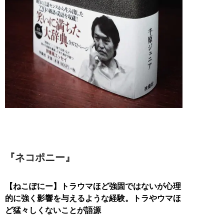
『ネコポニー』
【ねこぽにー】トラウマほど強固ではないが心理
的に強く影響を与えるような経験。トラやウマほ
ど猛々しくないことが語源