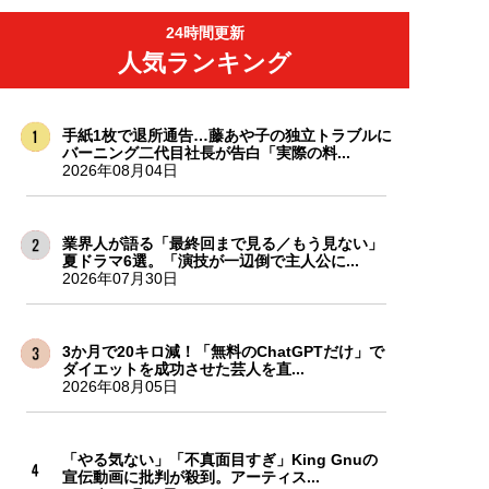
24時間更新
人気ランキング
手紙1枚で退所通告…藤あや子の独立トラブルに
バーニング二代目社長が告白「実際の料...
2026年08月04日
業界人が語る「最終回まで見る／もう見ない」
夏ドラマ6選。「演技が一辺倒で主人公に...
2026年07月30日
3か月で20キロ減！「無料のChatGPTだけ」で
ダイエットを成功させた芸人を直...
2026年08月05日
「やる気ない」「不真面目すぎ」King Gnuの
宣伝動画に批判が殺到。アーティス...