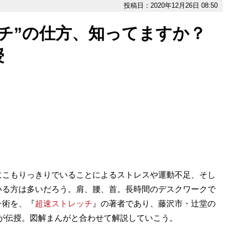
投稿日：2020年12月26日 08:50
ッチ”の仕方、知ってますか？
授
こもりっきりでいることによるストレスや運動不足、そし
いる方は多いだろう。肩、腰、首。長時間のデスクワークで
チ術を、『
超速ストレッチ
』の著者であり、藤沢市・辻堂の
氏が伝授。図解まんがと合わせて解説していこう。