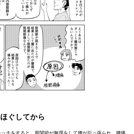
をほぐしてから
ッチをすると、股関節が無理をして腰が引っ張られ、腰痛