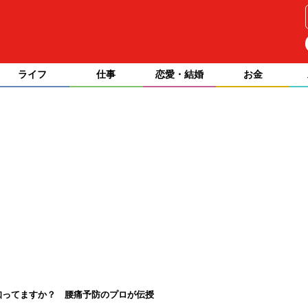
ライフ
仕事
恋愛・結婚
お金
知ってますか？ 腰痛予防のプロが伝授