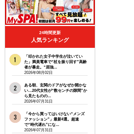
24時間更新
人気ランキング
「叩かれた女子中学生が泣いてい
た」満員電車で“杖を振り回す”高齢
者が暴走。“屈強...
2026年08月02日
ある朝、玄関のドアがなぜか開かな
い…20代女性が“数センチの隙間”か
ら見たものの...
2026年07月31日
「今から買ってはいけない“メンズ
ファッション”」最新4選。超速
で“時代遅れ”にな...
2026年07月31日