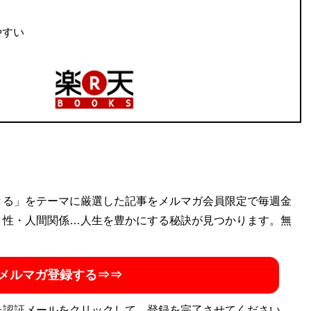
やすい
きる」をテーマに厳選した記事をメルマガ会員限定で毎週金
・性・人間関係…人生を豊かにする秘訣が見つかります。無
メルマガ登録する⇒⇒
た認証メールをクリックして、登録を完了させてください。