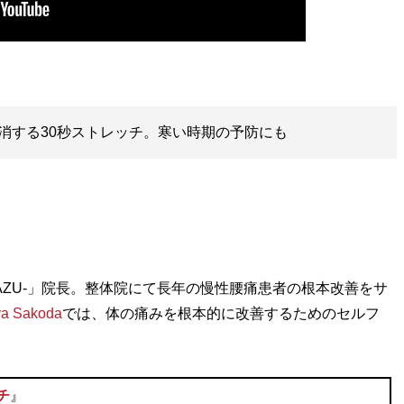
消する30秒ストレッチ。寒い時期の予防にも
AZU-」院長。整体院にて長年の慢性腰痛患者の根本改善をサ
a Sakoda
では、体の痛みを根本的に改善するためのセルフ
チ
』