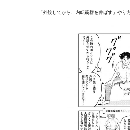
「外旋してから、内転筋群を伸ばす」やり