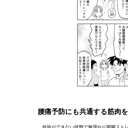
腰痛予防にも共通する筋肉
外旋ができない状態で無理やり開脚ストレ