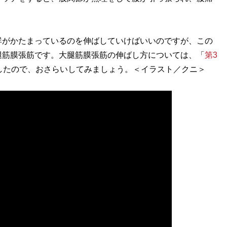
。
がかたまっているのを伸ばしていけばいいのですが、この
腿筋膜張筋です。大腿筋膜張筋の伸ばし方については、「
第3
したので、おさらいしてみましょう。＜イラスト／クニ＞