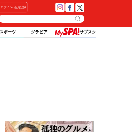
ログイン
会員登録
スポーツ
グラビア
サブスク