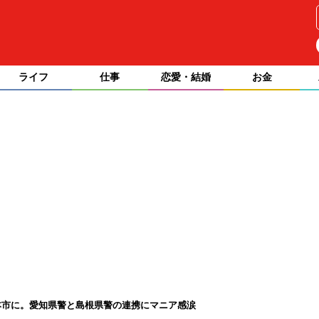
ライフ
仕事
恋愛・結婚
お金
本市に。愛知県警と島根県警の連携にマニア感涙