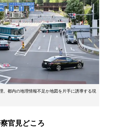
理。都内の地理情報不足か地図を片手に誘導する現
警察官見どころ