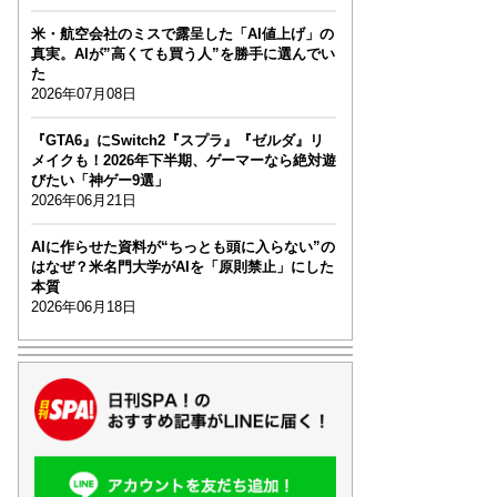
米・航空会社のミスで露呈した「AI値上げ」の
真実。AIが”高くても買う人”を勝手に選んでい
た
2026年07月08日
『GTA6』にSwitch2『スプラ』『ゼルダ』リ
メイクも！2026年下半期、ゲーマーなら絶対遊
びたい「神ゲー9選」
2026年06月21日
AIに作らせた資料が“ちっとも頭に入らない”の
はなぜ？米名門大学がAIを「原則禁止」にした
本質
2026年06月18日