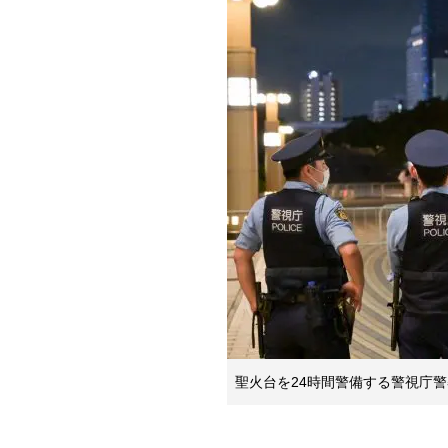
聖火台を24時間警備する警視庁警