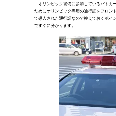
オリンピック警備に参加しているパトカー
ためにオリンピック専用の通行証をフロン
て導入された通行証なので抑えておくポイ
ですぐに分かります。