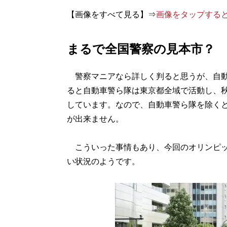
【画像をすべて見る】⇒
画像をタップする
まるで全国警察の見本市？
警察マニアなら詳しく判ると思うが、自動
ると自動車警ら隊は東京都全域で活動し、
しています。なので、自動車警ら隊を除く
が出来ません。
こういった事情もあり、今回のオリンピッ
い状況のようです。