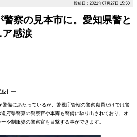
投稿日：2021年07月27日 15:50
が警察の見本市に。愛知県警と
ニア感涙
アル
］―
が警備にあたっているが、警視庁管轄の警察職員だけでは警
の道府県警察の警察官や車両も警備に駆り出されており、オ
カーや制服姿の警察官を目撃する事ができます。