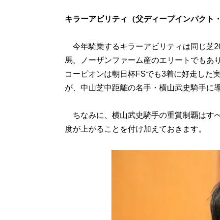
キラーアビリティ（父ディープインパクト
今年騎乗するキラーアビリティは同じ芝20
馬。ノーザンファーム産のエリートでもあり
コーピオンは朝日杯FSでも3着に好走した
が、中山芝中距離の名手・横山武史騎手に
ちなみに、横山武史騎手の重賞制覇はすべ
度が上がることを付け加えておきます。