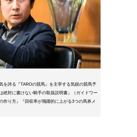
気を誇る『TAROの競馬』を主宰する気鋭の競馬予
は絶対に書けない騎手の取扱説明書』（ガイドワー
の作り方』『回収率が飛躍的に上がる3つの馬券メ