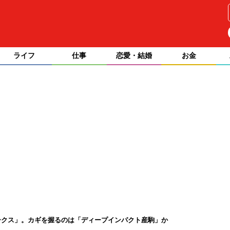
ライフ
仕事
恋愛・結婚
お金
ークス」。カギを握るのは「ディープインパクト産駒」か