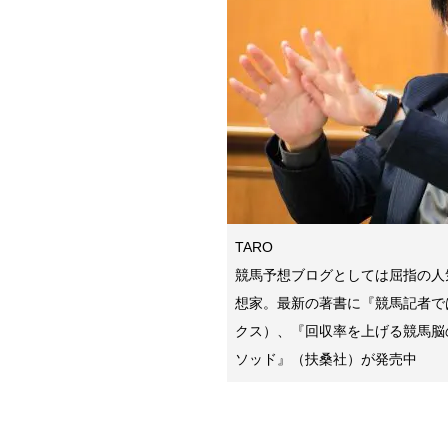
TARO
競馬予想ブログとしては屈指の人
想家。最新の著書に『競馬記者で
クス）、『回収率を上げる競馬脳
ソッド』（扶桑社）が発売中