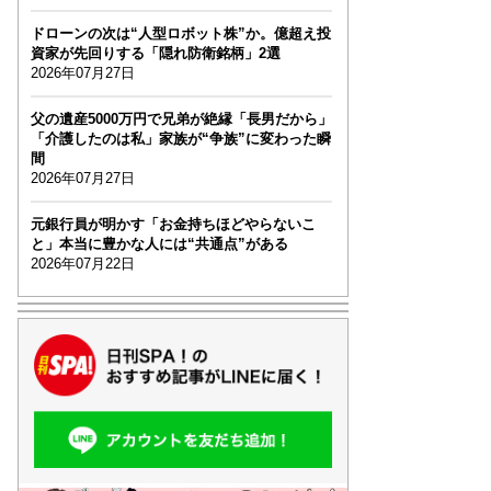
ドローンの次は“人型ロボット株”か。億超え投
資家が先回りする「隠れ防衛銘柄」2選
2026年07月27日
父の遺産5000万円で兄弟が絶縁「長男だから」
「介護したのは私」家族が“争族”に変わった瞬
間
2026年07月27日
元銀行員が明かす「お金持ちほどやらないこ
と」本当に豊かな人には“共通点”がある
2026年07月22日