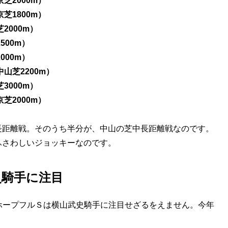
芝2000m）
芝1800m）
2000m）
500m）
000m）
山芝2200m）
3000m）
芝2000m）
距離戦。そのうち半分が、中山の芝中長距離戦なのです。
ふさわしいジョッキーなのです。
史騎手に注目
ホープフルＳは横山武史騎手に注目せざるをえません。今年