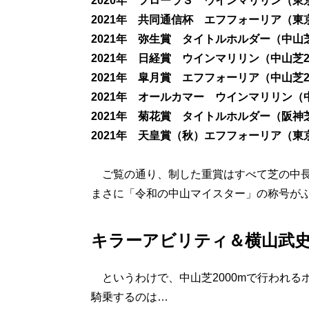
2020年 フローラＳ ウインマリリン（東京
2021年 共同通信杯 エフフォーリア（東京
2021年 弥生賞 タイトルホルダー（中山芝
2021年 日経賞 ウインマリリン（中山芝2
2021年 皐月賞 エフフォーリア（中山芝2
2021年 オールカマー ウインマリリン（中
2021年 菊花賞 タイトルホルダー（阪神芝
2021年 天皇賞（秋）エフフォーリア（東京
ご覧の通り、制した重賞はすべて芝の中長
まさに「令和の中山マイスター」の称号が
キラーアビリティ＆横山武
というわけで、中山芝2000mで行われる
騎乗するのは…