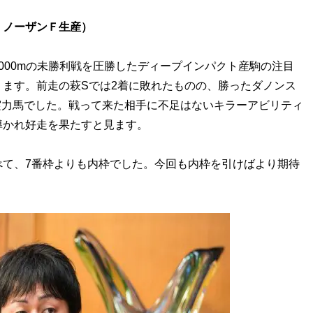
・ノーザンＦ生産）
00mの未勝利戦を圧勝したディープインパクト産駒の注目
ます。前走の萩Sでは2着に敗れたものの、勝ったダノンス
実力馬でした。戦って来た相手に不足はないキラーアビリティ
導かれ好走を果たすと見ます。
て、7番枠よりも内枠でした。今回も内枠を引けばより期待