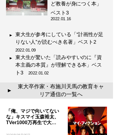
ど教養が身につく本」
ベスト3
記事一覧へ
2022.01.16
東大生が参考にしている「“計画性が足
りない人”が読むべき名著」ベスト2
2022.01.09
東大生が驚いた「読みやすいのに『資
本主義の本質』が理解できる本」ベス
ト3
2022.01.02
東大卒作家・布施川天馬の教育キャ
▲
リア通信の一覧へ
「俺、マジで向いてない
な」キスマイ玉森裕太、
TVer1000万再生で大…