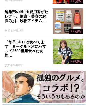
2026年08月05日
編集部のiHerb愛用者がセ
レクト。健康・美容のお
悩み別、鉄板アイテム…
2026年06月22日
「毎日1キロは食べてま
す」ヨーグルト沼にハマ
って3500種類食べた女
性…
2026年06月09日
PR