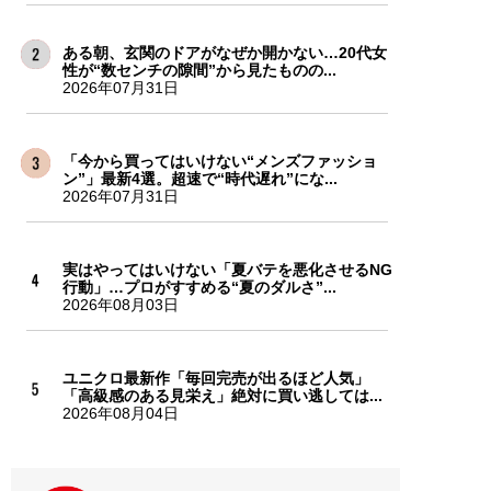
ある朝、玄関のドアがなぜか開かない…20代女
性が“数センチの隙間”から見たものの...
2026年07月31日
「今から買ってはいけない“メンズファッショ
ン”」最新4選。超速で“時代遅れ”にな...
2026年07月31日
実はやってはいけない「夏バテを悪化させるNG
行動」…プロがすすめる“夏のダルさ”...
2026年08月03日
ユニクロ最新作「毎回完売が出るほど人気」
「高級感のある見栄え」絶対に買い逃しては...
2026年08月04日