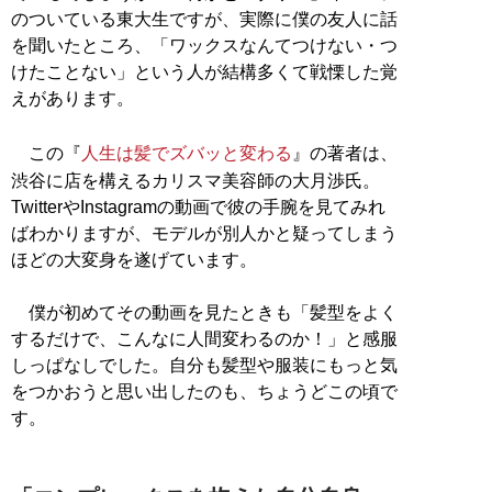
のついている東大生ですが、実際に僕の友人に話
を聞いたところ、「ワックスなんてつけない・つ
けたことない」という人が結構多くて戦慄した覚
えがあります。
この『
人生は髪でズバッと変わる
』の著者は、
渋谷に店を構えるカリスマ美容師の大月渉氏。
TwitterやInstagramの動画で彼の手腕を見てみれ
ばわかりますが、モデルが別人かと疑ってしまう
ほどの大変身を遂げています。
僕が初めてその動画を見たときも「髪型をよく
するだけで、こんなに人間変わるのか！」と感服
しっぱなしでした。自分も髪型や服装にもっと気
をつかおうと思い出したのも、ちょうどこの頃で
す。