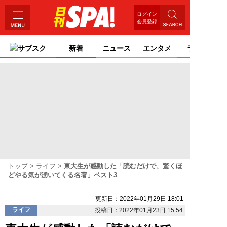
ログイン
会員登録
サブスク
新着
ニュース
エンタメ
ライフ
トップ
ライフ
東大生が感動した「読むだけで、驚くほ
どやる気が湧いてくる名著」ベスト3
更新日：2022年01月29日 18:01
ライフ
投稿日：2022年01月23日 15:54