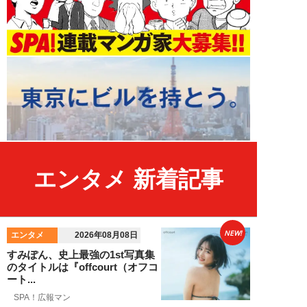
エンタメ 新着記事
NEW!
エンタメ
2026年08月08日
すみぽん、史上最強の1st写真集
のタイトルは『offcourt（オフコ
ート...
SPA！広報マン