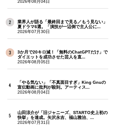
2026年08月04日
業界人が語る「最終回まで見る／もう見ない」
夏ドラマ6選。「演技が一辺倒で主人公に...
2026年07月30日
3か月で20キロ減！「無料のChatGPTだけ」で
ダイエットを成功させた芸人を直...
2026年08月05日
「やる気ない」「不真面目すぎ」King Gnuの
宣伝動画に批判が殺到。アーティス...
2026年08月04日
山田涼介が「旧ジャニーズ、STARTO史上初の
快挙」を達成。矢沢永吉、福山雅治、...
2026年07月31日