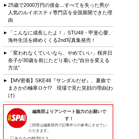
25歳で2000万円の借金…すべてを失った男が
人気のルイボスティ専門店を全国展開できた理
由
「こんなに成長したよ！」STU48・甲斐心愛、
海外生活を締めくくる2nd写真集発売！
「変われなくていいなら、やめていい」桜井日
奈子が30歳を前にたどり着いた“自分を変える
方法”
【MV密着】SKE48『サンダルだぜ』、夏曲で
まさかの極寒ロケ!? 現場で見た笑顔の理由(わ
け)