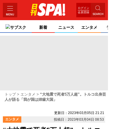
ログイン
会員登録
サブスク
新着
ニュース
エンタメ
ライフ
トップ
エンタメ
“大地震で死者5万人超”。トルコ出身芸
人が語る「我が国は姉歯大国」
更新日：2023年03月05日 21:21
エンタメ
投稿日：2023年03月04日 08:53