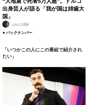
“大地震で死者5万人超”。トルコ
出身芸人が語る「我が国は姉歯大
国」
シルバー井荻
バックナンバー
「いつかこの人にこの番組で紹介され
たい」