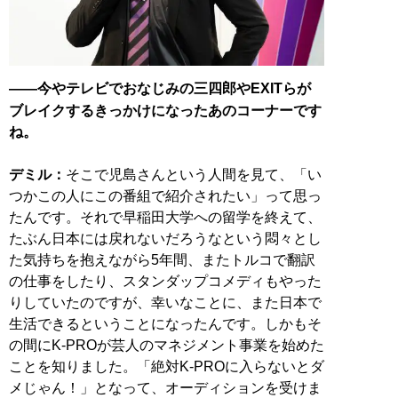
――今やテレビでおなじみの三四郎やEXITらが
ブレイクするきっかけになったあのコーナーです
ね。
デミル：
そこで児島さんという人間を見て、「い
つかこの人にこの番組で紹介されたい」って思っ
たんです。それで早稲田大学への留学を終えて、
たぶん日本には戻れないだろうなという悶々とし
た気持ちを抱えながら5年間、またトルコで翻訳
の仕事をしたり、スタンダップコメディもやった
りしていたのですが、幸いなことに、また日本で
生活できるということになったんです。しかもそ
の間にK-PROが芸人のマネジメント事業を始めた
ことを知りました。「絶対K-PROに入らないとダ
メじゃん！」となって、オーディションを受けま