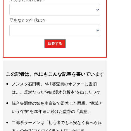
この記者は、他にもこんな記事を書いています
ノンスタ石田明、M-1審査員のオファーに当初
は…。反対だった“初の漫才分析本”を出したワケ
統合失調症の姉を南京錠で監禁した両親。“家族と
いう存在”を20年追い続けた監督の「真意」
二郎系ラーメンは「初心者でも不安なく食べられ
る」のか？“マシマシ”男と入店した結果