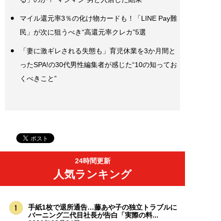
マイル還元率3％の化け物カードも！「LINE Pay難
民」が次に狙うべき“高還元率クレカ”5選
「妻に激ギレされる失態も」育児休業を3か月間と
ったSPA!の30代男性編集者が感じた“10の知ってお
くべきこと”
24時間更新
人気ランキング
手紙1枚で退所通告…藤あや子の独立トラブルに
バーニング二代目社長が告白「実際の料...