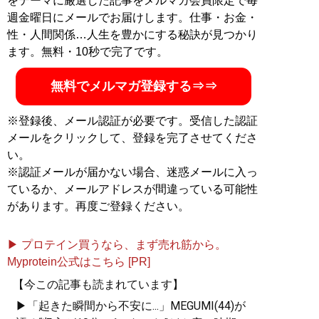
をテーマに厳選した記事をメルマガ会員限定で毎
週金曜日にメールでお届けします。仕事・お金・
性・人間関係…人生を豊かにする秘訣が見つかり
ます。無料・10秒で完了です。
無料でメルマガ登録する⇒⇒
※登録後、メール認証が必要です。受信した認証
メールをクリックして、登録を完了させてくださ
い。
※認証メールが届かない場合、迷惑メールに入っ
ているか、メールアドレスが間違っている可能性
があります。再度ご登録ください。
▶ プロテイン買うなら、まず売れ筋から。
Myprotein公式はこちら [PR]
【今この記事も読まれています】
▶「起きた瞬間から不安に...」MEGUMI(44)が