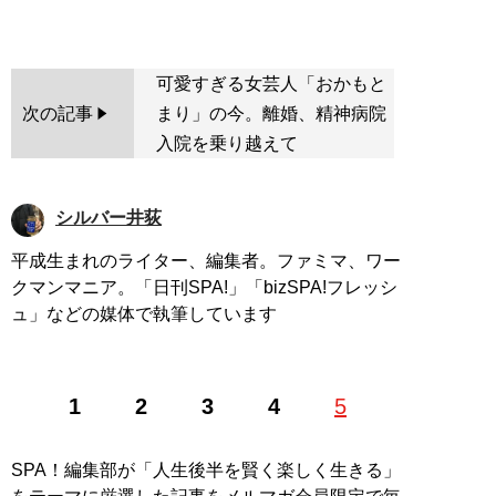
可愛すぎる女芸人「おかもと
次の記事
まり」の今。離婚、精神病院
入院を乗り越えて
シルバー井荻
平成生まれのライター、編集者。ファミマ、ワー
クマンマニア。「日刊SPA!」「bizSPA!フレッシ
ュ」などの媒体で執筆しています
1
2
3
4
5
SPA！編集部が「人生後半を賢く楽しく生きる」