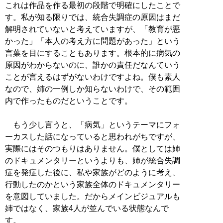
これは作品を作る最初の段階で明確にしたことで
す。私が知る限りでは、統合失調症の原因はまだ
解明されていないと考えていますが、「教育が悪
かった」「本人の考え方に問題があった」という
言葉を目にすることもあります。根本的に病気の
原因がわからないのに、誰かの責任だなんていう
ことが言えるはずがないわけですよね。僕も素人
なので、姉の一例しか知らないわけで、その範囲
内で作ったものだということです。
もう少し言うと、「病気」というテーマにフォ
ーカスした話になっていると思われがちですが、
実際にはそのつもりはありません。僕としては姉
のドキュメンタリーというよりも、姉が統合失調
症を発症した後に、私や家族がどのように考え、
行動したのかという家族全体のドキュメンタリー
を意図していました。だからメインビジュアルも
姉ではなく、家族4人が並んでいる状態なんで
す。