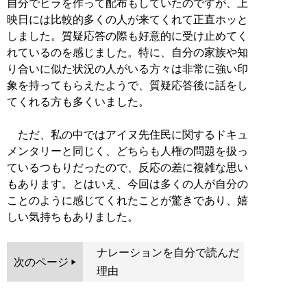
自分でビラを作って配布もしていたのですが、上
映日には比較的多くの人が来てくれて正直ホッと
しました。質疑応答の際も好意的に受け止めてく
れているのを感じました。特に、自分の家族や知
り合いに似た状況の人がいる方々は非常に強い印
象を持ってもらえたようで、質疑応答後に話をし
てくれる方も多くいました。
ただ、私の中ではアイヌ先住民に関するドキュ
メンタリーと同じく、どちらも人権の問題を扱っ
ているつもりだったので、反応の差に複雑な思い
もあります。とはいえ、今回は多くの人が自分の
ことのように感じてくれたことが驚きであり、嬉
しい気持ちもありました。
ナレーションを自分で読んだ
次のページ
理由