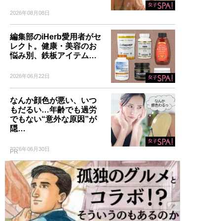
2026年08月08日
編集部のiHerb愛用者がセ
レクト。健康・美容のお
悩み別、鉄板アイテム…
2026年06月22日
なんか顔色が悪い、いつ
もだるい…年齢でも過労
でもない“意外な原因”が
隠…
2026年06月30日
PR