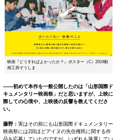
映画『どうすればよかったか？』ポスター（C）2024動
画工房ぞうしま
――初めて本作を一般公開したのは「山形国際ド
キュメンタリー映画祭」だと思いますが、上映に
際しての心境や、上映後の反響を教えてくださ
い。
藤野：
実はその前にも山形国際ドキュメンタリー
映画祭には2回ほどアイヌの先住権民に関する作
品を応募していたのですが、いずれも落選してい