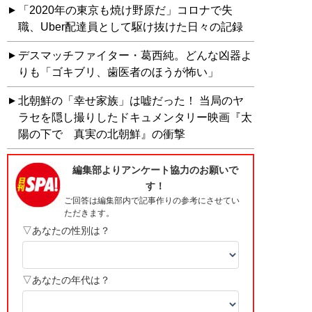
「2020年の東京も焼け野原だ」コロナで失
職、Uber配達員として駆け抜けた日々の記録
デスマッチファイター・葛西純。どんな凶器よ
りも「ゴキブリ、歯医者のほうが怖い」
北朝鮮の「幸せ家族」は嘘だった！ 当局のヤ
ラセを隠し撮りしたドキュメンタリー映画『太
陽の下で 真実の北朝鮮』の衝撃