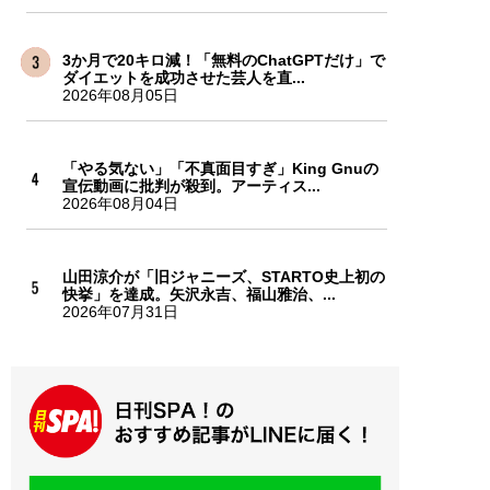
3か月で20キロ減！「無料のChatGPTだけ」で
ダイエットを成功させた芸人を直...
2026年08月05日
「やる気ない」「不真面目すぎ」King Gnuの
宣伝動画に批判が殺到。アーティス...
2026年08月04日
山田涼介が「旧ジャニーズ、STARTO史上初の
快挙」を達成。矢沢永吉、福山雅治、...
2026年07月31日