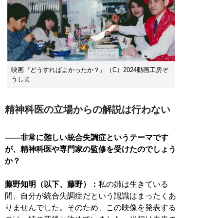
映画『どうすればよかったか？』（C）2024動画工房ぞ
うしま
精神科医の立場からの解説は行わない
――非常に難しい統合失調症というテーマです
が、精神科医や専門家の監修を受けたのでしょう
か？
藤野知明（以下、藤野）：
私の姉は生きている
間、自分が統合失調症だという認識はまったくあ
りませんでした。そのため、この映像を発表する