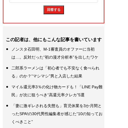
この記者は、他にもこんな記事を書いています
ノンスタ石田明、M-1審査員のオファーに当初
は…。反対だった“初の漫才分析本”を出したワケ
二郎系ラーメンは「初心者でも不安なく食べられ
る」のか？“マシマシ”男と入店した結果
マイル還元率3％の化け物カードも！「LINE Pay難
民」が次に狙うべき“高還元率クレカ”5選
「妻に激ギレされる失態も」育児休業を3か月間と
ったSPA!の30代男性編集者が感じた“10の知ってお
くべきこと”