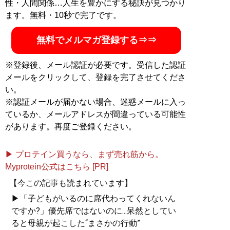
性・人間関係…人生を豊かにする秘訣が見つかり
ます。無料・10秒で完了です。
無料でメルマガ登録する⇒⇒
※登録後、メール認証が必要です。受信した認証
メールをクリックして、登録を完了させてくださ
い。
※認証メールが届かない場合、迷惑メールに入っ
ているか、メールアドレスが間違っている可能性
があります。再度ご登録ください。
▶ プロテイン買うなら、まず売れ筋から。
Myprotein公式はこちら [PR]
【今この記事も読まれています】
▶「子どもがいるのに席代わってくれないん
ですか?」優先席ではないのに...呆然としてい
ると母親が起こした“まさかの行動”