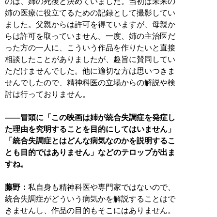
のは、姉の死後と決めていました。当初は未来の
姉の医療に役立てるための記録として撮影してい
ました。父親からは許可を得ていますが、母親か
らは許可を取っていません。一度、姉の主治医だ
った方の一人に、こういう作品を作りたいと直接
相談したことがありましたが、趣旨に賛同してい
ただけませんでした。他に適切な方は思いつきま
せんでしたので、精神科医の立場からの解説や検
討は行っておりません。
――冒頭に「この映画は姉が統合失調症を発症し
た理由を究明することを目的にしてはいません」
「統合失調症とはどんな病気なのかを説明するこ
とも目的ではありません」などのテロップが出ま
すね。
藤野：
私自身も精神科医や専門家ではないので、
統合失調症がどういう病気かを解説することはで
きませんし、作品の目的もそこにはありません。