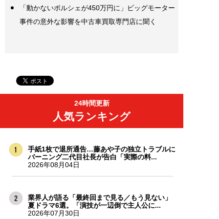
「動かないポルシェが450万円に」ビッグモーター
事件の意外な影響を中古車買取専門店に聞く
24時間更新
人気ランキング
手紙1枚で退所通告…藤あや子の独立トラブルに
バーニング二代目社長が告白「実際の料...
2026年08月04日
業界人が語る「最終回まで見る／もう見ない」
夏ドラマ6選。「演技が一辺倒で主人公に...
2026年07月30日