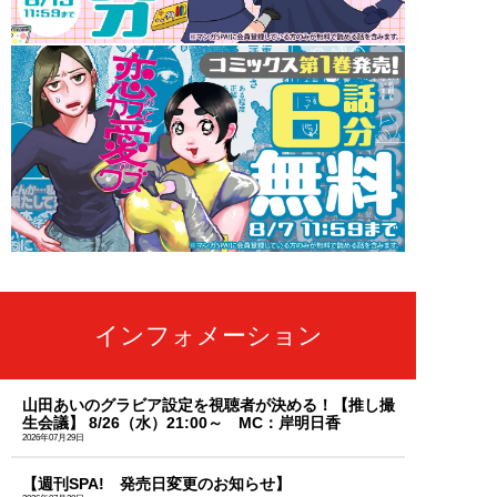
インフォメーション
山田あいのグラビア設定を視聴者が決める！【推し撮
生会議】 8/26（水）21:00～ MC：岸明日香
2026年07月29日
【週刊SPA! 発売日変更のお知らせ】