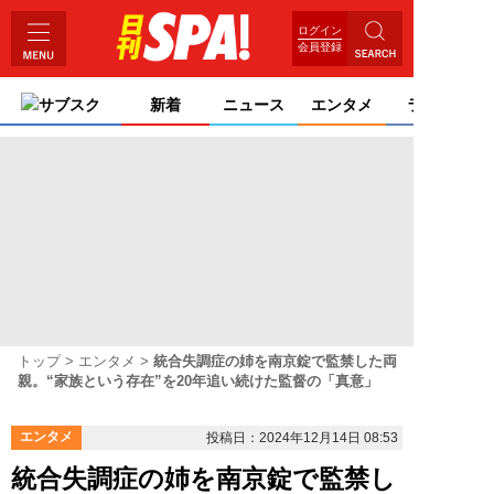
ログイン
会員登録
サブスク
新着
ニュース
エンタメ
ライフ
トップ
エンタメ
統合失調症の姉を南京錠で監禁した両
親。“家族という存在”を20年追い続けた監督の「真意」
エンタメ
投稿日：2024年12月14日 08:53
統合失調症の姉を南京錠で監禁し