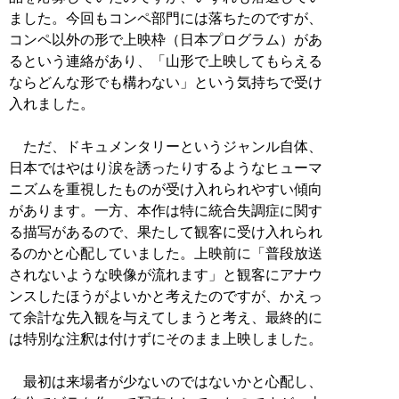
ました。今回もコンペ部門には落ちたのですが、
コンペ以外の形で上映枠（日本プログラム）があ
るという連絡があり、「山形で上映してもらえる
ならどんな形でも構わない」という気持ちで受け
入れました。
ただ、ドキュメンタリーというジャンル自体、
日本ではやはり涙を誘ったりするようなヒューマ
ニズムを重視したものが受け入れられやすい傾向
があります。一方、本作は特に統合失調症に関す
る描写があるので、果たして観客に受け入れられ
るのかと心配していました。上映前に「普段放送
されないような映像が流れます」と観客にアナウ
ンスしたほうがよいかと考えたのですが、かえっ
て余計な先入観を与えてしまうと考え、最終的に
は特別な注釈は付けずにそのまま上映しました。
最初は来場者が少ないのではないかと心配し、