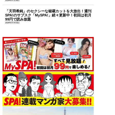
2026年07月28日
「天羽希純」のセクシーな秘蔵カットを大放出！週刊
SPA!のサブスク「MySPA!」続々更新中！初回は初月
99円で読み放題
2026年07月03日