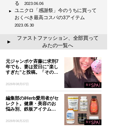
る
2023.06.06
ユニクロ「感謝祭」今のうちに買って
おくべき最高コスパの3アイテム
2023.05.30
ファストファッション、全部買って
▲
みたの一覧へ
元ジャンポケ斉藤に求刑7
年でも、妻は翌日に“楽し
すぎた“と投稿。「その…
2026年08月07日
編集部のiHerb愛用者がセ
レクト。健康・美容のお
悩み別、鉄板アイテム…
2026年06月22日