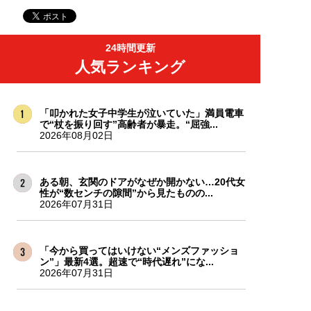
24時間更新
人気ランキング
「叩かれた女子中学生が泣いていた」満員電車
で“杖を振り回す”高齢者が暴走。“屈強...
2026年08月02日
ある朝、玄関のドアがなぜか開かない…20代女
性が“数センチの隙間”から見たものの...
2026年07月31日
「今から買ってはいけない“メンズファッショ
ン”」最新4選。超速で“時代遅れ”にな...
2026年07月31日