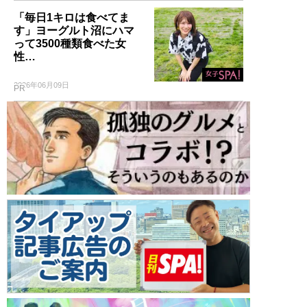
「毎日1キロは食べてま
す」ヨーグルト沼にハマ
って3500種類食べた女
性…
2026年06月09日
PR