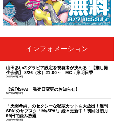
インフォメーション
山田あいのグラビア設定を視聴者が決める！【推し撮
生会議】 8/26（水）21:00～ MC：岸明日香
2026年07月29日
【週刊SPA! 発売日変更のお知らせ】
2026年07月28日
「天羽希純」のセクシーな秘蔵カットを大放出！週刊
SPA!のサブスク「MySPA!」続々更新中！初回は初月
99円で読み放題
2026年07月03日