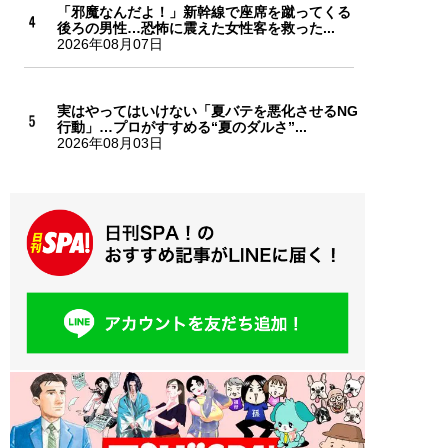
「邪魔なんだよ！」新幹線で座席を蹴ってくる
後ろの男性…恐怖に震えた女性客を救った...
2026年08月07日
実はやってはいけない「夏バテを悪化させるNG
行動」…プロがすすめる“夏のダルさ”...
2026年08月03日