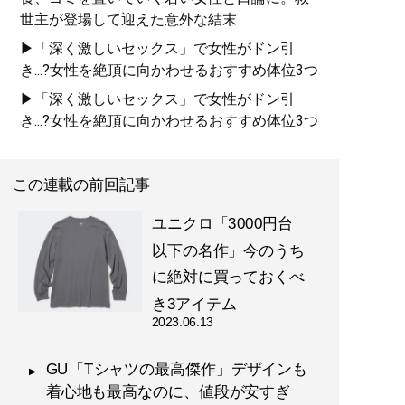
世主が登場して迎えた意外な結末
▶「深く激しいセックス」で女性がドン引
き...?女性を絶頂に向かわせるおすすめ体位3つ
▶「深く激しいセックス」で女性がドン引
き...?女性を絶頂に向かわせるおすすめ体位3つ
この連載の前回記事
ユニクロ「3000円台
以下の名作」今のうち
に絶対に買っておくべ
き3アイテム
2023.06.13
GU「Tシャツの最高傑作」デザインも
着心地も最高なのに、値段が安すぎ