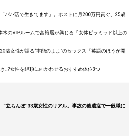
「パパ活で生きてます」。ホストに月200万円貢ぐ、25歳
六本木のVIPルームで富裕層が興じる「女体ピラミッド以上の
20歳女性が語る“本能のまま”のセックス「英語のほうが開
...?女性を絶頂に向かわせるおすすめ体位3つ
円、“立ちんぼ”33歳女性のリアル。事故の後遺症で一般職に