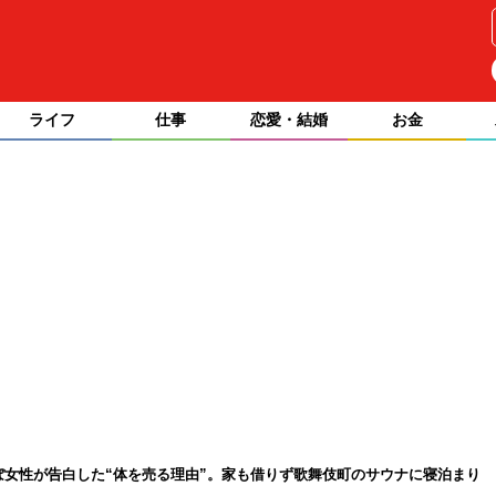
ライフ
仕事
恋愛・結婚
お金
んぼ女性が告白した“体を売る理由”。家も借りず歌舞伎町のサウナに寝泊まり