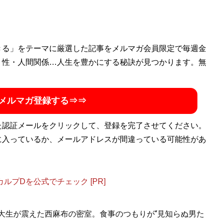
きる」をテーマに厳選した記事をメルマガ会員限定で毎週金
・性・人間関係…人生を豊かにする秘訣が見つかります。無
メルマガ登録する⇒⇒
た認証メールをクリックして、登録を完了させてください。
に入っているか、メールアドレスが間違っている可能性があ
プDを公式でチェック [PR]
女子大生が震えた西麻布の密室。食事のつもりが“見知らぬ男た