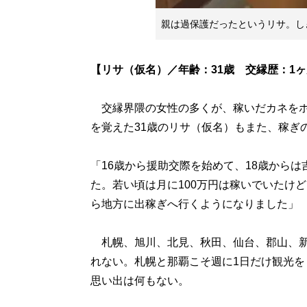
親は過保護だったというリサ。し
【リサ（仮名）／年齢：31歳 交縁歴：1
交縁界隈の女性の多くが、稼いだカネをホ
を覚えた31歳のリサ（仮名）もまた、稼ぎ
「16歳から援助交際を始めて、18歳から
た。若い頃は月に100万円は稼いでいたけ
ら地方に出稼ぎへ行くようになりました」
札幌、旭川、北見、秋田、仙台、郡山、新
れない。札幌と那覇こそ週に1日だけ観光
思い出は何もない。