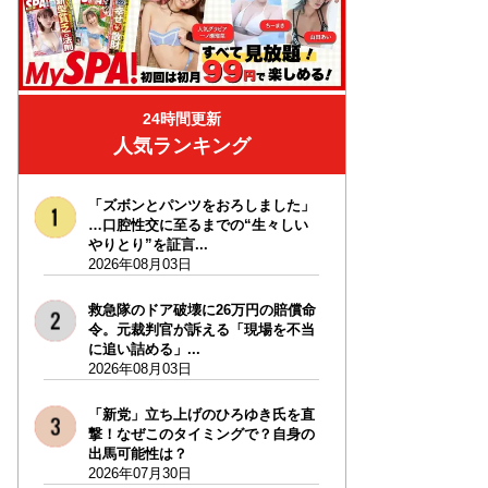
24時間更新
人気ランキング
「ズボンとパンツをおろしました」
…口腔性交に至るまでの“生々しい
やりとり”を証言...
2026年08月03日
救急隊のドア破壊に26万円の賠償命
令。元裁判官が訴える「現場を不当
に追い詰める」...
2026年08月03日
「新党」立ち上げのひろゆき氏を直
撃！なぜこのタイミングで？自身の
出馬可能性は？
2026年07月30日