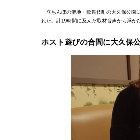
立ちんぼの聖地・歌舞伎町の大久保公園に
れた。計19時間に及んだ取材音声から浮か
ホスト遊びの合間に大久保