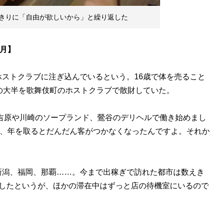
きりに「自由が欲しいから」と繰り返した
ヶ月】
ストクラブに注ぎ込んでいるという。16歳で体を売ること
の大半を歌舞伎町のホストクラブで散財していた。
は吉原や川崎のソープランド、鶯谷のデリヘルで働き始めまし
ど、年を取るとだんだん客がつかなくなったんですよ。それか
潟、福岡、那覇……。今まで出稼ぎで訪れた都市は数えき
をしたというが、ほかの滞在中はずっと店の待機室にいるので