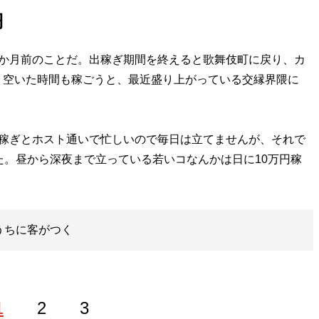
円
か月前のことだ。出稼ぎ期間を終えると歌舞伎町に戻り、カ
、空いた時間も稼ごうと、最近盛り上がっている交縁界隈に
出稼ぎとホスト通いで忙しいので毎日は立てませんが、それで
た。昼から深夜まで立っている若いコなんかは日に10万円稼
うちに客がつく
1
2
3