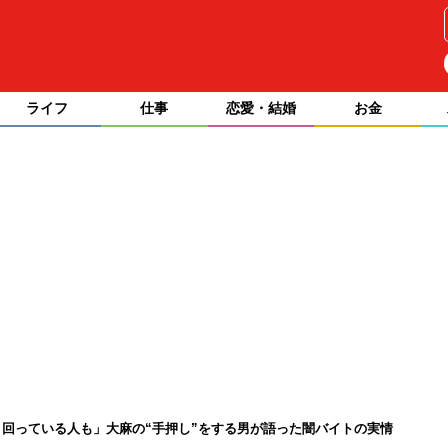
ライフ
仕事
恋愛・結婚
お金
回っている人も」大麻の“手押し”をする男が語った闇バイトの実情