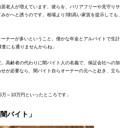
独居老人が増えています。彼らを、バリアフリーや見守りサ
すみかへと誘うのです。相場より3割高い家賃を提示しても、
ーナーが多いということ。僅かな年金とアルバイトで生計
審査にも通りませんからね」
。高齢者の代わりに闇バイト人の名義で、保証会社への加
わせが必要なら、闇バイト自らオーナーの元へと赴き、立ち
5万～10万円といったところです」
「闇バイト」