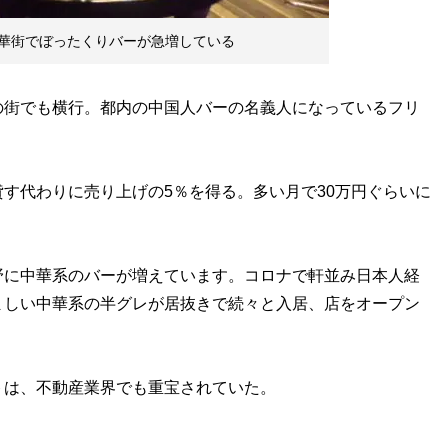
華街でぼったくりバーが急増している
街でも横行。都内の中国人バーの名義人になっているフリ
す代わりに売り上げの5％を得る。多い月で30万円ぐらいに
に中華系のバーが増えています。コロナで軒並み日本人経
ましい中華系の半グレが居抜きで続々と入居、店をオープン
は、不動産業界でも重宝されていた。