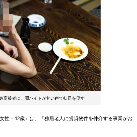
身高齢者に、闇バイトが甘い声で転居を促す
女性・42歳）は、「独居老人に賃貸物件を仲介する事業がお