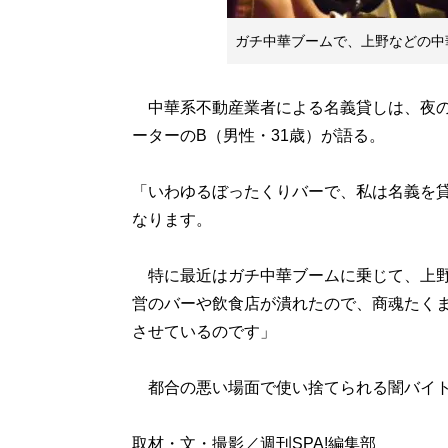
ガチ中華ブームで、上野などの中
中華系不動産業者による名義貸しは、夜の
ーターのB（男性・31歳）が語る。
「いわゆるぼったくりバーで、私は名義を貸
なります。
特に最近はガチ中華ブームに乗じて、上野
営のバーや飲食店が潰れたので、商魂たく
させているのです」
都合の悪い場面で使い捨てられる闇バイト