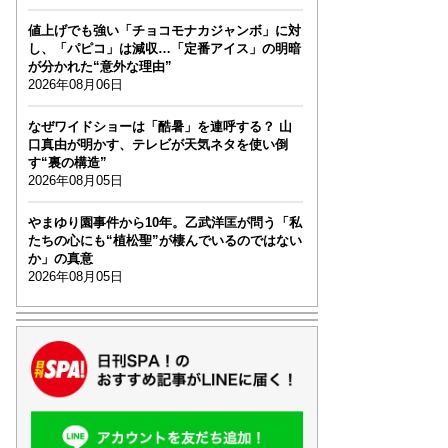
値上げでも強い「チョコモナカジャンボ」に対
し、「パピコ」は減収…「定番アイス」の明暗
が分かれた“意外な理由”
2026年08月06日
なぜワイドショーは「酷暑」を連呼する？ 山
口真由が明かす、テレビが天気ネタを使い倒
す“裏の構造”
2026年08月05日
やまゆり園事件から10年。乙武洋匡が問う「私
たちの心にも“植松聖”が棲んでいるのではない
か」の真意
2026年08月05日