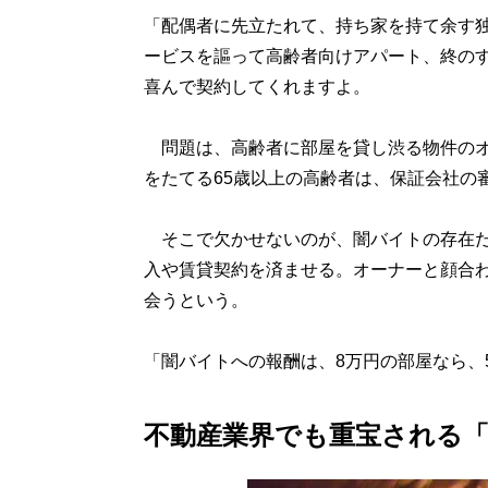
「配偶者に先立たれて、持ち家を持て余す
ービスを謳って高齢者向けアパート、終の
喜んで契約してくれますよ。
問題は、高齢者に部屋を貸し渋る物件のオ
をたてる65歳以上の高齢者は、保証会社の
そこで欠かせないのが、闇バイトの存在だ
入や賃貸契約を済ませる。オーナーと顔合
会うという。
「闇バイトへの報酬は、8万円の部屋なら、
不動産業界でも重宝される