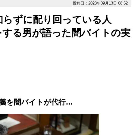
投稿日：2023年09月13日 08:52
知らずに配り回っている人
をする男が語った闇バイトの実
義を闇バイトが代行…