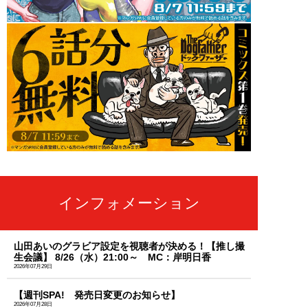
インフォメーション
山田あいのグラビア設定を視聴者が決める！【推し撮
生会議】 8/26（水）21:00～ MC：岸明日香
2026年07月29日
【週刊SPA! 発売日変更のお知らせ】
2026年07月28日