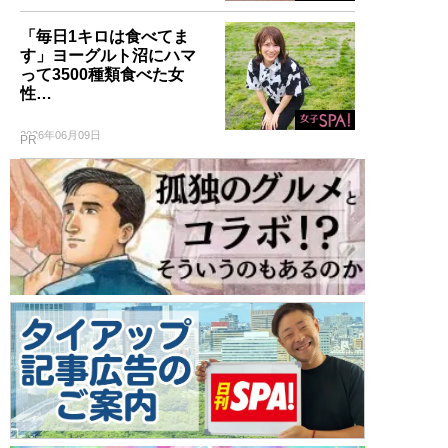
「毎日1キロは食べてま
す」ヨーグルト沼にハマ
って3500種類食べた女
性…
2026年06月09日
PR