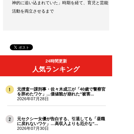
神的に追い込まれていた」時期を経て、育児と芸能
活動を両立させるまで
24時間更新
人気ランキング
元捜査一課刑事・佐々木成三が「40歳で警察官
を辞めたワケ」…価値観が崩れた“被害...
2026年07月28日
元セクシー女優が告白する、引退しても「昼職
に戻れないワケ」…高収入よりも厄介な“...
2026年07月30日