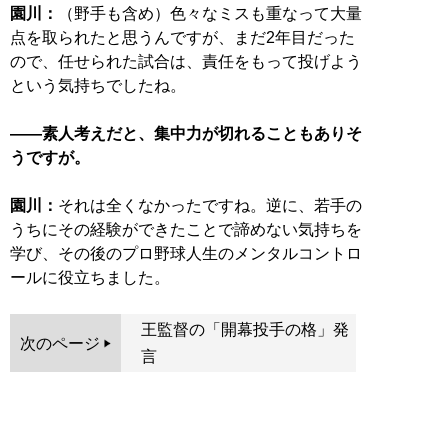
園川：
（野手も含め）色々なミスも重なって大量
点を取られたと思うんですが、まだ2年目だった
ので、任せられた試合は、責任をもって投げよう
という気持ちでしたね。
——素人考えだと、集中力が切れることもありそ
うですが。
園川：
それは全くなかったですね。逆に、若手の
うちにその経験ができたことで諦めない気持ちを
学び、その後のプロ野球人生のメンタルコントロ
ールに役立ちました。
王監督の「開幕投手の格」発
次のページ
言