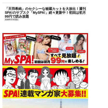
「天羽希純」のセクシーな秘蔵カットを大放出！週刊
SPA!のサブスク「MySPA!」続々更新中！初回は初月
99円で読み放題
2026年07月03日