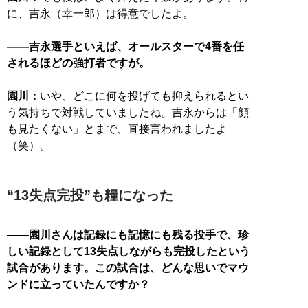
に、吉永（幸一郎）は得意でしたよ。
——吉永選手といえば、オールスターで4番を任
されるほどの強打者ですが。
園川：
いや、どこに何を投げても抑えられるとい
う気持ちで対戦していましたね。吉永からは「顔
も見たくない」とまで、直接言われましたよ
（笑）。
“13失点完投”も糧になった
——園川さんは記録にも記憶にも残る投手で、珍
しい記録として13失点しながらも完投したという
試合があります。この試合は、どんな思いでマウ
ンドに立っていたんですか？