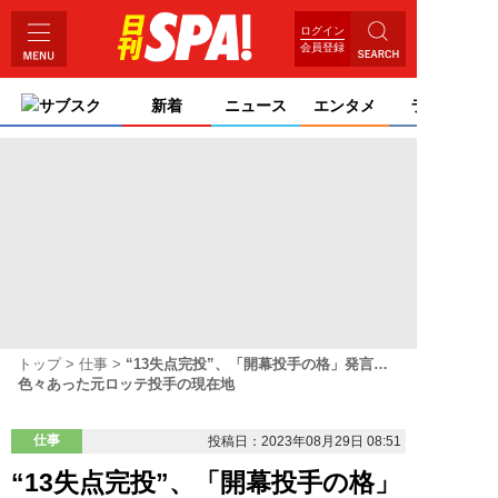
ログイン
会員登録
サブスク
新着
ニュース
エンタメ
ライフ
トップ
仕事
“13失点完投”、「開幕投手の格」発言…
色々あった元ロッテ投手の現在地
仕事
投稿日：2023年08月29日 08:51
“13失点完投”、「開幕投手の格」