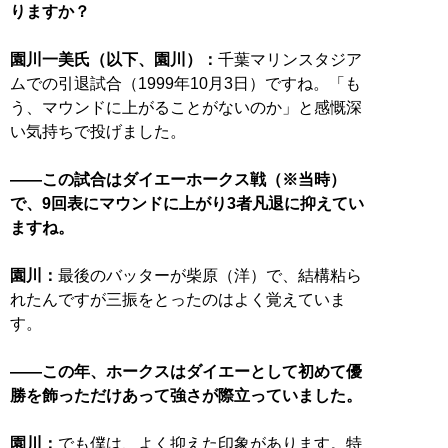
りますか？
園川一美氏（以下、園川）：
千葉マリンスタジア
ムでの引退試合（1999年10月3日）ですね。「も
う、マウンドに上がることがないのか」と感慨深
い気持ちで投げました。
——この試合はダイエーホークス戦（※当時）
で、9回表にマウンドに上がり3者凡退に抑えてい
ますね。
園川：
最後のバッターが柴原（洋）で、結構粘ら
れたんですが三振をとったのはよく覚えていま
す。
——この年、ホークスはダイエーとして初めて優
勝を飾っただけあって強さが際立っていました。
園川：
でも僕は、よく抑えた印象があります。特