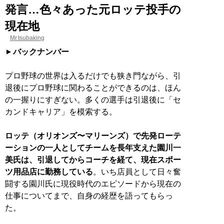
発言…色々あった元ロッテ投手の
現在地
Mr.tsubaking
バックナンバー
プロ野球の世界は入るだけでも狭き門ながら、引
退後にプロ野球に関わることができるのは、ほん
の一握りにすぎない。多くの選手は引退後に「セ
カンドキャリア」を模索する。
ロッテ（オリオンズ〜マリーンズ）で先発ローテ
ーションの一人としてチームを長年支えた園川一
美氏は、引退してからコーチを経て、現在スポー
ツ用品店に勤務している
。いち店員として日々奮
闘する園川氏に現役時代のエピソードから現在の
仕事についてまで、自身の経歴を語ってもらっ
た。