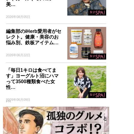
美…
2026年08月05日
編集部のiHerb愛用者がセ
レクト。健康・美容のお
悩み別、鉄板アイテム…
2026年06月22日
「毎日1キロは食べてま
す」ヨーグルト沼にハマ
って3500種類食べた女
性…
2026年06月09日
PR