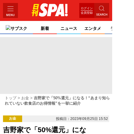
ログイン
会員登録
サブスク
新着
ニュース
エンタメ
ライフ
トップ
お金
吉野家で「50%還元」になる！“あまり知ら
れていない飲食店のお得情報”を一挙に紹介
お金
投稿日：2023年09月25日 15:52
吉野家で「50%還元」にな