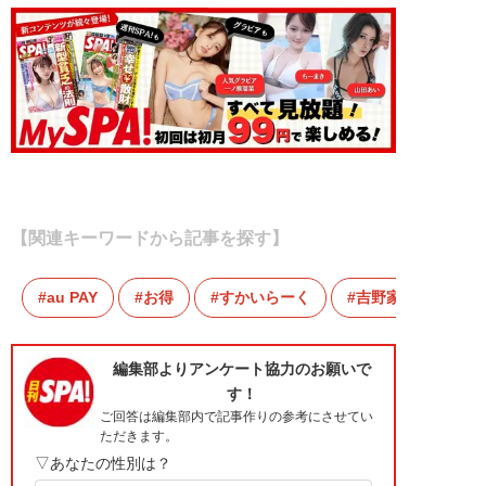
【関連キーワードから記事を探す】
au PAY
お得
すかいらーく
吉野家