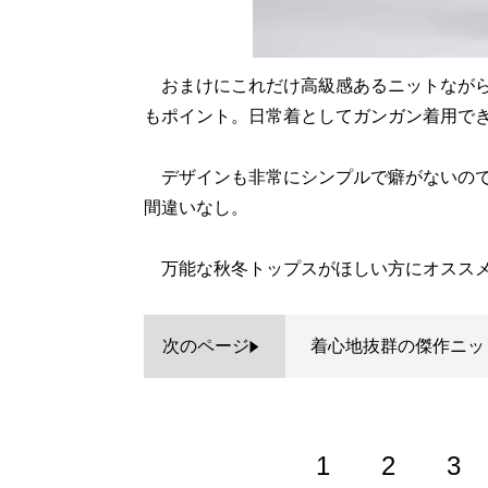
おまけにこれだけ高級感あるニットながら
もポイント。日常着としてガンガン着用で
デザインも非常にシンプルで癖がないので
間違いなし。
万能な秋冬トップスがほしい方にオスス
次のページ
着心地抜群の傑作ニッ
1
2
3