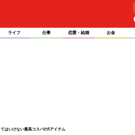
ライフ
仕事
恋愛・結婚
お金
てはいけない最高コスパの5アイテム