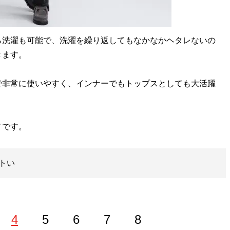
洗濯も可能で、洗濯を繰り返してもなかなかヘタレないの
きます。
非常に使いやすく、インナーでもトップスとしても大活躍
メです。
トい
4
5
6
7
8