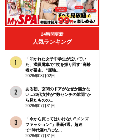
24時間更新
人気ランキング
「叩かれた女子中学生が泣いてい
た」満員電車で“杖を振り回す”高齢
者が暴走。“屈強...
2026年08月02日
ある朝、玄関のドアがなぜか開かな
い…20代女性が“数センチの隙間”か
ら見たものの...
2026年07月31日
「今から買ってはいけない“メンズ
ファッション”」最新4選。超速
で“時代遅れ”にな...
2026年07月31日