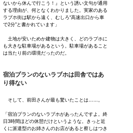
ないから休んで行こう！』という誘い文句が通用
する理由が、何となくわかりました。実家のある
ラブホ街は駅から遠く、むしろ“高速出口から車
で2分”と書かれています」
土地が安いためか建物は大きく、どのラブホに
も大きな駐車場があるという。駐車場があること
は当たり前の環境だったのだ。
宿泊プランのないラブホは田舎ではあ
り得ない
そして、前田さんが最も驚いたことは……。
「宿泊プランのないラブホがあったんですよ。終
日3時間ほどの休憩だけというような。きっと近
くに派遣型のお姉さんのお店があると察しはつき