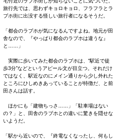
宅付近のラブホ街しか知らないことに気づいた。
旅行先では、思わずキョロキョロ、フラフラとラ
ブホ街に出没する怪しい旅行者になるそうだ。
「都会のラブホが気になるんですよね。地元が田
舎なので、『やっぱり都会のラブホは違うな』
と……」
実際に歩いてみた都会のラブホは、“駅近で徒
歩3分”などというアピール文が目立つ。それだけ
ではなく、駅近なのにメイン通りから少し外れた
ところにひしめきあっていることが特徴だ、と前
田さんは話す。
ほかにも「建物ちっさ……」「駐車場はない
の？」と、田舎のラブホとの違いに驚きを隠せな
いようだ。
「駅から近いので、『終電なくなったし、何もし