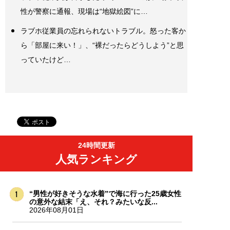
性が警察に通報、現場は“地獄絵図”に…
ラブホ従業員の忘れられないトラブル。怒った客か
ら「部屋に来い！」、“裸だったらどうしよう”と思
っていたけど…
24時間更新
人気ランキング
“男性が好きそうな水着”で海に行った25歳女性
の意外な結末「え、それ？みたいな反...
2026年08月01日