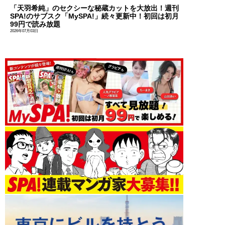
「天羽希純」のセクシーな秘蔵カットを大放出！週刊
SPA!のサブスク「MySPA!」続々更新中！初回は初月
99円で読み放題
2026年07月03日