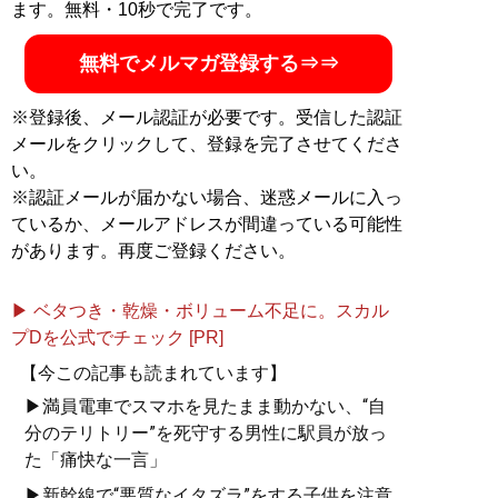
ます。無料・10秒で完了です。
無料でメルマガ登録する⇒⇒
※登録後、メール認証が必要です。受信した認証
メールをクリックして、登録を完了させてくださ
い。
※認証メールが届かない場合、迷惑メールに入っ
ているか、メールアドレスが間違っている可能性
があります。再度ご登録ください。
▶ ベタつき・乾燥・ボリューム不足に。スカル
プDを公式でチェック [PR]
【今この記事も読まれています】
▶満員電車でスマホを見たまま動かない、“自
分のテリトリー”を死守する男性に駅員が放っ
た「痛快な一言」
▶新幹線で“悪質なイタズラ”をする子供を注意