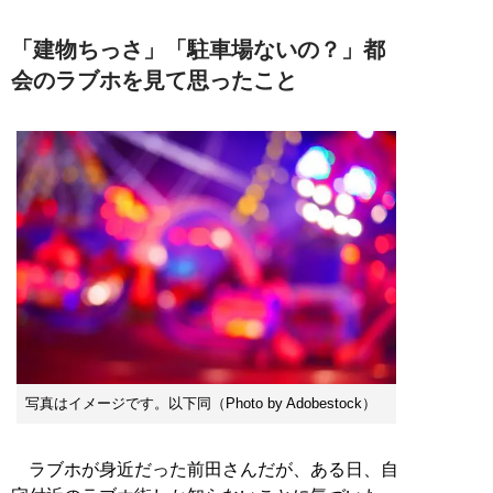
「建物ちっさ」「駐車場ないの？」都
会のラブホを見て思ったこと
写真はイメージです。以下同（Photo by Adobestock）
ラブホが身近だった前田さんだが、ある日、自