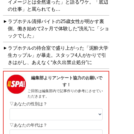
イメージとは全然違った」と語るワケ。「底辺
の仕事」と罵られても…
ラブホテル清掃バイトの25歳女性が明かす裏
側。働き始めて2ヶ月で体験した“洗礼”に「ショ
ックでした」
ラブホテルの待合室で盛り上がった「泥酔大学
生カップル」が暴走。スタッフ4人がかりで引
きはがし、あえなく“永久出禁止処分”に