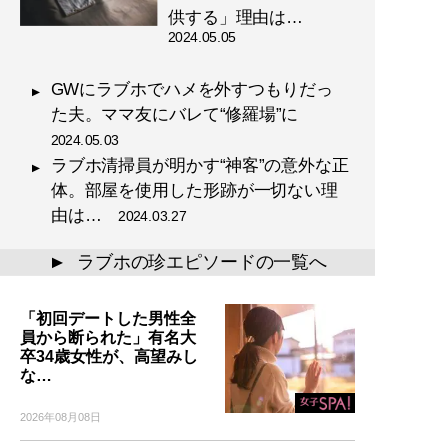
供する」理由は…
2024.05.05
GWにラブホでハメを外すつもりだっ
た夫。ママ友にバレて“修羅場”に
2024.05.03
ラブホ清掃員が明かす“神客”の意外な正
体。部屋を使用した形跡が一切ない理
由は…
2024.03.27
ラブホの珍エピソードの一覧へ
▲
「初回デートした男性全
員から断られた」有名大
卒34歳女性が、高望みし
な…
2026年08月08日