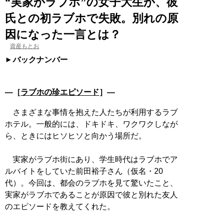
“実家がラブホ”の女子大生が、彼
氏との初ラブホで失敗。別れの原
因になった一言とは？
資産もとお
バックナンバー
―［
ラブホの珍エピソード
］―
さまざまな事情を抱えた人たちが利用するラブ
ホテル。一般的には、ドキドキ、ワクワクしなが
ら、ときにはヒソヒソと向かう場所だ。
実家がラブホ街にあり、学生時代はラブホでア
ルバイトをしていた前田裕子さん（仮名・20
代）。今回は、都会のラブホを見て驚いたこと、
実家がラブホであることが原因で彼と別れた友人
のエピソードを教えてくれた。