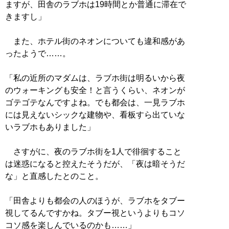
ますが、田舎のラブホは19時間とか普通に滞在で
きますし」
また、ホテル街のネオンについても違和感があ
ったようで……。
「私の近所のマダムは、ラブホ街は明るいから夜
のウォーキングも安全！と言うくらい、ネオンが
ゴテゴテなんですよね。でも都会は、一見ラブホ
には見えないシックな建物や、看板すら出ていな
いラブホもありました」
さすがに、夜のラブホ街を1人で徘徊すること
は迷惑になると控えたそうだが、「夜は暗そうだ
な」と直感したとのこと。
「田舎よりも都会の人のほうが、ラブホをタブー
視してるんですかね。タブー視というよりもコソ
コソ感を楽しんでいるのかも……」