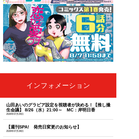
インフォメーション
山田あいのグラビア設定を視聴者が決める！【推し撮
生会議】 8/26（水）21:00～ MC：岸明日香
2026年07月29日
【週刊SPA! 発売日変更のお知らせ】
2026年07月28日