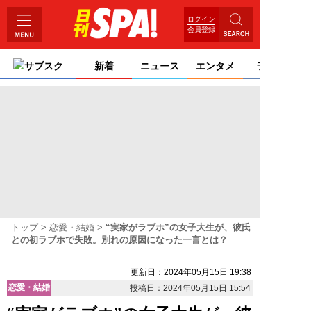
ログイン
会員登録
サブスク
新着
ニュース
エンタメ
ライフ
トップ
恋愛・結婚
“実家がラブホ”の女子大生が、彼氏
との初ラブホで失敗。別れの原因になった一言とは？
更新日：2024年05月15日 19:38
恋愛・結婚
投稿日：2024年05月15日 15:54