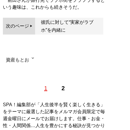
前田さんが旅行先でラブホ街をフラフラすると
いう趣味は、これからも続きそうだ。
彼氏に対して“実家がラブ
次のページ
ホ”を内緒に
資産もとお
1
2
記事一覧へ
SPA！編集部が「人生後半を賢く楽しく生きる」
をテーマに厳選した記事をメルマガ会員限定で毎
週金曜日にメールでお届けします。仕事・お金・
性・人間関係…人生を豊かにする秘訣が見つかり