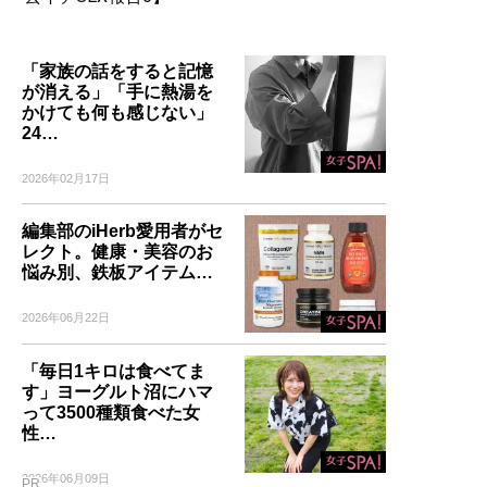
「家族の話をすると記憶
が消える」「手に熱湯を
かけても何も感じない」
24…
2026年02月17日
編集部のiHerb愛用者がセ
レクト。健康・美容のお
悩み別、鉄板アイテム…
2026年06月22日
「毎日1キロは食べてま
す」ヨーグルト沼にハマ
って3500種類食べた女
性…
2026年06月09日
PR