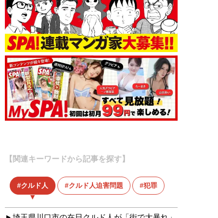
【関連キーワードから記事を探す】
クルド人
クルド人迫害問題
犯罪
埼玉県川口市の在日クルド人が「街で大暴れ」