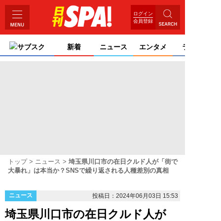
ログイン
会員登録
サブスク
新着
ニュース
エンタメ
ライフ
トップ
ニュース
埼玉県川口市の在日クルド人が「街で
大暴れ」は本当か？SNSで繰り返される人種差別の真相
ニュース
投稿日：2024年06月03日 15:53
埼玉県川口市の在日クルド人が