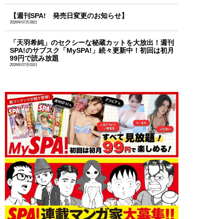
【週刊SPA! 発売日変更のお知らせ】
2026年07月28日
「天羽希純」のセクシーな秘蔵カットを大放出！週刊
SPA!のサブスク「MySPA!」続々更新中！初回は初月
99円で読み放題
2026年07月03日