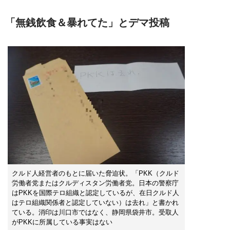
「無銭飲食＆暴れてた」とデマ投稿
クルド人経営者のもとに届いた脅迫状。「PKK（クルド
労働者党またはクルディスタン労働者党。日本の警察庁
はPKKを国際テロ組織と認定しているが、在日クルド人
はテロ組織関係者と認定していない）は去れ」と書かれ
ている。消印は川口市ではなく、静岡県袋井市。受取人
がPKKに所属している事実はない