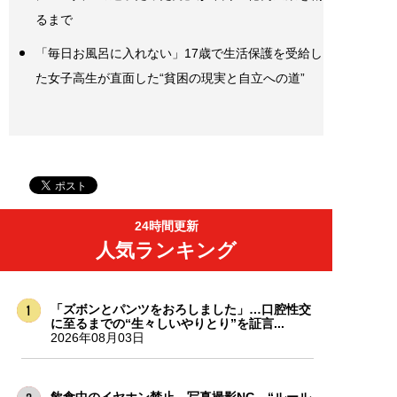
るまで
「毎日お風呂に入れない」17歳で生活保護を受給し
た女子高生が直面した“貧困の現実と自立への道”
24時間更新
人気ランキング
「ズボンとパンツをおろしました」…口腔性交
に至るまでの“生々しいやりとり”を証言...
2026年08月03日
飲食中のイヤホン禁止、写真撮影NG…“ルール