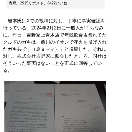
表示。2915リポスト、8422いいね
岩本氏はXでの投稿に対し、丁寧に事実確認を
行っている。2024年2月2日に一般人が「ちなみ
に、昨日 吉野家上青木店で無銭飲食＆暴れてた
クルドのガキは、前川のイオンで花火を投げ入れ
たガキ共です（原文ママ）」と投稿した。それに
対し、株式会社吉野家に照会したところ、同社は
そういった事実はないことを正式に回答してい
る。