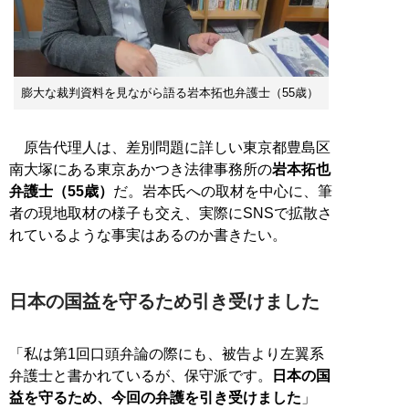
膨大な裁判資料を見ながら語る岩本拓也弁護士（55歳）
原告代理人は、差別問題に詳しい東京都豊島区
南大塚にある東京あかつき法律事務所の
岩本拓也
弁護士（55歳）
だ。岩本氏への取材を中心に、筆
者の現地取材の様子も交え、実際にSNSで拡散さ
れているような事実はあるのか書きたい。
日本の国益を守るため引き受けました
「私は第1回口頭弁論の際にも、被告より左翼系
弁護士と書かれているが、保守派です。
日本の国
益を守るため、今回の弁護を引き受けました
」