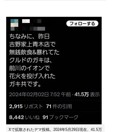
Xで拡散されたデマ投稿。2024年5月29日現在、41.5万