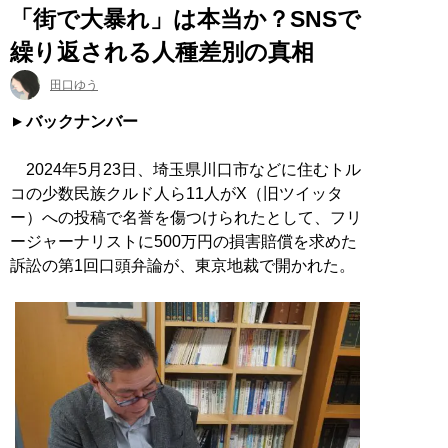
「街で大暴れ」は本当か？SNSで
繰り返される人種差別の真相
田口ゆう
バックナンバー
2024年5月23日、埼玉県川口市などに住むトル
コの少数民族クルド人ら11人がX（旧ツイッタ
ー）への投稿で名誉を傷つけられたとして、フリ
ージャーナリストに500万円の損害賠償を求めた
訴訟の第1回口頭弁論が、東京地裁で開かれた。