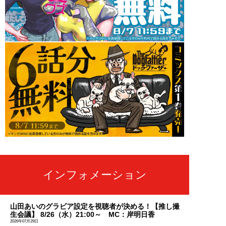
インフォメーション
山田あいのグラビア設定を視聴者が決める！【推し撮
生会議】 8/26（水）21:00～ MC：岸明日香
2026年07月29日