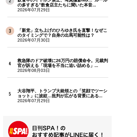
の多すぎる”飲食店主たちに聞いた本音...
2026年07月29日
「新党」立ち上げのひろゆき氏を直撃！なぜこ
のタイミングで？自身の出馬可能性は？
2026年07月30日
救急隊のドア破壊に26万円の賠償命令。元裁判
官が訴える「現場を不当に追い詰める」...
2026年08月03日
大谷翔平、トランプ大統領との「笑顔でツーシ
ョット」に波紋…批判が広がる背景にある...
2026年07月29日