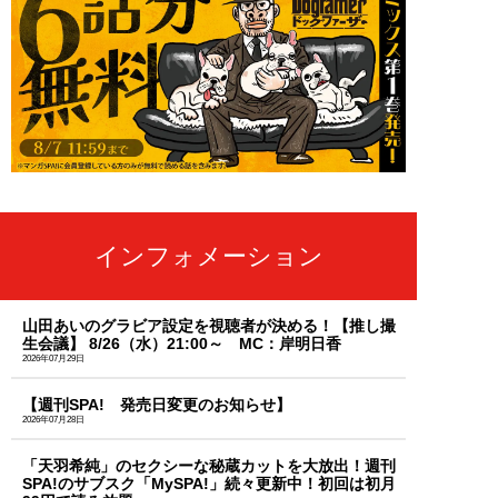
インフォメーション
山田あいのグラビア設定を視聴者が決める！【推し撮
生会議】 8/26（水）21:00～ MC：岸明日香
2026年07月29日
【週刊SPA! 発売日変更のお知らせ】
2026年07月28日
「天羽希純」のセクシーな秘蔵カットを大放出！週刊
SPA!のサブスク「MySPA!」続々更新中！初回は初月