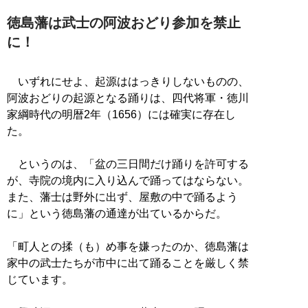
徳島藩は武士の阿波おどり参加を禁止
に！
いずれにせよ、起源ははっきりしないものの、
阿波おどりの起源となる踊りは、四代将軍・徳川
家綱時代の明暦2年（1656）には確実に存在し
た。
というのは、「盆の三日間だけ踊りを許可する
が、寺院の境内に入り込んで踊ってはならない。
また、藩士は野外に出ず、屋敷の中で踊るよう
に」という徳島藩の通達が出ているからだ。
「町人との揉（も）め事を嫌ったのか、徳島藩は
家中の武士たちが市中に出て踊ることを厳しく禁
じています。