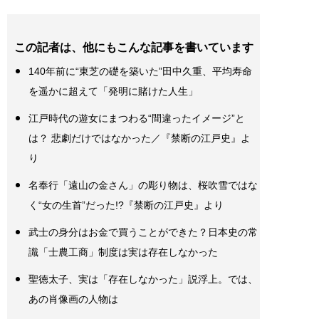
この記者は、他にもこんな記事を書いています
140年前に“東芝の礎を築いた”田中久重、平均寿命
を遥かに超えて「発明に賭けた人生」
江戸時代の遊女にまつわる“間違ったイメージ”と
は？ 悲劇だけではなかった／『禁断の江戸史』よ
り
名奉行「遠山の金さん」の彫り物は、桜吹雪ではな
く“女の生首”だった!?『禁断の江戸史』より
武士の身分はお金で買うことができた？日本史の常
識「士農工商」制度は実は存在しなかった
聖徳太子、実は「存在しなかった」説浮上。では、
あの肖像画の人物は