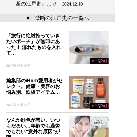
断の江戸史』より
2024.12.10
禁断の江戸史の一覧へ
▲
「旅行に絶対持っていき
たいポーチ」が無印にあ
った！ 濡れたものを入れ
て…
2026年08月06日
編集部のiHerb愛用者がセ
レクト。健康・美容のお
悩み別、鉄板アイテム…
2026年06月22日
なんか顔色が悪い、いつ
もだるい…年齢でも過労
でもない“意外な原因”が