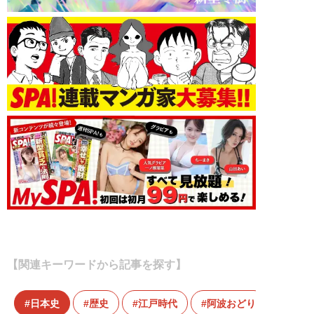
【関連キーワードから記事を探す】
日本史
歴史
江戸時代
阿波おどり