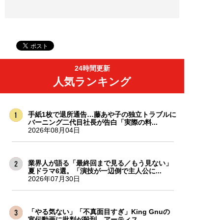
24時間更新
人気ランキング
手紙1枚で退所通告…藤あや子の独立トラブルに
バーニング二代目社長が告白「実際の料...
2026年08月04日
業界人が語る「最終回まで見る／もう見ない」
夏ドラマ6選。「演技が一辺倒で主人公に...
2026年07月30日
「やる気ない」「不真面目すぎ」King Gnuの
宣伝動画に批判が殺到。アーティス...