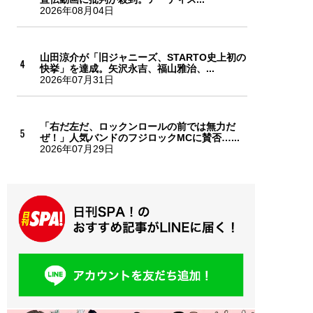
2026年08月04日
山田涼介が「旧ジャニーズ、STARTO史上初の
快挙」を達成。矢沢永吉、福山雅治、...
2026年07月31日
「右だ左だ、ロックンロールの前では無力だ
ぜ！」人気バンドのフジロックMCに賛否…...
2026年07月29日