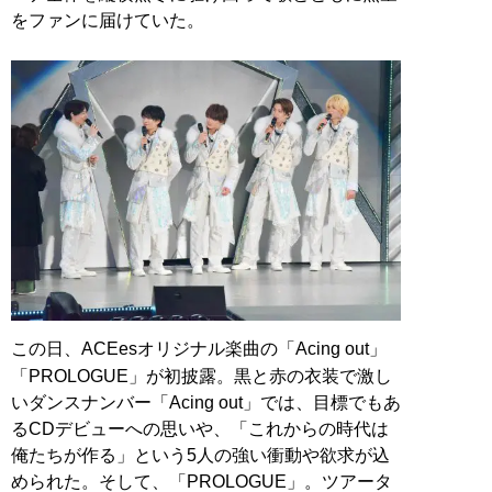
をファンに届けていた。
この日、ACEesオリジナル楽曲の「Acing out」
「PROLOGUE」が初披露。黒と赤の衣装で激し
いダンスナンバー「Acing out」では、目標でもあ
るCDデビューへの思いや、「これからの時代は
俺たちが作る」という5人の強い衝動や欲求が込
められた。そして、「PROLOGUE」。ツアータ