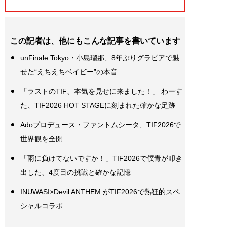
この記者は、他にもこんな記事を書いています
unFinale Tokyo・小島瑠那、8年ぶりグラビアで魅
せた“えちえちベイビー”の本音
「ラストのTIF、本気を見せに来ました！」 わーす
た、TIF2026 HOT STAGEに刻まれた確かな足跡
Adoプロデュース・ファントムシータ、TIF2026で
世界観を全開
「雨に負けてないですか！」TIF2026で僕青が叩き
出した、4度目の挑戦と確かな記憶
INUWASI×Devil ANTHEM.がTIF2026で熱狂的スペ
シャルコラボ