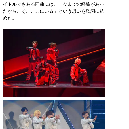
イトルでもある同曲には、「今までの経験があっ
たからこそ、ここにいる」という思いを歌詞に込
めた。