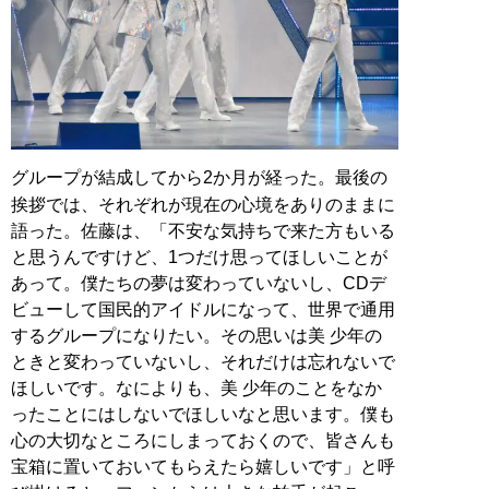
グループが結成してから2か月が経った。最後の
挨拶では、それぞれが現在の心境をありのままに
語った。佐藤は、「不安な気持ちで来た方もいる
と思うんですけど、1つだけ思ってほしいことが
あって。僕たちの夢は変わっていないし、CDデ
ビューして国民的アイドルになって、世界で通用
するグループになりたい。その思いは美 少年の
ときと変わっていないし、それだけは忘れないで
ほしいです。なによりも、美 少年のことをなか
ったことにはしないでほしいなと思います。僕も
心の大切なところにしまっておくので、皆さんも
宝箱に置いておいてもらえたら嬉しいです」と呼