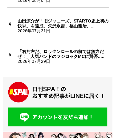
2026年08月04日
山田涼介が「旧ジャニーズ、STARTO史上初の
快挙」を達成。矢沢永吉、福山雅治、...
2026年07月31日
「右だ左だ、ロックンロールの前では無力だ
ぜ！」人気バンドのフジロックMCに賛否…...
2026年07月29日