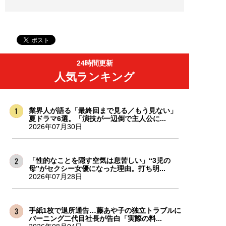
24時間更新
人気ランキング
業界人が語る「最終回まで見る／もう見ない」
夏ドラマ6選。「演技が一辺倒で主人公に...
2026年07月30日
「性的なことを隠す空気は息苦しい」“3児の
母”がセクシー女優になった理由。打ち明...
2026年07月28日
手紙1枚で退所通告…藤あや子の独立トラブルに
バーニング二代目社長が告白「実際の料...