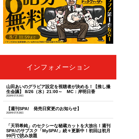
インフォメーション
山田あいのグラビア設定を視聴者が決める！【推し撮
生会議】 8/26（水）21:00～ MC：岸明日香
2026年07月29日
【週刊SPA! 発売日変更のお知らせ】
2026年07月28日
「天羽希純」のセクシーな秘蔵カットを大放出！週刊
SPA!のサブスク「MySPA!」続々更新中！初回は初月
99円で読み放題