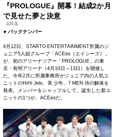
『PROLOGUE』開幕！結成2か月
で見せた夢と決意
吉岡 俊
バックナンバー
4月12日、STARTO ENTERTAINMENT所属のジ
ュニア5人組グループ「ACEes（エイシーズ）」
が、初のアリーナツアー「PROLOGUE」の東
京・有明アリーナ（4月10日～13日）を開催し
た。今年2月に所属事務所がジュニア内の人気ユ
ニットのHiHi Jets、美 少年、7 MEN 侍の解体を
発表。メンバーをシャッフルして、誕生した新ユ
ニットの1つが、ACEesだ。