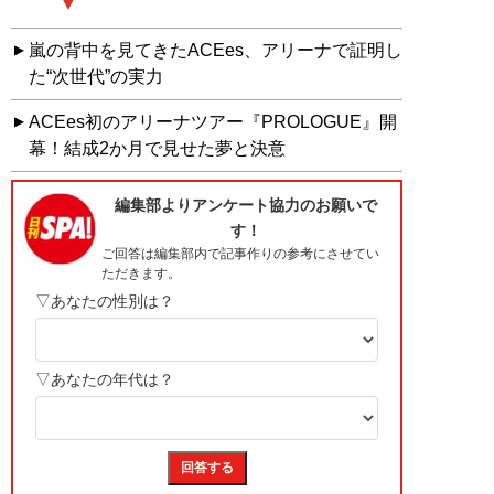
嵐の背中を見てきたACEes、アリーナで証明し
た“次世代”の実力
ACEes初のアリーナツアー『PROLOGUE』開
幕！結成2か月で見せた夢と決意